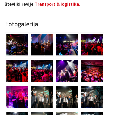
številki revije
Transport & logistika.
Fotogalerija