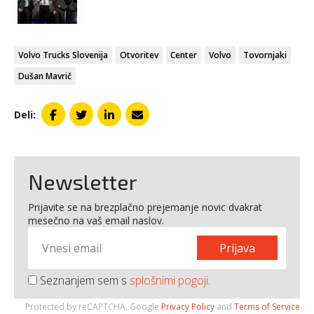
Volvo Trucks Slovenija
Otvoritev
Center
Volvo
Tovornjaki
Dušan Mavrič
Deli:
Newsletter
Prijavite se na brezplačno prejemanje novic dvakrat
mesečno na vaš email naslov.
Prijava
Seznanjem sem s
splošnimi pogoji
.
Protected by reCAPTCHA, Google
Privacy Policy
and
Terms of Service