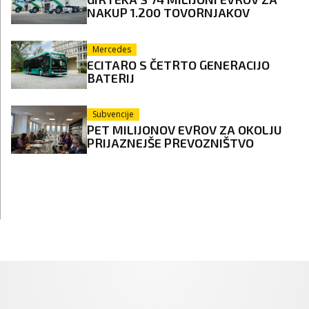
NAKUP 1.200 TOVORNJAKOV
Mercedes
ECITARO S ČETRTO GENERACIJO
BATERIJ
Subvencije
PET MILIJONOV EVROV ZA OKOLJU
PRIJAZNEJŠE PREVOZNIŠTVO