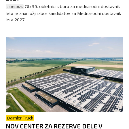
Ob 35. obletnici izbora za mednarodni dostavnik
06.08.2026
leta je znan ožji izbor kandidatov za Mednarodni dostavnik
leta 2027 ...
Daimler Truck
NOV CENTER ZA REZERVE DELE V