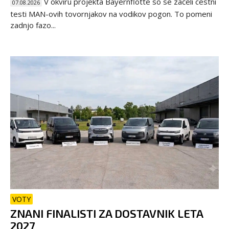
V okviru projekta Bayernflotte so se začeli cestni
07.08.2026
testi MAN-ovih tovornjakov na vodikov pogon. To pomeni
zadnjo fazo...
VOTY
ZNANI FINALISTI ZA DOSTAVNIK LETA
2027