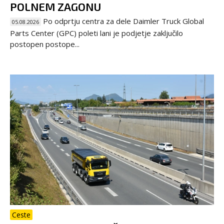
POLNEM ZAGONU
Po odprtju centra za dele Daimler Truck Global
05.08.2026
Parts Center (GPC) poleti lani je podjetje zaključilo
postopen postope...
Ceste