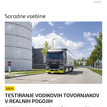
apply.
Sorodne vsebine
MAN
TESTIRANJE VODIKOVIH TOVORNJAKOV
V REALNIH POGOJIH