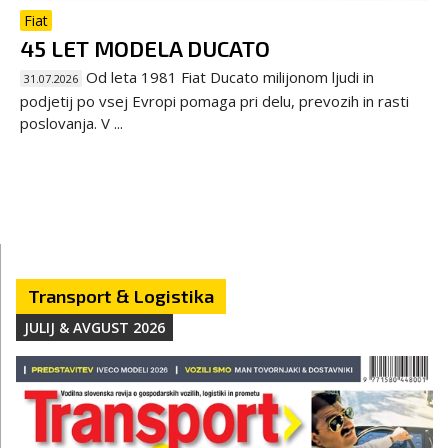
Fiat
45 LET MODELA DUCATO
Od leta 1981 Fiat Ducato milijonom ljudi in
31.07.2026
podjetij po vsej Evropi pomaga pri delu, prevozih in rasti
poslovanja. V ...
Transport & Logistika
JULIJ & AVGUST 2026