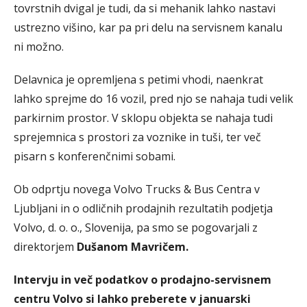
tovrstnih dvigal je tudi, da si mehanik lahko nastavi
ustrezno višino, kar pa pri delu na servisnem kanalu
ni možno.
Delavnica je opremljena s petimi vhodi, naenkrat
lahko sprejme do 16 vozil, pred njo se nahaja tudi velik
parkirnim prostor. V sklopu objekta se nahaja tudi
sprejemnica s prostori za voznike in tuši, ter več
pisarn s konferenčnimi sobami.
Ob odprtju novega Volvo Trucks & Bus Centra v
Ljubljani in o odličnih prodajnih rezultatih podjetja
Volvo, d. o. o., Slovenija, pa smo se pogovarjali z
direktorjem
Dušanom Mavričem.
Intervju in več podatkov o prodajno-servisnem
centru Volvo si lahko preberete v januarski