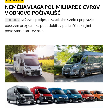
Počivališča
NEMČIJA VLAGA POL MILIJARDE EVROV
V OBNOVO POČIVALIŠČ
Državno podjetje Autobahn GmbH pripravlja
03.08.2026
obsežen program za posodobitev parkirišč in z njimi
povezanih storitev na a...