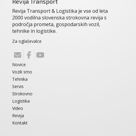
Revija Transport
Revija Transport & Logistika je vse od leta
2000 vodilna slovenska strokovna revija s
področja prometa, gospodarskih vozil,
tehnike in logistike.
Za oglaševalce
Novice
Vozili smo
Tehnika
Servis
Strokovno
Logistika
Video
Revija
Kontakt