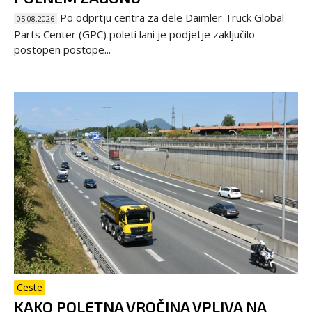
Po odprtju centra za dele Daimler Truck Global
05.08.2026
Parts Center (GPC) poleti lani je podjetje zaključilo
postopen postope...
Ceste
KAKO POLETNA VROČINA VPLIVA NA