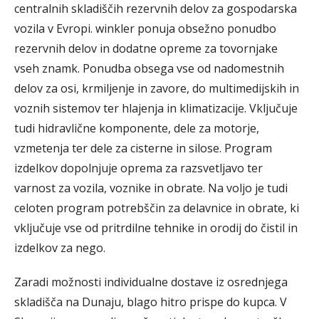
centralnih skladiščih rezervnih delov za gospodarska
vozila v Evropi. winkler ponuja obsežno ponudbo
rezervnih delov in dodatne opreme za tovornjake
vseh znamk. Ponudba obsega vse od nadomestnih
delov za osi, krmiljenje in zavore, do multimedijskih in
voznih sistemov ter hlajenja in klimatizacije. Vključuje
tudi hidravlične komponente, dele za motorje,
vzmetenja ter dele za cisterne in silose. Program
izdelkov dopolnjuje oprema za razsvetljavo ter
varnost za vozila, voznike in obrate. Na voljo je tudi
celoten program potrebščin za delavnice in obrate, ki
vključuje vse od pritrdilne tehnike in orodij do čistil in
izdelkov za nego.
Zaradi možnosti individualne dostave iz osrednjega
skladišča na Dunaju, blago hitro prispe do kupca. V