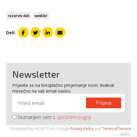
rezervni deli
winkler
Deli:
Newsletter
Prijavite se na brezplačno prejemanje novic dvakrat
mesečno na vaš email naslov.
Prijava
Seznanjem sem s
splošnimi pogoji
.
Protected by reCAPTCHA, Google
Privacy Policy
and
Terms of Service
apply.