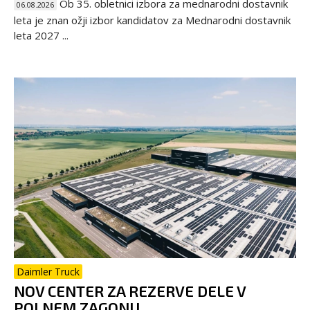
Ob 35. obletnici izbora za mednarodni dostavnik
06.08.2026
leta je znan ožji izbor kandidatov za Mednarodni dostavnik
leta 2027 ...
Daimler Truck
NOV CENTER ZA REZERVE DELE V
POLNEM ZAGONU