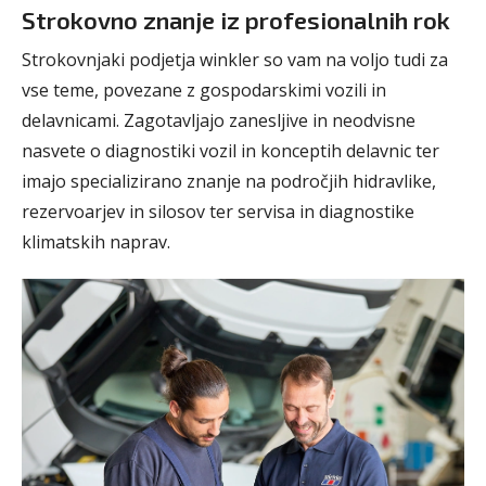
Strokovno znanje iz profesionalnih rok
Strokovnjaki podjetja winkler so vam na voljo tudi za
vse teme, povezane z gospodarskimi vozili in
delavnicami. Zagotavljajo zanesljive in neodvisne
nasvete o diagnostiki vozil in konceptih delavnic ter
imajo specializirano znanje na področjih hidravlike,
rezervoarjev in silosov ter servisa in diagnostike
klimatskih naprav.