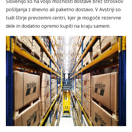
Slovenijo so na voljo možnosti dostave brez stroškov
pošiljanja z dnevno ali paketno dostavo. V Avstriji so
tudi štirje prevzemni centri, kjer je mogoče rezervne
dele in dodatno opremo kupiti na kraju samem.