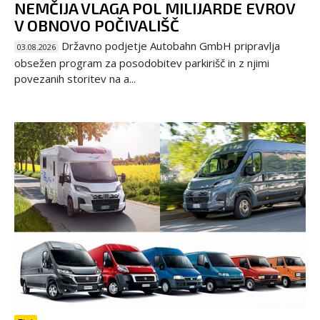
NEMČIJA VLAGA POL MILIJARDE EVROV
V OBNOVO POČIVALIŠČ
Državno podjetje Autobahn GmbH pripravlja
03.08.2026
obsežen program za posodobitev parkirišč in z njimi
povezanih storitev na a...