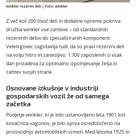
winkler rezervni deli | Foto: winkler
Z več kot 200 tisoč deli in dodatne opreme pokriva
družba winkler vse zahteve – od standardnih
rezervnih delov do specializiranih komponent.
Veletrgovec zagotavlja tudi, da so pravi rezervni deli
na voljo hitro in zanesljivo. 1.700 zaposlenih si vsak
dan prizadeva za optimalno izpolnjevanje želja in
zahtev svojih strank.
Osnovane izkušnje v industriji
gospodarskih vozil že od samega
začetka
Podjetje winkler, ki je bilo ustanovljeno leta 1901 kot
kovačnica vagonov, je bilo sprva osredotočeno na
proizvodnjo avtomobilskih vzmeti. Med letoma 1925 in