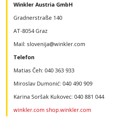
Winkler Austria GmbH
Gradnerstraße 140
AT-8054 Graz
Mail: slovenija@winkler.com
Telefon
Matias Čeh: 040 363 933
Miroslav Dumonić: 040 490 909
Karina Soršak Kukovec: 040 881 044
winkler.com
shop.winkler.com