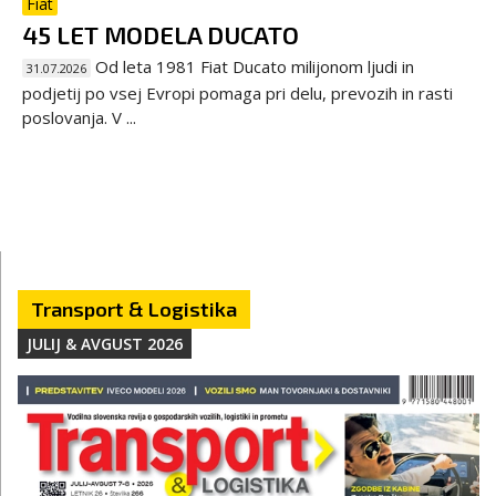
Fiat
45 LET MODELA DUCATO
Od leta 1981 Fiat Ducato milijonom ljudi in
31.07.2026
podjetij po vsej Evropi pomaga pri delu, prevozih in rasti
poslovanja. V ...
Transport & Logistika
JULIJ & AVGUST 2026