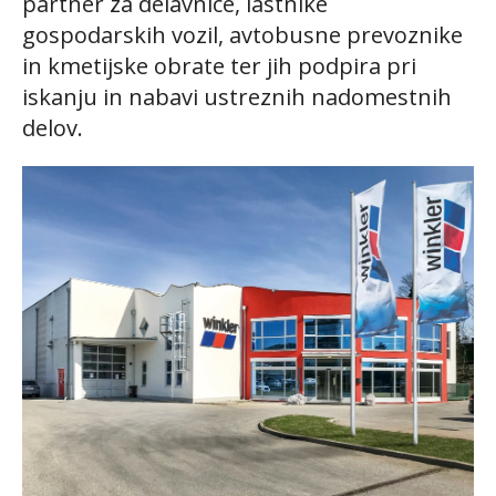
partner za delavnice, lastnike
gospodarskih vozil, avtobusne prevoznike
in kmetijske obrate ter jih podpira pri
iskanju in nabavi ustreznih nadomestnih
delov.