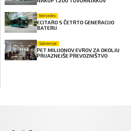
NAKUP 1.200 TOVORNJAKOV
Mercedes
ECITARO S ČETRTO GENERACIJO
BATERIJ
Subvencije
PET MILIJONOV EVROV ZA OKOLJU
PRIJAZNEJŠE PREVOZNIŠTVO