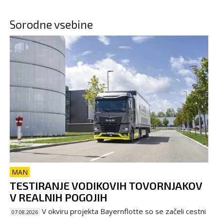
Sorodne vsebine
MAN
TESTIRANJE VODIKOVIH TOVORNJAKOV
V REALNIH POGOJIH
V okviru projekta Bayernflotte so se začeli cestni
07.08.2026