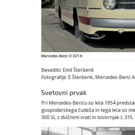
Mercedes-Benz O 321 H
Besedilo: Emil Šterbenk
Fotografije: E Šterbenk, Mercedes-Benz 
Svetovni prvak
Pri Mercedes-Benzu so leta 1954 predstav
gospodarskega čudeža in tega leta so me
300 SL z dvižnimi vrati in tovornjak L 315.