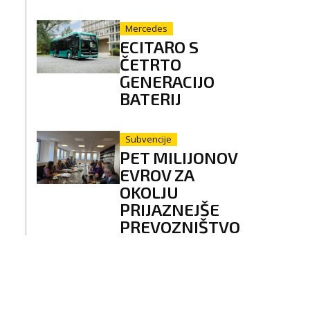
Mercedes
ECITARO S
ČETRTO
GENERACIJO
BATERIJ
Subvencije
PET MILIJONOV
EVROV ZA
OKOLJU
PRIJAZNEJŠE
PREVOZNIŠTVO