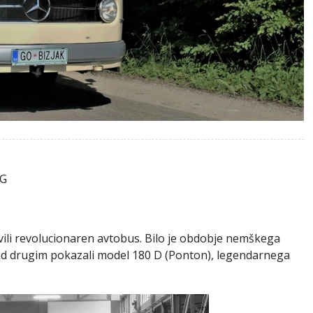
AG
ili revolucionaren avtobus. Bilo je obdobje nemškega
d drugim pokazali model 180 D (Ponton), legendarnega