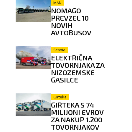
MAN
NOMAGO
PREVZEL 10
NOVIH
AVTOBUSOV
Scania
ELEKTRIČNA
TOVORNJAKA ZA
NIZOZEMSKE
GASILCE
Girteka
GIRTEKA S 74
MILIJONI EVROV
ZA NAKUP 1.200
TOVORNJAKOV