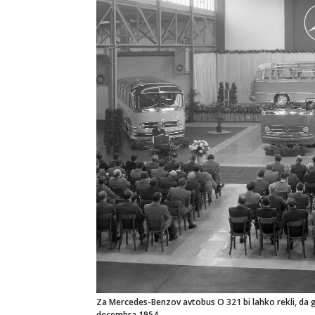
Za Mercedes-Benzov avtobus O 321 bi lahko rekli, da ga 
decembra 1954.