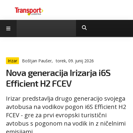
Irizar
Boštjan Paušer,
torek, 09. junij 2026
Nova generacija Irizarja i6S
Efficient H2 FCEV
Irizar predstavlja drugo generacijo svojega
avtobusa na vodikov pogon i6S Efficient H2
FCEV - gre za prvi evropski turistični
avtobus s pogonom na vodik in z ničelnimi
emisijami.