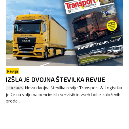
Revija
IZŠLA JE DVOJNA ŠTEVILKA REVIJE
Nova dvojna številka revije Transport & Logistika
30.07.2026
je že na voljo na bencinskih servisih in vseh bolje založenih
proda...