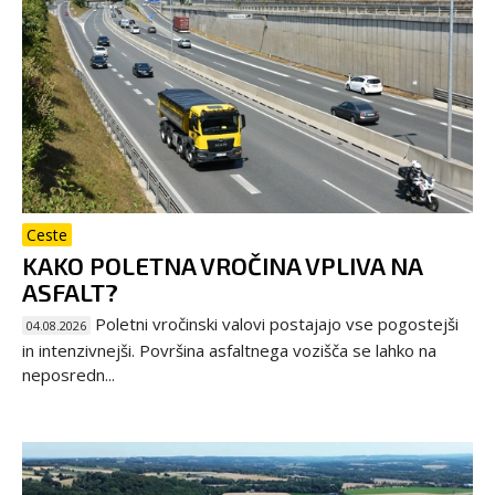
Ceste
KAKO POLETNA VROČINA VPLIVA NA
ASFALT?
Poletni vročinski valovi postajajo vse pogostejši
04.08.2026
in intenzivnejši. Površina asfaltnega vozišča se lahko na
neposredn...