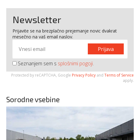
Newsletter
Prijavite se na brezplačno prejemanje novic dvakrat
mesečno na vaš email naslov.
Prijava
Seznanjem sem s
splošnimi pogoji
.
Protected by reCAPTCHA, Google
Privacy Policy
and
Terms of Service
apply.
Sorodne vsebine