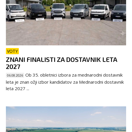
VOTY
ZNANI FINALISTI ZA DOSTAVNIK LETA
2027
Ob 35. obletnici izbora za mednarodni dostavnik
06.08.2026
leta je znan ožji izbor kandidatov za Mednarodni dostavnik
leta 2027 ...