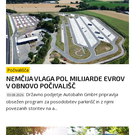
Počivališča
NEMČIJA VLAGA POL MILIJARDE EVROV
V OBNOVO POČIVALIŠČ
Državno podjetje Autobahn GmbH pripravlja
03.08.2026
obsežen program za posodobitev parkirišč in z njimi
povezanih storitev na a...