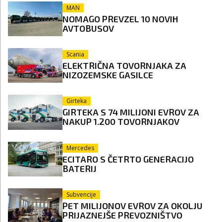
MAN
NOMAGO PREVZEL 10 NOVIH
AVTOBUSOV
Scania
ELEKTRIČNA TOVORNJAKA ZA
NIZOZEMSKE GASILCE
Girteka
GIRTEKA S 74 MILIJONI EVROV ZA
NAKUP 1.200 TOVORNJAKOV
Mercedes
ECITARO S ČETRTO GENERACIJO
BATERIJ
Subvencije
PET MILIJONOV EVROV ZA OKOLJU
PRIJAZNEJŠE PREVOZNIŠTVO