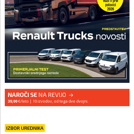
NAROČI SE
NA REVIJO
39,00
€/leto
| 10 izvodov, od tega dve dvojni.
IZBOR UREDNIKA