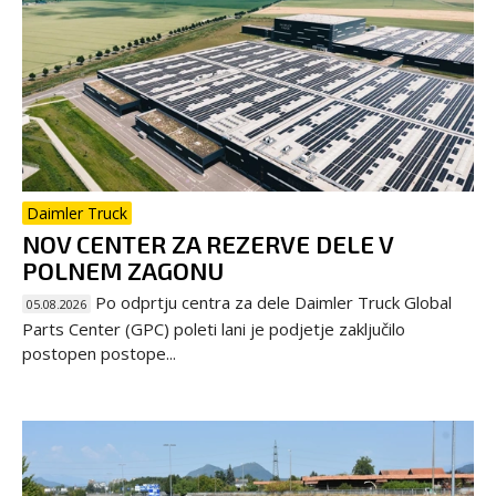
Daimler Truck
NOV CENTER ZA REZERVE DELE V
POLNEM ZAGONU
Po odprtju centra za dele Daimler Truck Global
05.08.2026
Parts Center (GPC) poleti lani je podjetje zaključilo
postopen postope...