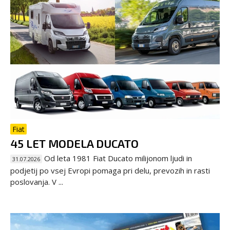
Fiat
45 LET MODELA DUCATO
Od leta 1981 Fiat Ducato milijonom ljudi in
31.07.2026
podjetij po vsej Evropi pomaga pri delu, prevozih in rasti
poslovanja. V ...