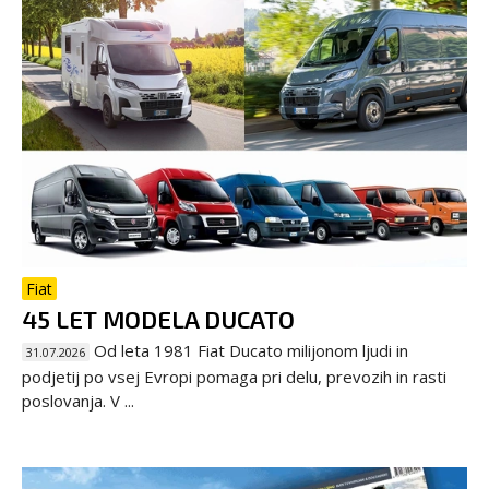
Fiat
45 LET MODELA DUCATO
Od leta 1981 Fiat Ducato milijonom ljudi in
31.07.2026
podjetij po vsej Evropi pomaga pri delu, prevozih in rasti
poslovanja. V ...