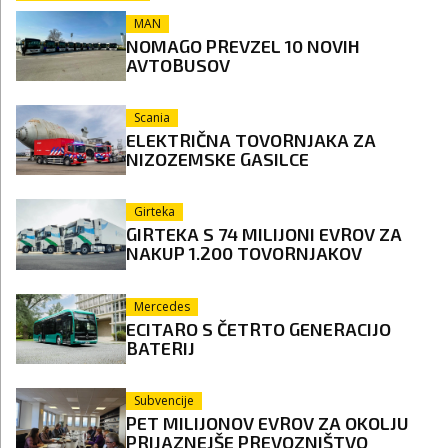
MAN
NOMAGO PREVZEL 10 NOVIH
AVTOBUSOV
Scania
ELEKTRIČNA TOVORNJAKA ZA
NIZOZEMSKE GASILCE
Girteka
GIRTEKA S 74 MILIJONI EVROV ZA
NAKUP 1.200 TOVORNJAKOV
Mercedes
ECITARO S ČETRTO GENERACIJO
BATERIJ
Subvencije
PET MILIJONOV EVROV ZA OKOLJU
PRIJAZNEJŠE PREVOZNIŠTVO