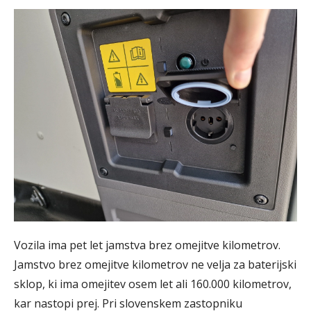
Vozila ima pet let jamstva brez omejitve kilometrov.
Jamstvo brez omejitve kilometrov ne velja za baterijski
sklop, ki ima omejitev osem let ali 160.000 kilometrov,
kar nastopi prej. Pri slovenskem zastopniku