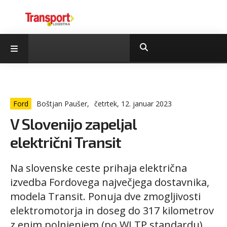
Ford
Boštjan Paušer,
četrtek, 12. januar 2023
V Slovenijo zapeljal
električni Transit
Na slovenske ceste prihaja električna
izvedba Fordovega največjega dostavnika,
modela Transit. Ponuja dve zmogljivosti
elektromotorja in doseg do 317 kilometrov
z enim polnjenjem (po WLTP standardu).