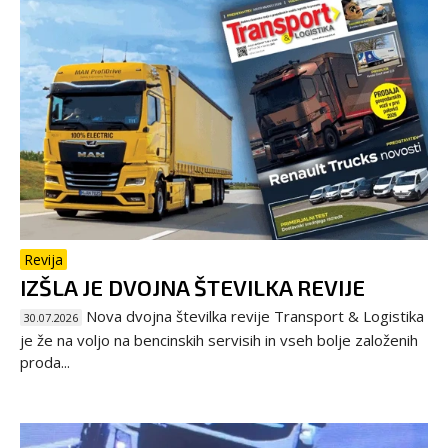
Revija
IZŠLA JE DVOJNA ŠTEVILKA REVIJE
Nova dvojna številka revije Transport & Logistika
30.07.2026
je že na voljo na bencinskih servisih in vseh bolje založenih
proda...