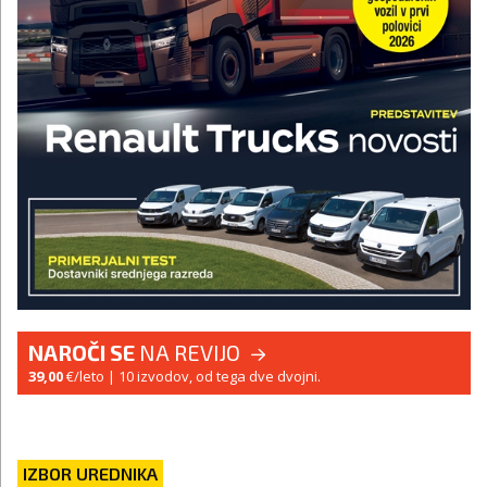
NAROČI SE
NA REVIJO
39,00
€/leto
| 10 izvodov, od tega dve dvojni.
IZBOR UREDNIKA