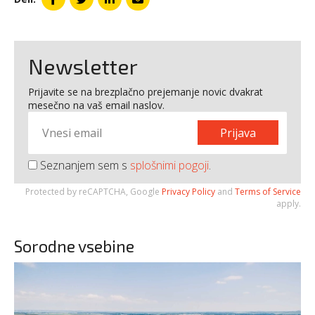
Newsletter
Prijavite se na brezplačno prejemanje novic dvakrat
mesečno na vaš email naslov.
Prijava
Seznanjem sem s
splošnimi pogoji
.
Protected by reCAPTCHA, Google
Privacy Policy
and
Terms of Service
apply.
Sorodne vsebine