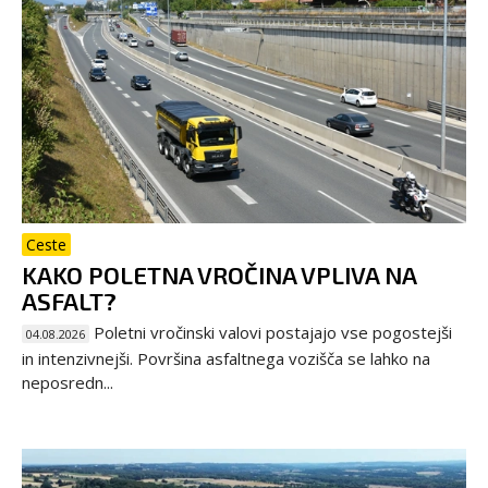
Ceste
KAKO POLETNA VROČINA VPLIVA NA
ASFALT?
Poletni vročinski valovi postajajo vse pogostejši
04.08.2026
in intenzivnejši. Površina asfaltnega vozišča se lahko na
neposredn...