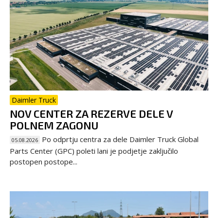
Daimler Truck
NOV CENTER ZA REZERVE DELE V
POLNEM ZAGONU
Po odprtju centra za dele Daimler Truck Global
05.08.2026
Parts Center (GPC) poleti lani je podjetje zaključilo
postopen postope...