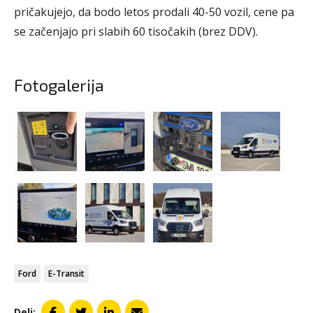
pričakujejo, da bodo letos prodali 40-50 vozil, cene pa
se začenjajo pri slabih 60 tisočakih (brez DDV).
Fotogalerija
Ford
E-Transit
Deli: