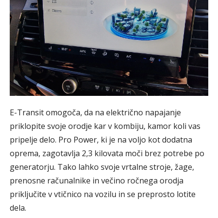
E-Transit omogoča, da na električno napajanje
priklopite svoje orodje kar v kombiju, kamor koli vas
pripelje delo. Pro Power, ki je na voljo kot dodatna
oprema, zagotavlja 2,3 kilovata moči brez potrebe po
generatorju. Tako lahko svoje vrtalne stroje, žage,
prenosne računalnike in večino ročnega orodja
priključite v vtičnico na vozilu in se preprosto lotite
dela.