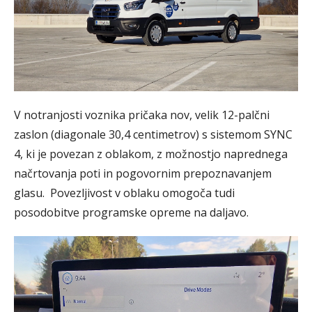
V notranjosti voznika pričaka nov, velik 12-palčni
zaslon (diagonale 30,4 centimetrov) s sistemom SYNC
4, ki je povezan z oblakom, z možnostjo naprednega
načrtovanja poti in pogovornim prepoznavanjem
glasu. Povezljivost v oblaku omogoča tudi
posodobitve programske opreme na daljavo.