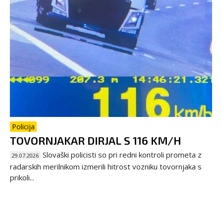
Policija
TOVORNJAKAR DIRJAL S 116 KM/H
Slovaški policisti so pri redni kontroli prometa z
29.07.2026
radarskih merilnikom izmerili hitrost vozniku tovornjaka s
prikoli...