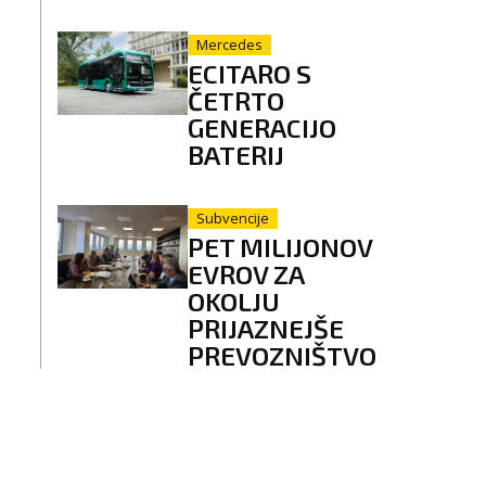
Mercedes
ECITARO S
ČETRTO
GENERACIJO
BATERIJ
Subvencije
PET MILIJONOV
EVROV ZA
OKOLJU
PRIJAZNEJŠE
PREVOZNIŠTVO