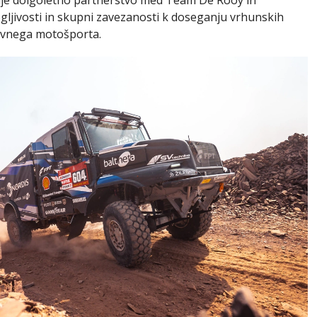
gljivosti in skupni zavezanosti k doseganju vrhunskih
tovnega motošporta.