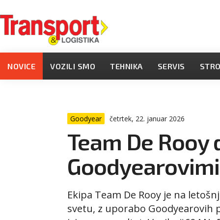
NOVICE
VOZILI SMO
TEHNIKA
SERVIS
STR
Goodyear
četrtek, 22. januar 2026
Team De Rooy 
Goodyearovimi
Ekipa Team De Rooy je na letošnj
svetu, z uporabo Goodyearovih 