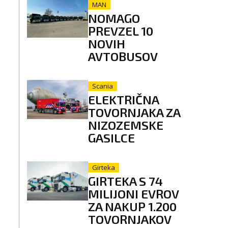
MAN
NOMAGO
PREVZEL 10
NOVIH
AVTOBUSOV
Scania
ELEKTRIČNA
TOVORNJAKA ZA
NIZOZEMSKE
GASILCE
Girteka
GIRTEKA S 74
MILIJONI EVROV
ZA NAKUP 1.200
TOVORNJAKOV