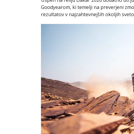
Goodyearom, ki temelji na preverjeni zmo
rezultatov v najzahtevnejših okoljih sve