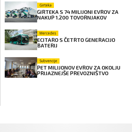
Girteka
GIRTEKA S 74 MILIJONI EVROV ZA
NAKUP 1.200 TOVORNJAKOV
Mercedes
ECITARO S ČETRTO GENERACIJO
BATERIJ
Subvencije
PET MILIJONOV EVROV ZA OKOLJU
PRIJAZNEJŠE PREVOZNIŠTVO