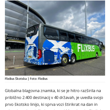
FlixBus Škotska | Foto: FlixBus
Globalna blagovna znamka, ki se je hitro razširila na
približno 2.400 destinacij v 40 državah, je uvedla svojo
prvo škotsko linijo, ki sprva vozi štirikrat na dan in