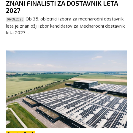
ZNANI FINALISTI ZA DOSTAVNIK LETA
2027
Ob 35. obletnici izbora za mednarodni dostavnik
06.08.2026
leta je znan ožji izbor kandidatov za Mednarodni dostavnik
leta 2027 ...