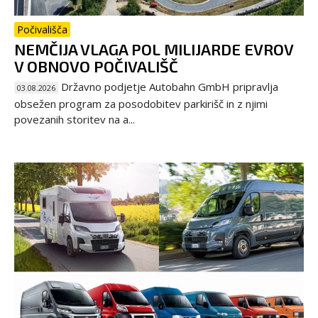
Počivališča
NEMČIJA VLAGA POL MILIJARDE EVROV
V OBNOVO POČIVALIŠČ
Državno podjetje Autobahn GmbH pripravlja
03.08.2026
obsežen program za posodobitev parkirišč in z njimi
povezanih storitev na a...