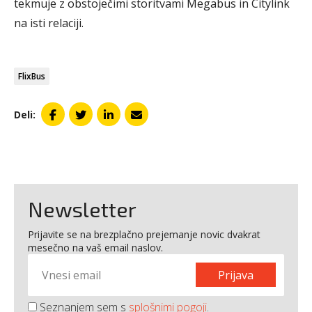
tekmuje z obstoječimi storitvami Megabus in Citylink
na isti relaciji.
FlixBus
Deli:
Newsletter
Prijavite se na brezplačno prejemanje novic dvakrat
mesečno na vaš email naslov.
Prijava
Seznanjem sem s
splošnimi pogoji
.