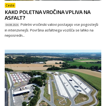
Ceste
KAKO POLETNA VROČINA VPLIVA NA
ASFALT?
Poletni vročinski valovi postajajo vse pogostejši
04.08.2026
in intenzivnejši. Površina asfaltnega vozišča se lahko na
neposredn...