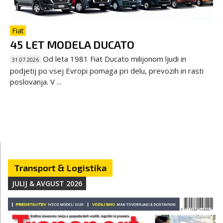
Fiat
45 LET MODELA DUCATO
Od leta 1981 Fiat Ducato milijonom ljudi in
31.07.2026
podjetij po vsej Evropi pomaga pri delu, prevozih in rasti
poslovanja. V ...
Transport & Logistika
JULIJ & AVGUST 2026