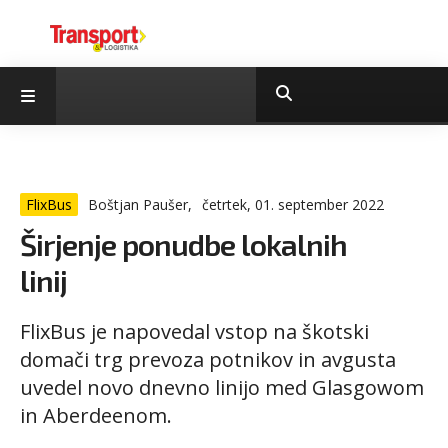
FlixBus
Boštjan Paušer,
četrtek, 01. september 2022
Širjenje ponudbe lokalnih
linij
FlixBus je napovedal vstop na škotski
domači trg prevoza potnikov in avgusta
uvedel novo dnevno linijo med Glasgowom
in Aberdeenom.