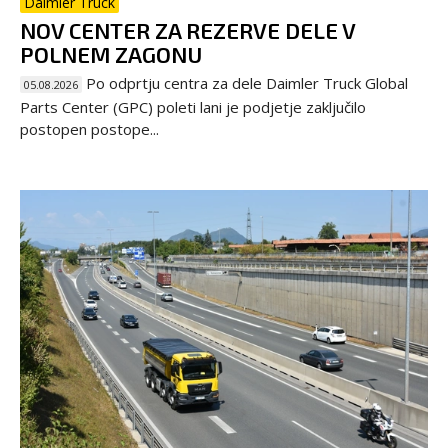
Daimler Truck
NOV CENTER ZA REZERVE DELE V
POLNEM ZAGONU
Po odprtju centra za dele Daimler Truck Global
05.08.2026
Parts Center (GPC) poleti lani je podjetje zaključilo
postopen postope...