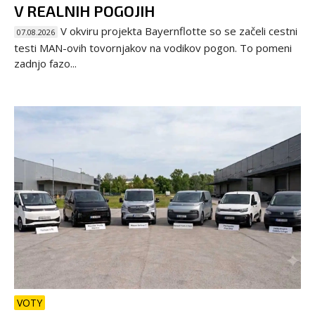
V REALNIH POGOJIH
V okviru projekta Bayernflotte so se začeli cestni
07.08.2026
testi MAN-ovih tovornjakov na vodikov pogon. To pomeni
zadnjo fazo...
VOTY