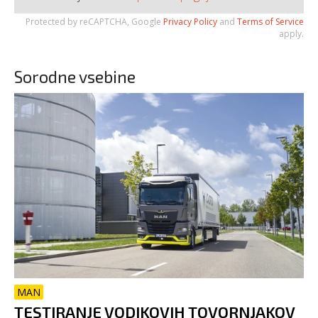
Protected by reCAPTCHA, Google
Privacy Policy
and
Terms of Service
apply.
Sorodne vsebine
MAN
TESTIRANJE VODIKOVIH TOVORNJAKOV