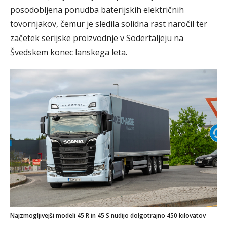
posodobljena ponudba baterijskih električnih
tovornjakov, čemur je sledila solidna rast naročil ter
začetek serijske proizvodnje v Södertäljeju na
Švedskem konec lanskega leta.
Najzmogljivejši modeli 45 R in 45 S nudijo dolgotrajno 450 kilovatov