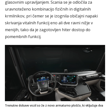
glasovnim upravljanjem. Scania se je odločila za
uravnoteženo kombinacijo fizičnih in digitalnih
krmilnikov, pri čemer se je izognila običajni napaki
skrivanja vitalnih funkcij eno ali dve ravni nižje v
menijih, tako da je zagotovljen hiter dostop do
pomembnih funkcij.
Trenutne dobave vozil so že z novo armaturno ploščo, ki vključuje dva