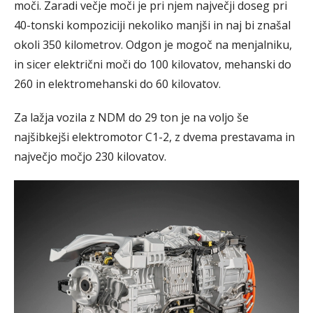
moči. Zaradi večje moči je pri njem največji doseg pri
40-tonski kompoziciji nekoliko manjši in naj bi znašal
okoli 350 kilometrov. Odgon je mogoč na menjalniku,
in sicer električni moči do 100 kilovatov, mehanski do
260 in elektromehanski do 60 kilovatov.
Za lažja vozila z NDM do 29 ton je na voljo še
najšibkejši elektromotor C1-2, z dvema prestavama in
največjo močjo 230 kilovatov.