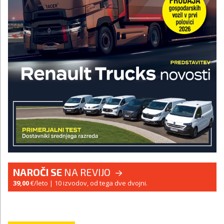
NAROČI SE
NA REVIJO
39,00
€/leto
| 10 izvodov, od tega dve dvojni.