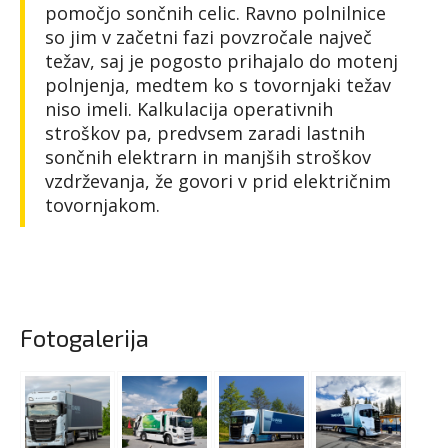
pomočjo sončnih celic. Ravno polnilnice
so jim v začetni fazi povzročale največ
težav, saj je pogosto prihajalo do motenj
polnjenja, medtem ko s tovornjaki težav
niso imeli. Kalkulacija operativnih
stroškov pa, predvsem zaradi lastnih
sončnih elektrarn in manjših stroškov
vzdrževanja, že govori v prid električnim
tovornjakom.
Fotogalerija