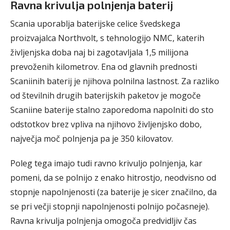
Ravna krivulja polnjenja baterij
Scania uporablja baterijske celice švedskega
proizvajalca Northvolt, s tehnologijo NMC, katerih
življenjska doba naj bi zagotavljala 1,5 milijona
prevoženih kilometrov. Ena od glavnih prednosti
Scaniinih baterij je njihova polnilna lastnost. Za razliko
od številnih drugih baterijskih paketov je mogoče
Scaniine baterije stalno zaporedoma napolniti do sto
odstotkov brez vpliva na njihovo življenjsko dobo,
največja moč polnjenja pa je 350 kilovatov.
Poleg tega imajo tudi ravno krivuljo polnjenja, kar
pomeni, da se polnijo z enako hitrostjo, neodvisno od
stopnje napolnjenosti (za baterije je sicer značilno, da
se pri večji stopnji napolnjenosti polnijo počasneje).
Ravna krivulja polnjenja omogoča predvidljiv čas