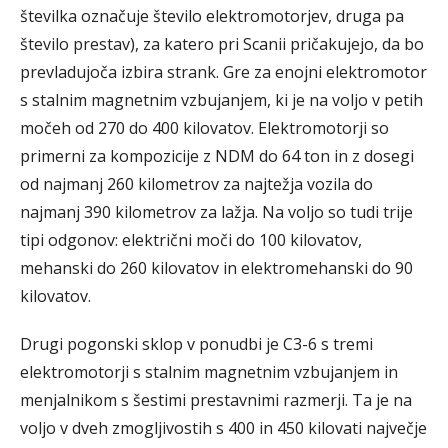
številka označuje število elektromotorjev, druga pa
število prestav), za katero pri Scanii pričakujejo, da bo
prevladujoča izbira strank. Gre za enojni elektromotor
s stalnim magnetnim vzbujanjem, ki je na voljo v petih
močeh od 270 do 400 kilovatov. Elektromotorji so
primerni za kompozicije z NDM do 64 ton in z dosegi
od najmanj 260 kilometrov za najtežja vozila do
najmanj 390 kilometrov za lažja. Na voljo so tudi trije
tipi odgonov: električni moči do 100 kilovatov,
mehanski do 260 kilovatov in elektromehanski do 90
kilovatov.
Drugi pogonski sklop v ponudbi je C3-6 s tremi
elektromotorji s stalnim magnetnim vzbujanjem in
menjalnikom s šestimi prestavnimi razmerji. Ta je na
voljo v dveh zmogljivostih s 400 in 450 kilovati največje