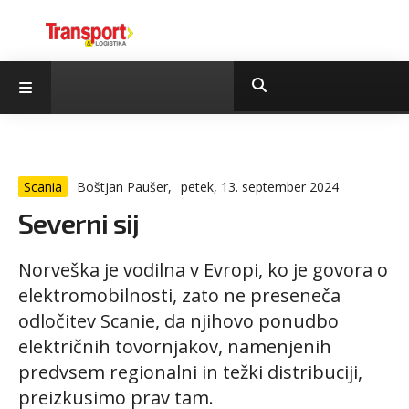
Scania
Boštjan Paušer,
petek, 13. september 2024
Severni sij
Norveška je vodilna v Evropi, ko je govora o
elektromobilnosti, zato ne preseneča
odločitev Scanie, da njihovo ponudbo
električnih tovornjakov, namenjenih
predvsem regionalni in težki distribuciji,
preizkusimo prav tam.