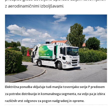
z aerodinamičnimi izboljšavami.
Električna ponudba vključuje tudi manjše tovornjake serije P predvsem
za potrebe distribucije in komunalnega segmenta, na voljo pa je izbira
različnih vrst odgonov za pogon nadgradenj in opreme.