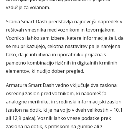
vzdušje za volanom.
Scania Smart Dash predstavlja najnovejši napredek v
rešitvah vmesnika med voznikom in tovornjakom.
Voznik si lahko sam izbere, katere informacije želi, da
se mu prikazujejo, celotna nastavitev pa je narejena
tako, da je intuitivna in uporabniku prijazna s
pametno kombinacijo fizičnih in digitalnih krmilnih
elementov, ki nudijo dober pregled.
Armatura Smart Dash vedno vključuje dva zaslona:
osrednji zaslon pred voznikom, ki nadomešča
analogne merilnike, in sredinski informacijski zaslon
(zaslon na dotik, ki je na voljo v dveh velikostih – 10,1
ali 12,9 palca). Voznik lahko vnese podatke prek
zaslona na dotik, s pritiskom na gumbe ali z