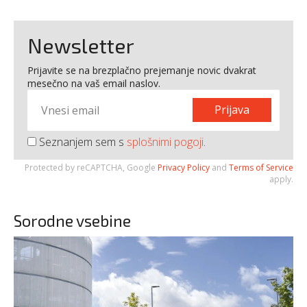
Newsletter
Prijavite se na brezplačno prejemanje novic dvakrat
mesečno na vaš email naslov.
Prijava
Seznanjem sem s
splošnimi pogoji
.
Protected by reCAPTCHA, Google
Privacy Policy
and
Terms of Service
apply.
Sorodne vsebine