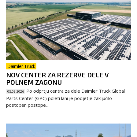
Daimler Truck
NOV CENTER ZA REZERVE DELE V
POLNEM ZAGONU
Po odprtju centra za dele Daimler Truck Global
05.08.2026
Parts Center (GPC) poleti lani je podjetje zaključilo
postopen postope...