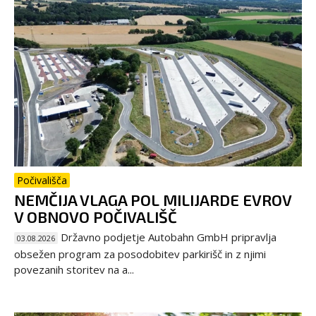
Počivališča
NEMČIJA VLAGA POL MILIJARDE EVROV
V OBNOVO POČIVALIŠČ
Državno podjetje Autobahn GmbH pripravlja
03.08.2026
obsežen program za posodobitev parkirišč in z njimi
povezanih storitev na a...