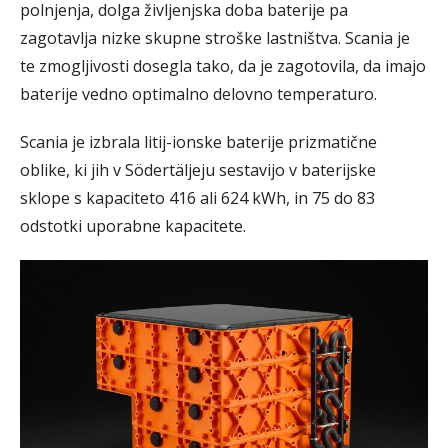
polnjenja, dolga življenjska doba baterije pa
zagotavlja nizke skupne stroške lastništva. Scania je
te zmogljivosti dosegla tako, da je zagotovila, da imajo
baterije vedno optimalno delovno temperaturo.
Scania je izbrala litij-ionske baterije prizmatične
oblike, ki jih v Södertäljeju sestavijo v baterijske
sklope s kapaciteto 416 ali 624 kWh, in 75 do 83
odstotki uporabne kapacitete.