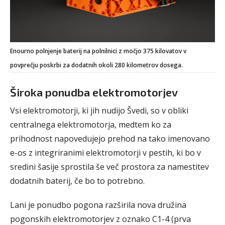
Enourno polnjenje baterij na polnilnici z močjo 375 kilovatov v
povprečju poskrbi za dodatnih okoli 280 kilometrov dosega.
Široka ponudba elektromotorjev
Vsi elektromotorji, ki jih nudijo Švedi, so v obliki
centralnega elektromotorja, medtem ko za
prihodnost napovedujejo prehod na tako imenovano
e-os z integriranimi elektromotorji v pestih, ki bo v
sredini šasije sprostila še več prostora za namestitev
dodatnih baterij, če bo to potrebno.
Lani je ponudbo pogona razširila nova družina
pogonskih elektromotorjev z oznako C1-4 (prva