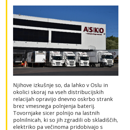
Njihove izkušnje so, da lahko v Oslu in
okolici skoraj na vseh distribucijskih
relacijah opravijo dnevno oskrbo strank
brez vmesnega polnjenja baterij.
Tovornjake sicer polnijo na lastnih
polnilnicah, ki so jih zgradili ob skladiščih,
elektriko pa večinoma pridobivajo s