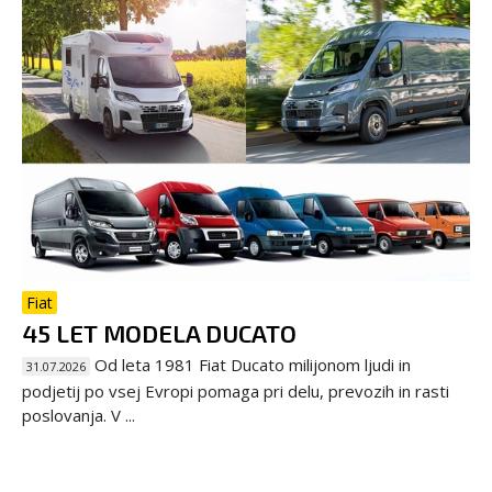
Fiat
45 LET MODELA DUCATO
Od leta 1981 Fiat Ducato milijonom ljudi in
31.07.2026
podjetij po vsej Evropi pomaga pri delu, prevozih in rasti
poslovanja. V ...