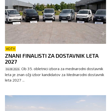
VOTY
ZNANI FINALISTI ZA DOSTAVNIK LETA
2027
Ob 35. obletnici izbora za mednarodni dostavnik
06.08.2026
leta je znan ožji izbor kandidatov za Mednarodni dostavnik
leta 2027 ...