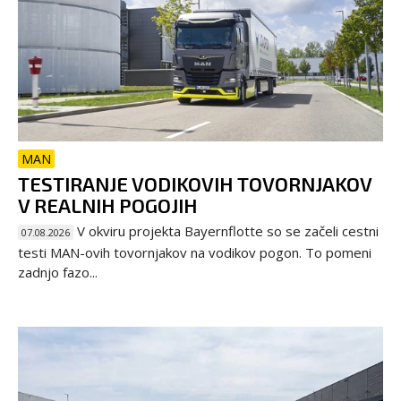
MAN
TESTIRANJE VODIKOVIH TOVORNJAKOV
V REALNIH POGOJIH
V okviru projekta Bayernflotte so se začeli cestni
07.08.2026
testi MAN-ovih tovornjakov na vodikov pogon. To pomeni
zadnjo fazo...