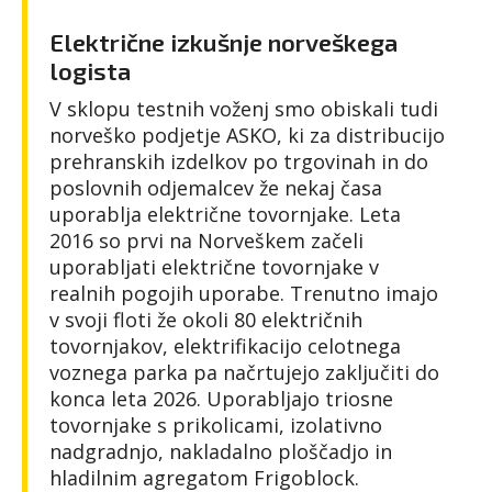
Električne izkušnje norveškega
logista
V sklopu testnih voženj smo obiskali tudi
norveško podjetje ASKO, ki za distribucijo
prehranskih izdelkov po trgovinah in do
poslovnih odjemalcev že nekaj časa
uporablja električne tovornjake. Leta
2016 so prvi na Norveškem začeli
uporabljati električne tovornjake v
realnih pogojih uporabe. Trenutno imajo
v svoji floti že okoli 80 električnih
tovornjakov, elektrifikacijo celotnega
voznega parka pa načrtujejo zaključiti do
konca leta 2026. Uporabljajo triosne
tovornjake s prikolicami, izolativno
nadgradnjo, nakladalno ploščadjo in
hladilnim agregatom Frigoblock.