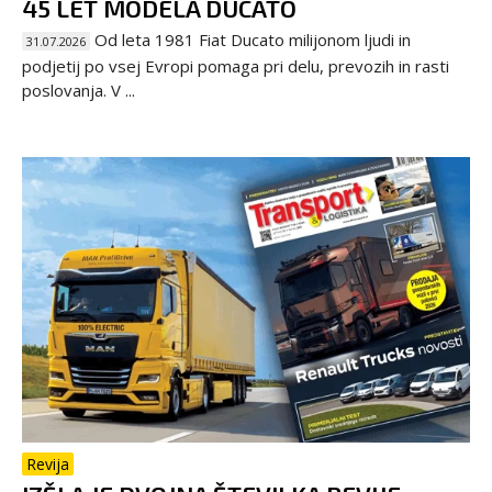
45 LET MODELA DUCATO
Od leta 1981 Fiat Ducato milijonom ljudi in
31.07.2026
podjetij po vsej Evropi pomaga pri delu, prevozih in rasti
poslovanja. V ...
Revija