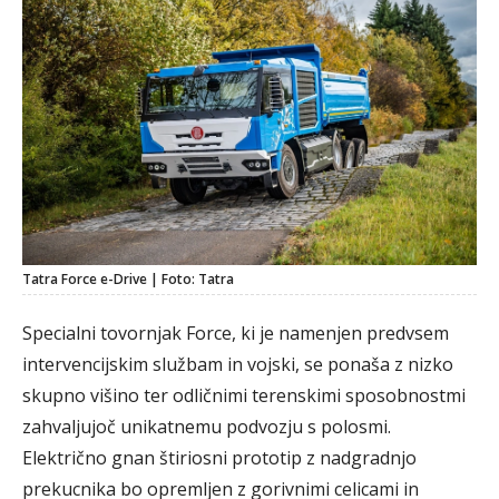
Tatra Force e-Drive | Foto: Tatra
Specialni tovornjak Force, ki je namenjen predvsem
intervencijskim službam in vojski, se ponaša z nizko
skupno višino ter odličnimi terenskimi sposobnostmi
zahvaljujoč unikatnemu podvozju s polosmi.
Električno gnan štiriosni prototip z nadgradnjo
prekucnika bo opremljen z gorivnimi celicami in