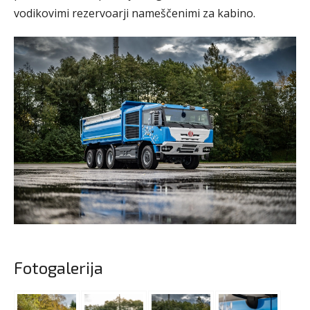
vodikovimi rezervoarji nameščenimi za kabino.
Fotogalerija