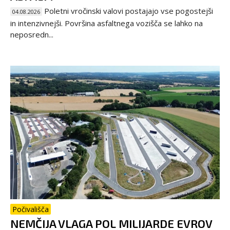
Poletni vročinski valovi postajajo vse pogostejši
04.08.2026
in intenzivnejši. Površina asfaltnega vozišča se lahko na
neposredn...
Počivališča
NEMČIJA VLAGA POL MILIJARDE EVROV