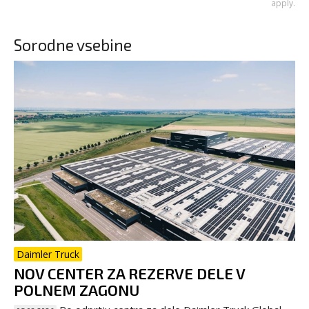
apply.
Sorodne vsebine
Daimler Truck
NOV CENTER ZA REZERVE DELE V
POLNEM ZAGONU