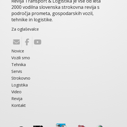
Revija Transport & Logistika je vse od leta
2000 vodilna slovenska strokovna revija s
področja prometa, gospodarskih vozil,
tehnike in logistike.
Za oglaševalce
Novice
Vozili smo
Tehnika
Servis
Strokovno
Logistika
Video
Revija
Kontakt