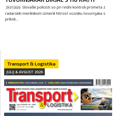
Slovaški policisti so pri redni kontroli prometa z
29.07.2026
radarskih merilnikom izmerili hitrost vozniku tovornjaka s
prikoli...
Transport & Logistika
JULIJ & AVGUST 2026