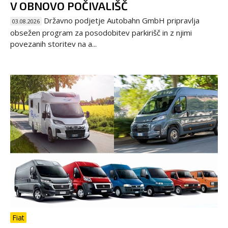
V OBNOVO POČIVALIŠČ
Državno podjetje Autobahn GmbH pripravlja
03.08.2026
obsežen program za posodobitev parkirišč in z njimi
povezanih storitev na a...
Fiat