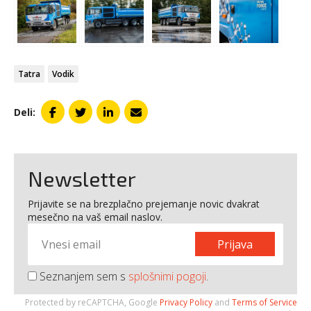
Tatra
Vodik
Deli:
Newsletter
Prijavite se na brezplačno prejemanje novic dvakrat
mesečno na vaš email naslov.
Prijava
Seznanjem sem s
splošnimi pogoji
.
Protected by reCAPTCHA, Google
Privacy Policy
and
Terms of Service