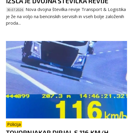
IZŠLA JE DVOJNA ŠTEVILKA REVIJE
Nova dvojna številka revije Transport & Logistika
30.07.2026
je že na voljo na bencinskih servisih in vseh bolje založenih
proda...
Policija
TOVORNJAKAR DIRJAL S 116 KM/H