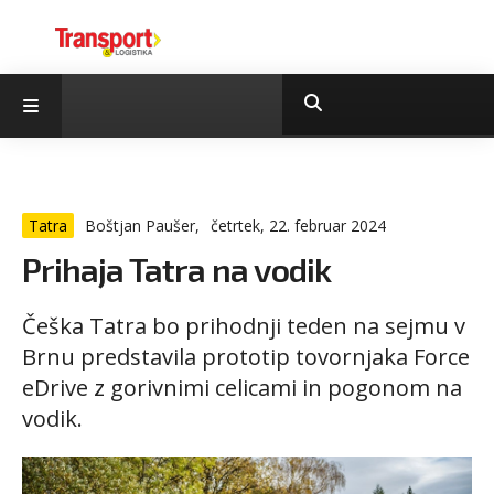
Tatra
Boštjan Paušer,
četrtek, 22. februar 2024
Prihaja Tatra na vodik
Češka Tatra bo prihodnji teden na sejmu v
Brnu predstavila prototip tovornjaka Force
eDrive z gorivnimi celicami in pogonom na
vodik.