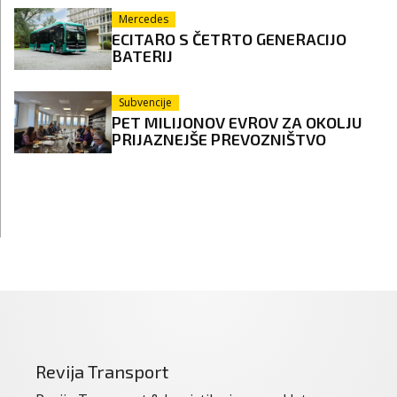
Mercedes
ECITARO S ČETRTO GENERACIJO
BATERIJ
Subvencije
PET MILIJONOV EVROV ZA OKOLJU
PRIJAZNEJŠE PREVOZNIŠTVO
Revija Transport