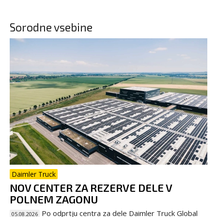
Sorodne vsebine
Daimler Truck
NOV CENTER ZA REZERVE DELE V
POLNEM ZAGONU
Po odprtju centra za dele Daimler Truck Global
05.08.2026