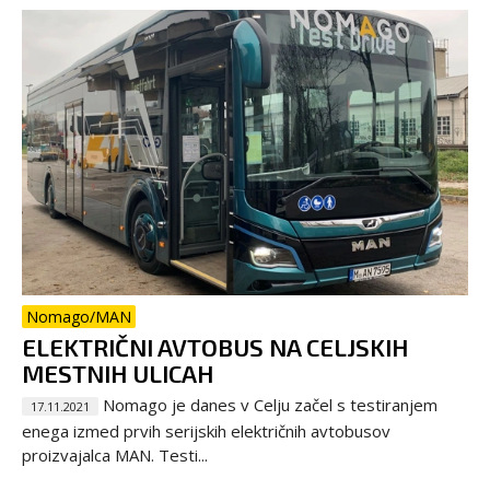
Nomago/MAN
ELEKTRIČNI AVTOBUS NA CELJSKIH
MESTNIH ULICAH
Nomago je danes v Celju začel s testiranjem
17.11.2021
enega izmed prvih serijskih električnih avtobusov
proizvajalca MAN. Testi...