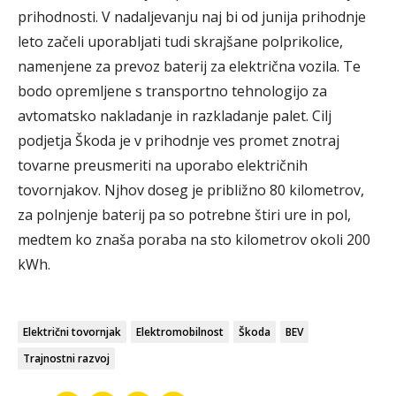
prihodnosti. V nadaljevanju naj bi od junija prihodnje
leto začeli uporabljati tudi skrajšane polprikolice,
namenjene za prevoz baterij za električna vozila. Te
bodo opremljene s transportno tehnologijo za
avtomatsko nakladanje in razkladanje palet. Cilj
podjetja Škoda je v prihodnje ves promet znotraj
tovarne preusmeriti na uporabo električnih
tovornjakov. Njhov doseg je približno 80 kilometrov,
za polnjenje baterij pa so potrebne štiri ure in pol,
medtem ko znaša poraba na sto kilometrov okoli 200
kWh.
Električni tovornjak
Elektromobilnost
Škoda
BEV
Trajnostni razvoj