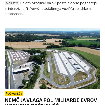
Poletni vročinski valovi postajajo vse pogostejši
04.08.2026
in intenzivnejši. Površina asfaltnega vozišča se lahko na
neposredn...
Počivališča
NEMČIJA VLAGA POL MILIJARDE EVROV