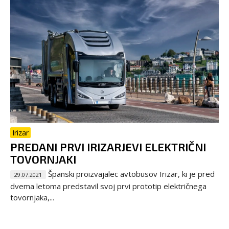
Irizar
PREDANI PRVI IRIZARJEVI ELEKTRIČNI
TOVORNJAKI
Španski proizvajalec avtobusov Irizar, ki je pred
29.07.2021
dvema letoma predstavil svoj prvi prototip električnega
tovornjaka,...