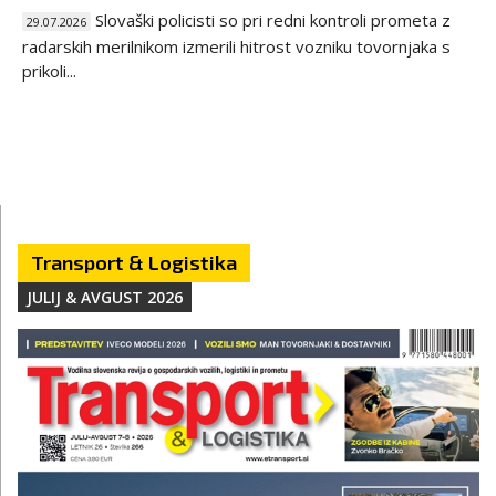
Slovaški policisti so pri redni kontroli prometa z
29.07.2026
radarskih merilnikom izmerili hitrost vozniku tovornjaka s
prikoli...
Transport & Logistika
JULIJ & AVGUST 2026