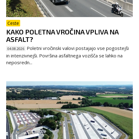
Ceste
KAKO POLETNA VROČINA VPLIVA NA
ASFALT?
Poletni vročinski valovi postajajo vse pogostejši
04.08.2026
in intenzivnejši. Površina asfaltnega vozišča se lahko na
neposredn...