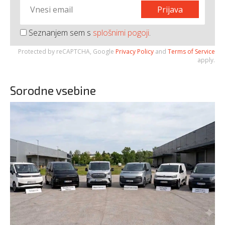
Prijava
Seznanjem sem s
splošnimi pogoji
.
Protected by reCAPTCHA, Google
Privacy Policy
and
Terms of Service
apply.
Sorodne vsebine