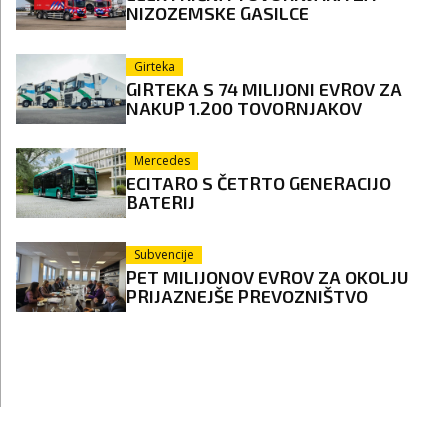
NIZOZEMSKE GASILCE
Girteka
GIRTEKA S 74 MILIJONI EVROV ZA
NAKUP 1.200 TOVORNJAKOV
Mercedes
ECITARO S ČETRTO GENERACIJO
BATERIJ
Subvencije
PET MILIJONOV EVROV ZA OKOLJU
PRIJAZNEJŠE PREVOZNIŠTVO