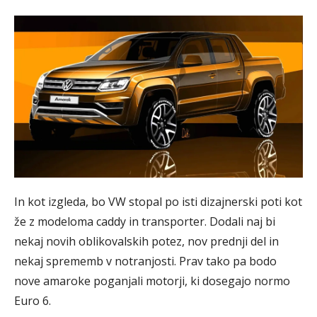
In kot izgleda, bo VW stopal po isti dizajnerski poti kot
že z modeloma caddy in transporter. Dodali naj bi
nekaj novih oblikovalskih potez, nov prednji del in
nekaj sprememb v notranjosti. Prav tako pa bodo
nove amaroke poganjali motorji, ki dosegajo normo
Euro 6.