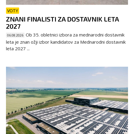
VOTY
ZNANI FINALISTI ZA DOSTAVNIK LETA
2027
Ob 35. obletnici izbora za mednarodni dostavnik
06.08.2026
leta je znan ožji izbor kandidatov za Mednarodni dostavnik
leta 2027 ...