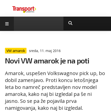
VW amarok
sreda, 11. maj 2016
Novi VW amarok je na poti
Amarok, uspešen Volkswagnov pick up, bo
dobil zamenjavo. Proti koncu letošnjega
leta bo namreč predstavljen nov model
amaroka, kako naj bi izgledal pa še ni
jasno. So se pa že pojavila prva
namigovanja, kako naj bi izgledal.