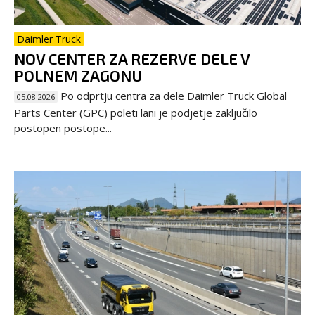
Daimler Truck
NOV CENTER ZA REZERVE DELE V
POLNEM ZAGONU
Po odprtju centra za dele Daimler Truck Global
05.08.2026
Parts Center (GPC) poleti lani je podjetje zaključilo
postopen postope...