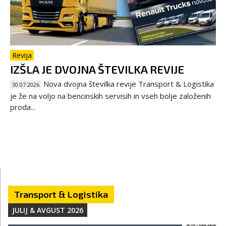
Revija
IZŠLA JE DVOJNA ŠTEVILKA REVIJE
Nova dvojna številka revije Transport & Logistika
30.07.2026
je že na voljo na bencinskih servisih in vseh bolje založenih
proda...
Transport & Logistika
JULIJ & AVGUST 2026