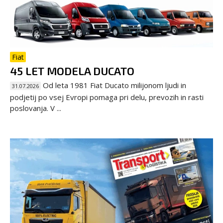
Fiat
45 LET MODELA DUCATO
Od leta 1981 Fiat Ducato milijonom ljudi in
31.07.2026
podjetij po vsej Evropi pomaga pri delu, prevozih in rasti
poslovanja. V ...