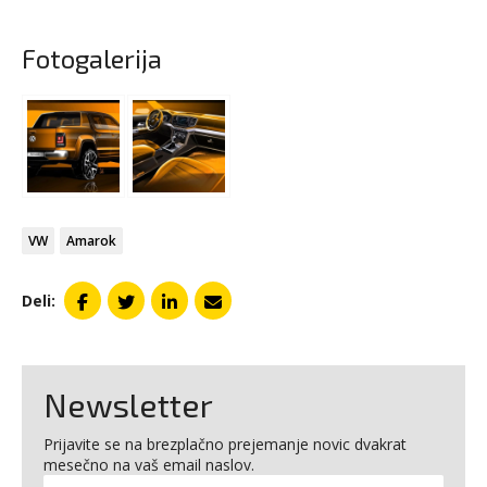
Fotogalerija
VW
Amarok
Deli:
Newsletter
Prijavite se na brezplačno prejemanje novic dvakrat
mesečno na vaš email naslov.