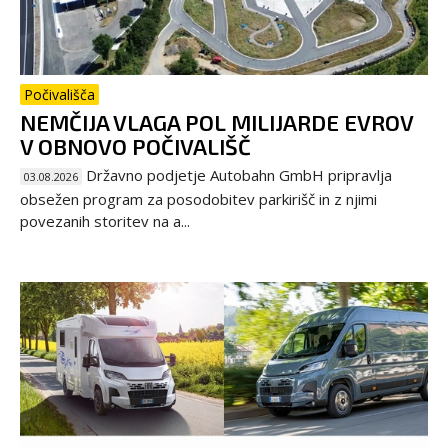
Počivališča
NEMČIJA VLAGA POL MILIJARDE EVROV
V OBNOVO POČIVALIŠČ
Državno podjetje Autobahn GmbH pripravlja
03.08.2026
obsežen program za posodobitev parkirišč in z njimi
povezanih storitev na a...