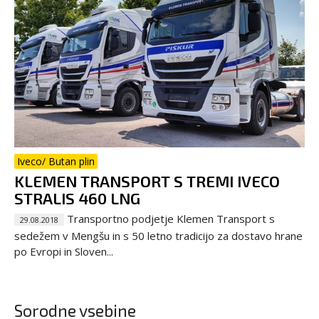
Iveco/ Butan plin
KLEMEN TRANSPORT S TREMI IVECO
STRALIS 460 LNG
Transportno podjetje Klemen Transport s
29.08.2018
sedežem v Mengšu in s 50 letno tradicijo za dostavo hrane
po Evropi in Sloven...
Sorodne vsebine