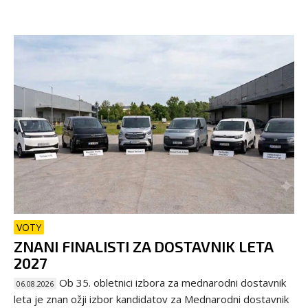
VOTY
ZNANI FINALISTI ZA DOSTAVNIK LETA
2027
Ob 35. obletnici izbora za mednarodni dostavnik
06.08.2026
leta je znan ožji izbor kandidatov za Mednarodni dostavnik