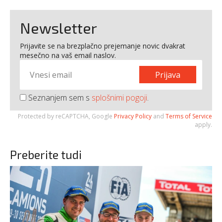
Newsletter
Prijavite se na brezplačno prejemanje novic dvakrat
mesečno na vaš email naslov.
Prijava
Seznanjem sem s
splošnimi pogoji
.
Protected by reCAPTCHA, Google
Privacy Policy
and
Terms of Service
apply.
Preberite tudi