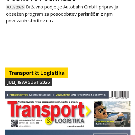
Državno podjetje Autobahn GmbH pripravlja
03.08.2026
obsežen program za posodobitev parkirišč in z njimi
povezanih storitev na a...
Transport & Logistika
JULIJ & AVGUST 2026