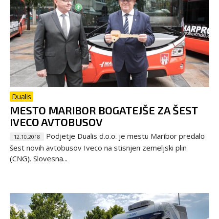
Dualis
MESTO MARIBOR BOGATEJŠE ZA ŠEST
IVECO AVTOBUSOV
Podjetje Dualis d.o.o. je mestu Maribor predalo
12.10.2018
šest novih avtobusov Iveco na stisnjen zemeljski plin
(CNG). Slovesna...