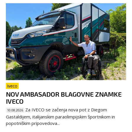
Iveco
NOV AMBASADOR BLAGOVNE ZNAMKE
IVECO
Za IVECO se začenja nova pot z Diegom
10.08.2026
Gastaldijem, italijanskim paraolimpijskim športnikom in
popotniškim pripovedova...