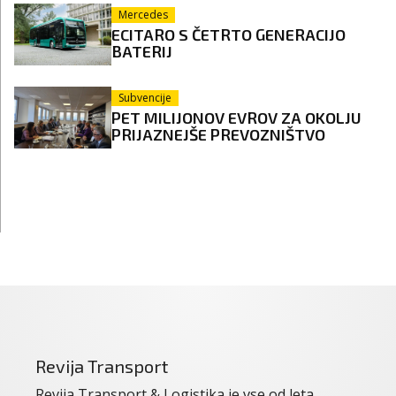
Mercedes
ECITARO S ČETRTO GENERACIJO
BATERIJ
Subvencije
PET MILIJONOV EVROV ZA OKOLJU
PRIJAZNEJŠE PREVOZNIŠTVO
Revija Transport
Revija Transport & Logistika je vse od leta