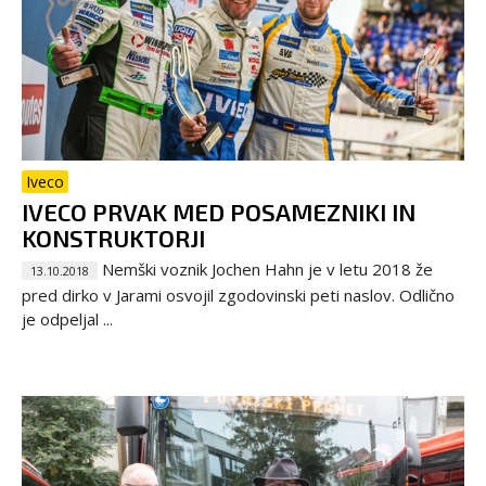
Iveco
IVECO PRVAK MED POSAMEZNIKI IN
KONSTRUKTORJI
Nemški voznik Jochen Hahn je v letu 2018 že
13.10.2018
pred dirko v Jarami osvojil zgodovinski peti naslov. Odlično
je odpeljal ...