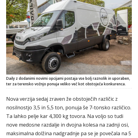
Daily z dodanimi novimi opcijami postaja vse bolj raznolik in uporaben,
ter za terensko vožnjo ponuja veliko več kot obstoječa konkurenca.
Nova verzija sedaj zraven že obstoječih različic z
nosilnostjo 3,5 in 5,5 ton, ponuja še 7-tonsko različico.
Ta lahko pelje kar 4,300 kg tovora. Na voljo so tudi
nove medosne razdalje in dvojna kolesa na zadnji osi,
maksimalna dolžina nadgradnje pa se je povečala na 5