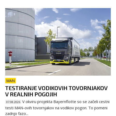
MAN
TESTIRANJE VODIKOVIH TOVORNJAKOV
V REALNIH POGOJIH
V okviru projekta Bayernflotte so se začeli cestni
07.08.2026
testi MAN-ovih tovornjakov na vodikov pogon. To pomeni
zadnjo fazo...