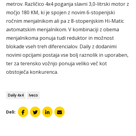
metrov. Različico 4x4 poganja slavni 3,0-litrski motor z
močjo 180 KM, ki je spojen z novim 6-stopenjski
ročnim menjalnikom ali pa z 8-stopenjskim Hi-Matic
avtomatskim menjalnikom. V kombinaciji z obema
menjalnikoma ponuja tudi reduktor in možnost
blokade vseh treh diferencialov. Daily z dodanimi
novimi opcijami postaja vse bolj raznolik in uporaben,
ter za terensko vožnjo ponuja veliko več kot
obstoječa konkurenca.
Daily 4x4
Iveco
Deli: