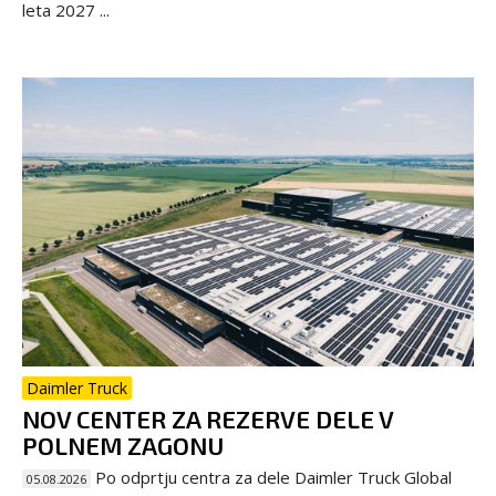
leta 2027 ...
Daimler Truck
NOV CENTER ZA REZERVE DELE V
POLNEM ZAGONU
Po odprtju centra za dele Daimler Truck Global
05.08.2026