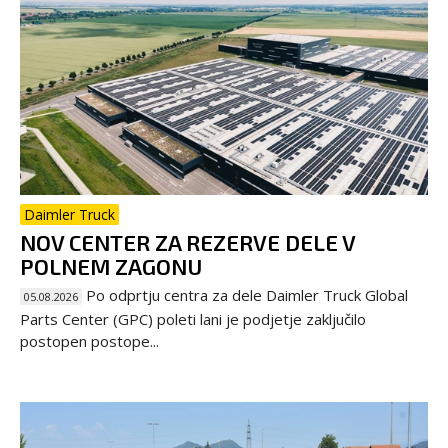
Daimler Truck
NOV CENTER ZA REZERVE DELE V
POLNEM ZAGONU
Po odprtju centra za dele Daimler Truck Global
05.08.2026
Parts Center (GPC) poleti lani je podjetje zaključilo
postopen postope...