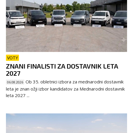
VOTY
ZNANI FINALISTI ZA DOSTAVNIK LETA
2027
Ob 35. obletnici izbora za mednarodni dostavnik
06.08.2026
leta je znan ožji izbor kandidatov za Mednarodni dostavnik
leta 2027 ...