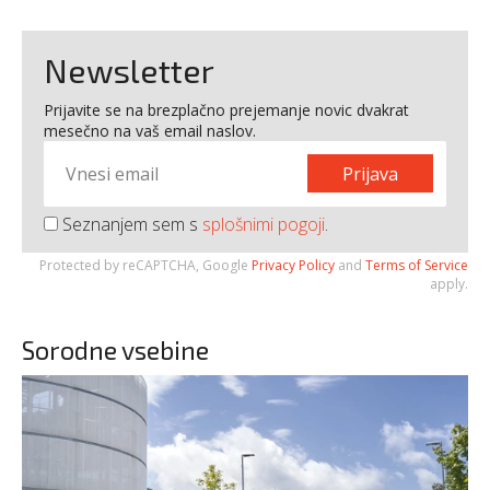
Newsletter
Prijavite se na brezplačno prejemanje novic dvakrat
mesečno na vaš email naslov.
Prijava
Seznanjem sem s
splošnimi pogoji
.
Protected by reCAPTCHA, Google
Privacy Policy
and
Terms of Service
apply.
Sorodne vsebine