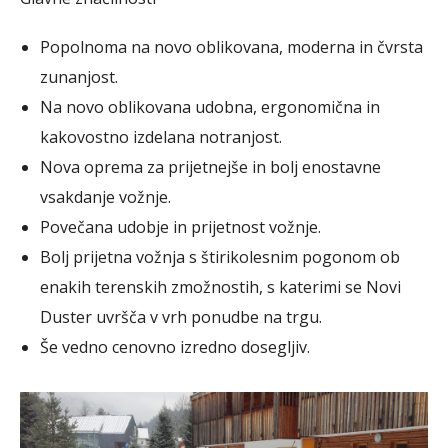
Popolnoma na novo oblikovana, moderna in čvrsta
zunanjost.
Na novo oblikovana udobna, ergonomična in
kakovostno izdelana notranjost.
Nova oprema za prijetnejše in bolj enostavne
vsakdanje vožnje.
Povečana udobje in prijetnost vožnje.
Bolj prijetna vožnja s štirikolesnim pogonom ob
enakih terenskih zmožnostih, s katerimi se Novi
Duster uvršča v vrh ponudbe na trgu.
Še vedno cenovno izredno dosegljiv.