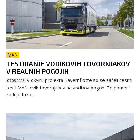
MAN
TESTIRANJE VODIKOVIH TOVORNJAKOV
V REALNIH POGOJIH
V okviru projekta Bayernflotte so se začeli cestni
07.08.2026
testi MAN-ovih tovornjakov na vodikov pogon. To pomeni
zadnjo fazo...