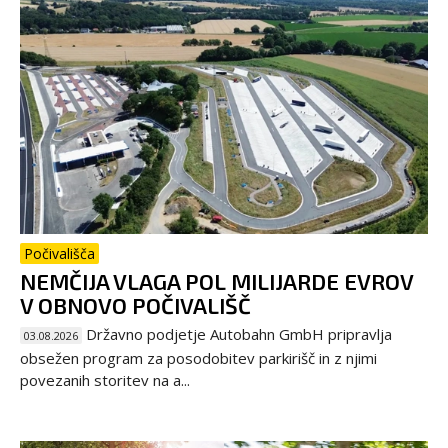
Počivališča
NEMČIJA VLAGA POL MILIJARDE EVROV
V OBNOVO POČIVALIŠČ
Državno podjetje Autobahn GmbH pripravlja
03.08.2026
obsežen program za posodobitev parkirišč in z njimi
povezanih storitev na a...