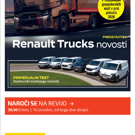
NAROČI SE
NA REVIJO
39,00
€/leto
| 10 izvodov, od tega dve dvojni.