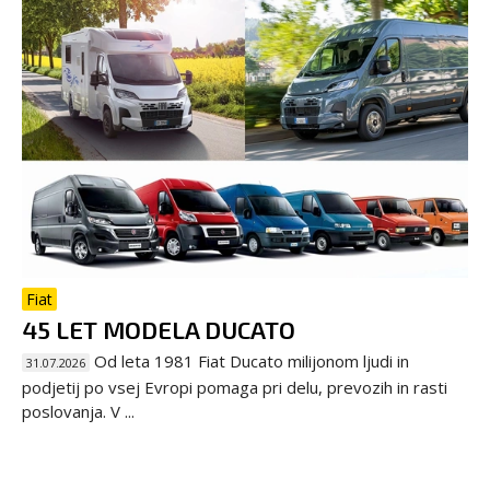
Fiat
45 LET MODELA DUCATO
Od leta 1981 Fiat Ducato milijonom ljudi in
31.07.2026
podjetij po vsej Evropi pomaga pri delu, prevozih in rasti
poslovanja. V ...