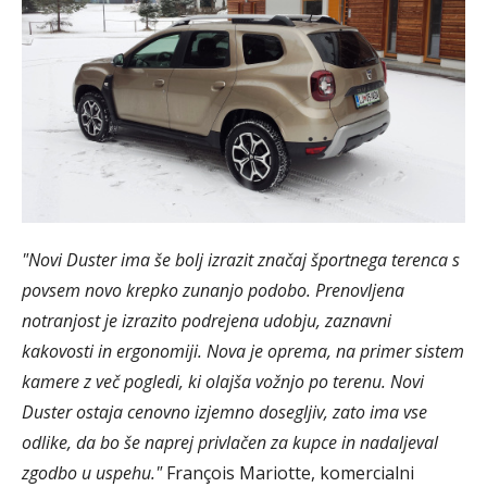
"Novi Duster ima še bolj izrazit značaj športnega terenca s
povsem novo krepko zunanjo podobo. Prenovljena
notranjost je izrazito podrejena udobju, zaznavni
kakovosti in ergonomiji. Nova je oprema, na primer sistem
kamere z več pogledi, ki olajša vožnjo po terenu. Novi
Duster ostaja cenovno izjemno dosegljiv, zato ima vse
odlike, da bo še naprej privlačen za kupce in nadaljeval
zgodbo u uspehu."
François Mariotte, komercialni