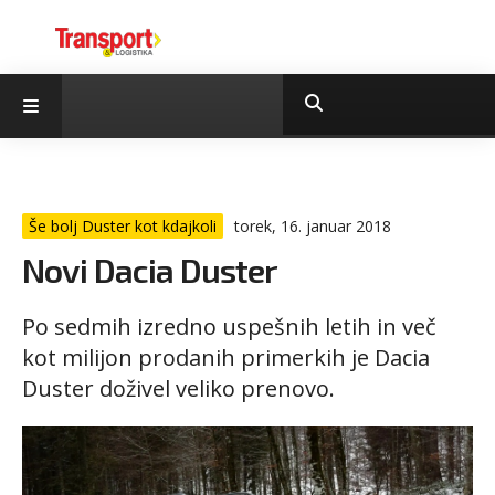
Še bolj Duster kot kdajkoli
torek, 16. januar 2018
Novi Dacia Duster
Po sedmih izredno uspešnih letih in več
kot milijon prodanih primerkih je Dacia
Duster doživel veliko prenovo.