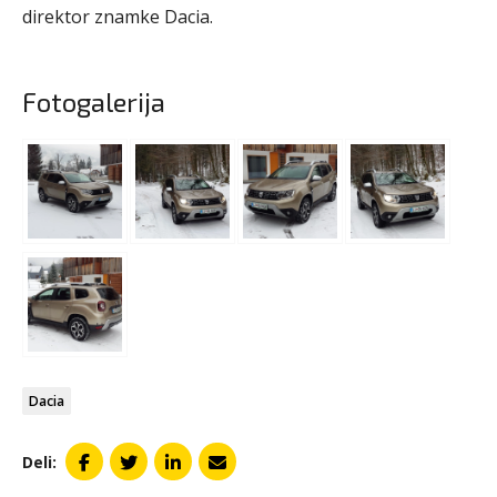
direktor znamke Dacia.
Fotogalerija
Dacia
Deli: