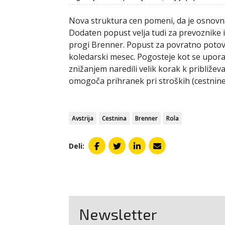
Nova struktura cen pomeni, da je osnovna 
Dodaten popust velja tudi za prevoznike 
progi Brenner. Popust za povratno potov
koledarski mesec. Pogosteje kot se upora
znižanjem naredili velik korak k približe
omogoča prihranek pri stroških (cestnine 
Avstrija
Cestnina
Brenner
Rola
Deli:
Newsletter