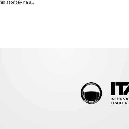
h storitev na a...