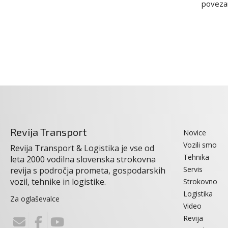
povezani
Revija Transport
Novice
Vozili smo
Revija Transport & Logistika je vse od
Tehnika
leta 2000 vodilna slovenska strokovna
Servis
revija s področja prometa, gospodarskih
vozil, tehnike in logistike.
Strokovno
Logistika
Za oglaševalce
Video
Revija