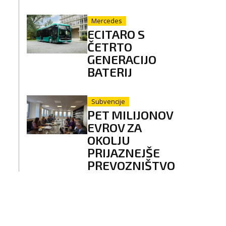
Mercedes
ECITARO S
ČETRTO
GENERACIJO
BATERIJ
Subvencije
PET MILIJONOV
EVROV ZA
OKOLJU
PRIJAZNEJŠE
PREVOZNIŠTVO