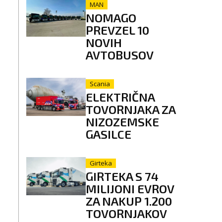
MAN
NOMAGO
PREVZEL 10
NOVIH
AVTOBUSOV
Scania
ELEKTRIČNA
TOVORNJAKA ZA
NIZOZEMSKE
GASILCE
Girteka
GIRTEKA S 74
MILIJONI EVROV
ZA NAKUP 1.200
TOVORNJAKOV