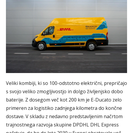
Veliki kombiji, ki so 100-odstotno električni, prepričajo
s svojo veliko zmogljivostjo in dolgo življenjsko dobo
baterije. Z dosegom več kot 200 km je E-Ducato zelo
primeren za logistiko zadnjega kilometra do končne
dostave. V skladu z nedavno predstavljenim načrtom
trajnostnega razvoja skupine DPDHL DHL Express