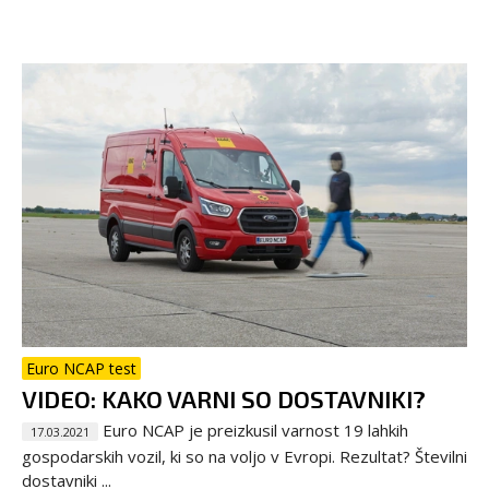
Euro NCAP test
VIDEO: KAKO VARNI SO DOSTAVNIKI?
Euro NCAP je preizkusil varnost 19 lahkih
17.03.2021
gospodarskih vozil, ki so na voljo v Evropi. Rezultat? Številni
dostavniki ...