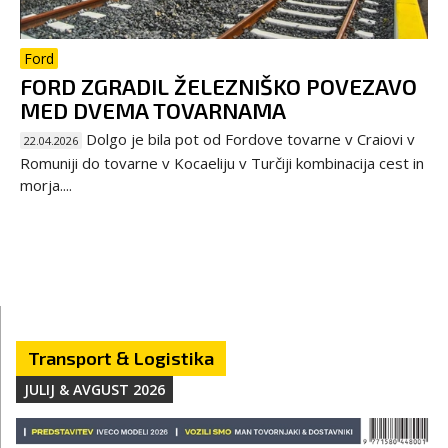
Ford
FORD ZGRADIL ŽELEZNIŠKO POVEZAVO
MED DVEMA TOVARNAMA
Dolgo je bila pot od Fordove tovarne v Craiovi v
22.04.2026
Romuniji do tovarne v Kocaeliju v Turčiji kombinacija cest in
morja....
Transport & Logistika
JULIJ & AVGUST 2026