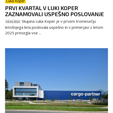
Luka Koper
PRVI KVARTAL V LUKI KOPER
ZAZNAMOVALI USPEŠNO POSLOVANJE
Skupina Luka Koper je v prvem tromesečju
04.06.2026
letošnjega leta poslovala uspešno in v primerjavi z letom
2025 presegla vse ...