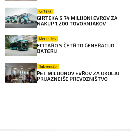
Girteka
GIRTEKA S 74 MILIJONI EVROV ZA
NAKUP 1.200 TOVORNJAKOV
Mercedes
ECITARO S ČETRTO GENERACIJO
BATERIJ
Subvencije
PET MILIJONOV EVROV ZA OKOLJU
PRIJAZNEJŠE PREVOZNIŠTVO