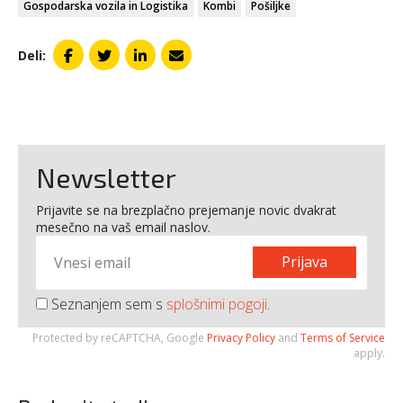
Gospodarska vozila in Logistika
Kombi
Pošiljke
Deli:
Newsletter
Prijavite se na brezplačno prejemanje novic dvakrat
mesečno na vaš email naslov.
Prijava
Seznanjem sem s
splošnimi pogoji
.
Protected by reCAPTCHA, Google
Privacy Policy
and
Terms of Service
apply.