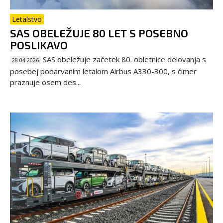
Letalstvo
SAS OBELEŽUJE 80 LET S POSEBNO
POSLIKAVO
SAS obeležuje začetek 80. obletnice delovanja s
28.04.2026
posebej pobarvanim letalom Airbus A330-300, s čimer
praznuje osem des...