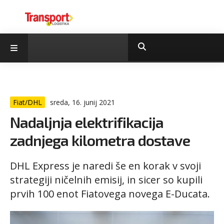
Fiat/DHL
sreda, 16. junij 2021
Nadaljnja elektrifikacija
zadnjega kilometra dostave
DHL Express je naredi še en korak v svoji
strategiji ničelnih emisij, in sicer so kupili
prvih 100 enot Fiatovega novega E-Ducata.