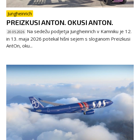
Jungheinrich
PREIZKUSI ANTON. OKUSI ANTON.
Na sedežu podjetja Jungheinrich v Kamniku je 12.
20.05.2026
in 13. maja 2026 potekal hišni sejem s sloganom Preizkusi
AntOn, oku...