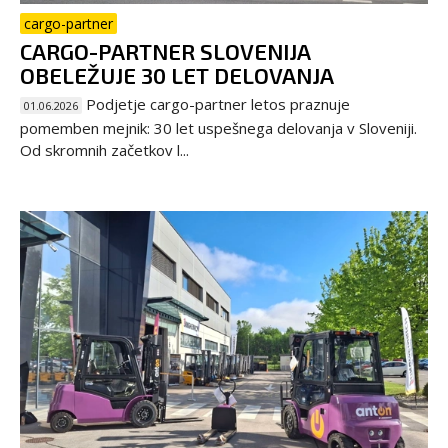
cargo-partner
CARGO-PARTNER SLOVENIJA
OBELEŽUJE 30 LET DELOVANJA
Podjetje cargo-partner letos praznuje
01.06.2026
pomemben mejnik: 30 let uspešnega delovanja v Sloveniji.
Od skromnih začetkov l...