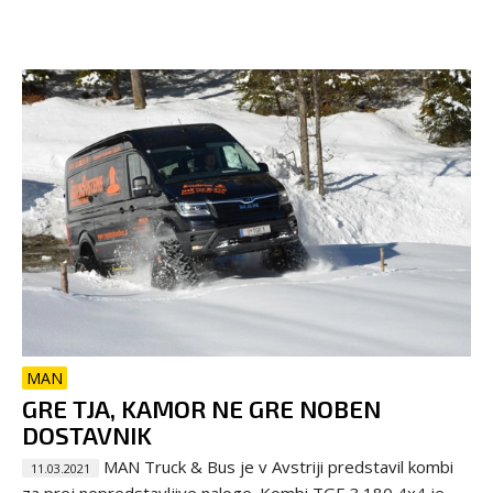
MAN
GRE TJA, KAMOR NE GRE NOBEN
DOSTAVNIK
MAN Truck & Bus je v Avstriji predstavil kombi
11.03.2021
za prej nepredstavljive naloge. Kombi TGE 3.180 4x4 je