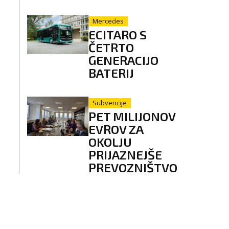
Mercedes
ECITARO S
ČETRTO
GENERACIJO
BATERIJ
Subvencije
PET MILIJONOV
EVROV ZA
OKOLJU
PRIJAZNEJŠE
PREVOZNIŠTVO