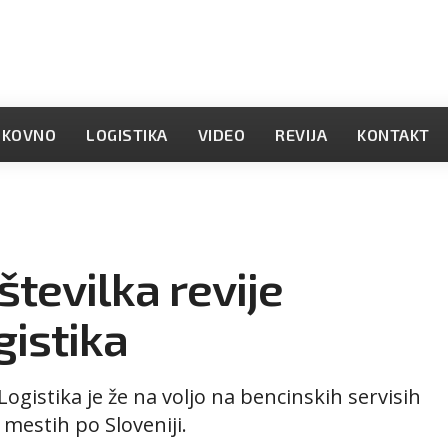
OKOVNO
LOGISTIKA
VIDEO
REVIJA
KONTAKT
številka revije
gistika
ogistika je že na voljo na bencinskih servisih
 mestih po Sloveniji.