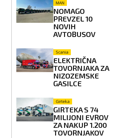
MAN
NOMAGO
PREVZEL 10
NOVIH
AVTOBUSOV
Scania
ELEKTRIČNA
TOVORNJAKA ZA
NIZOZEMSKE
GASILCE
Girteka
GIRTEKA S 74
MILIJONI EVROV
ZA NAKUP 1.200
TOVORNJAKOV