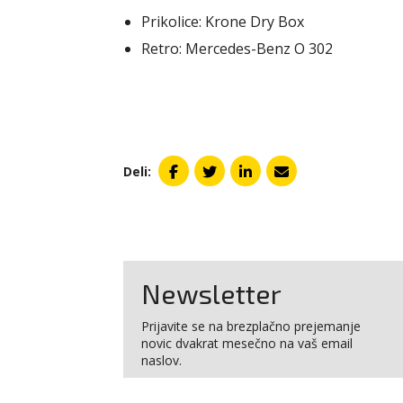
Prikolice: Krone Dry Box
Retro: Mercedes-Benz O 302
Deli:
Newsletter
Prijavite se na brezplačno prejemanje
novic dvakrat mesečno na vaš email
naslov.