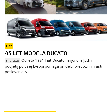
Fiat
45 LET MODELA DUCATO
Od leta 1981 Fiat Ducato milijonom ljudi in
31.07.2026
podjetij po vsej Evropi pomaga pri delu, prevozih in rasti
poslovanja. V ...