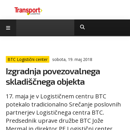
BTC Logistični center
sobota, 19. maj 2018
Izgradnja povezovalnega
skladiščnega objekta
17. maja je v Logističnem centru BTC
potekalo tradicionalno Srečanje poslovnih
partnerjev Logističnega centra BTC.
Predsednik uprave družbe BTC Jože
Mermal in direktor PE Logistični center