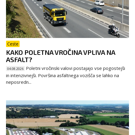
Ceste
KAKO POLETNA VROČINA VPLIVA NA
ASFALT?
Poletni vročinski valovi postajajo vse pogostejši
04.08.2026
in intenzivnejši. Površina asfaltnega vozišča se lahko na
neposredn...