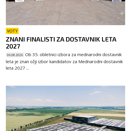
VOTY
ZNANI FINALISTI ZA DOSTAVNIK LETA
2027
Ob 35. obletnici izbora za mednarodni dostavnik
06.08.2026
leta je znan ožji izbor kandidatov za Mednarodni dostavnik
leta 2027 ...