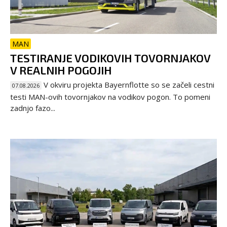
MAN
TESTIRANJE VODIKOVIH TOVORNJAKOV
V REALNIH POGOJIH
V okviru projekta Bayernflotte so se začeli cestni
07.08.2026
testi MAN-ovih tovornjakov na vodikov pogon. To pomeni
zadnjo fazo...