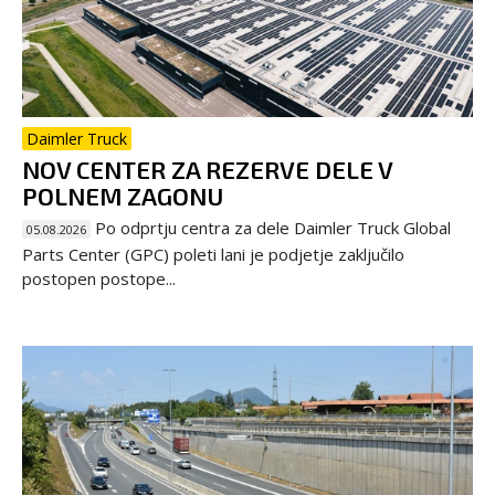
Daimler Truck
NOV CENTER ZA REZERVE DELE V
POLNEM ZAGONU
Po odprtju centra za dele Daimler Truck Global
05.08.2026
Parts Center (GPC) poleti lani je podjetje zaključilo
postopen postope...