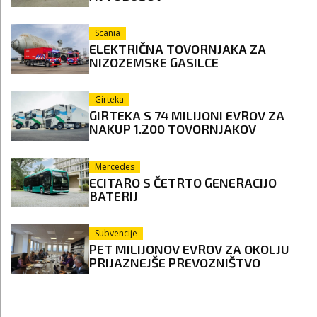
Scania
ELEKTRIČNA TOVORNJAKA ZA
NIZOZEMSKE GASILCE
Girteka
GIRTEKA S 74 MILIJONI EVROV ZA
NAKUP 1.200 TOVORNJAKOV
Mercedes
ECITARO S ČETRTO GENERACIJO
BATERIJ
Subvencije
PET MILIJONOV EVROV ZA OKOLJU
PRIJAZNEJŠE PREVOZNIŠTVO