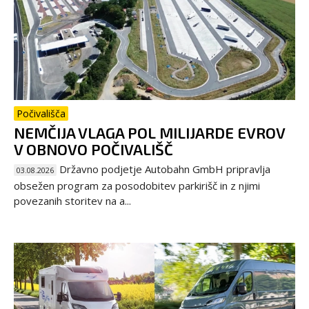
Počivališča
NEMČIJA VLAGA POL MILIJARDE EVROV
V OBNOVO POČIVALIŠČ
Državno podjetje Autobahn GmbH pripravlja
03.08.2026
obsežen program za posodobitev parkirišč in z njimi
povezanih storitev na a...