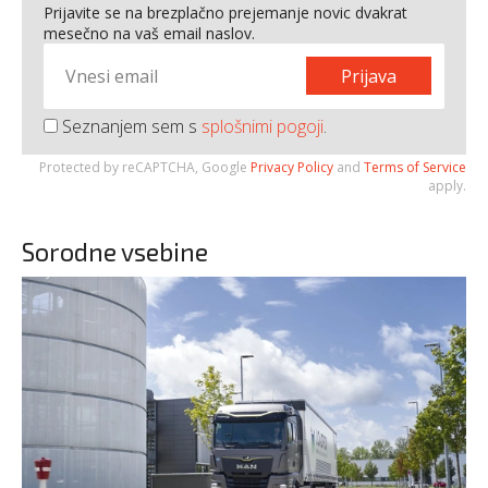
Prijavite se na brezplačno prejemanje novic dvakrat
mesečno na vaš email naslov.
Prijava
Seznanjem sem s
splošnimi pogoji
.
Protected by reCAPTCHA, Google
Privacy Policy
and
Terms of Service
apply.
Sorodne vsebine