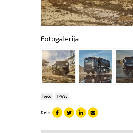
Fotogalerija
Iveco
T-Way
Deli: