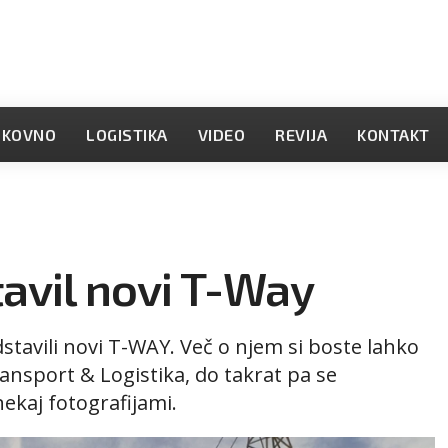
OKOVNO
LOGISTIKA
VIDEO
REVIJA
KONTAKT
tavil novi T-Way
stavili novi T-WAY. Več o njem si boste lahko
Transport & Logistika, do takrat pa se
ekaj fotografijami.