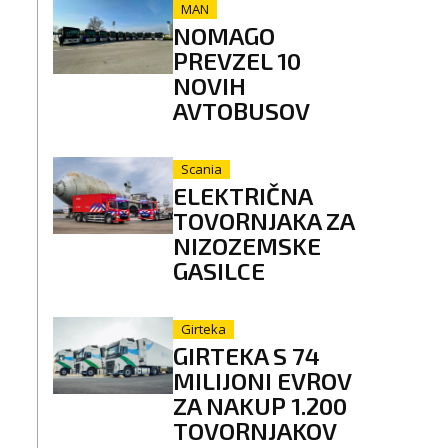
MAN
NOMAGO
PREVZEL 10
NOVIH
AVTOBUSOV
Scania
ELEKTRIČNA
TOVORNJAKA ZA
NIZOZEMSKE
GASILCE
Girteka
GIRTEKA S 74
MILIJONI EVROV
ZA NAKUP 1.200
TOVORNJAKOV