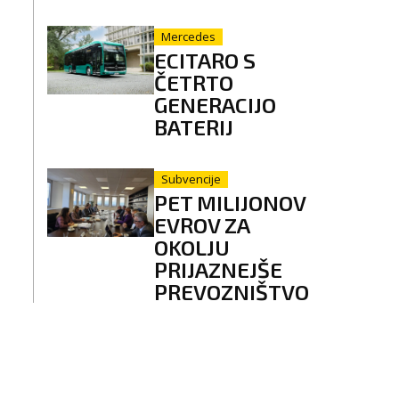
Mercedes
ECITARO S
ČETRTO
GENERACIJO
BATERIJ
Subvencije
PET MILIJONOV
EVROV ZA
OKOLJU
PRIJAZNEJŠE
PREVOZNIŠTVO