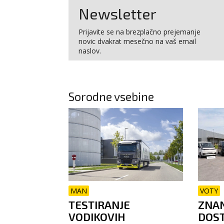
Newsletter
Prijavite se na brezplačno prejemanje
novic dvakrat mesečno na vaš email
naslov.
Sorodne vsebine
MAN
VOTY
TESTIRANJE
ZNAN
VODIKOVIH
DOST