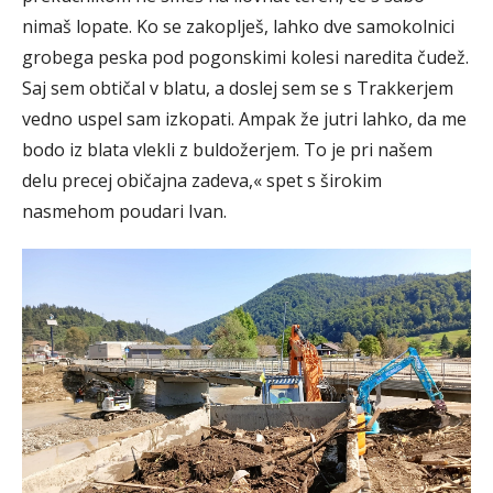
nimaš lopate. Ko se zakoplješ, lahko dve samokolnici
grobega peska pod pogonskimi kolesi naredita čudež.
Saj sem obtičal v blatu, a doslej sem se s Trakkerjem
vedno uspel sam izkopati. Ampak že jutri lahko, da me
bodo iz blata vlekli z buldožerjem. To je pri našem
delu precej običajna zadeva,« spet s širokim
nasmehom poudari Ivan.