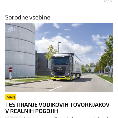
apply.
Sorodne vsebine
MAN
TESTIRANJE VODIKOVIH TOVORNJAKOV
V REALNIH POGOJIH