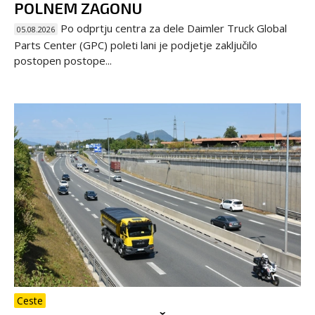
POLNEM ZAGONU
Po odprtju centra za dele Daimler Truck Global
05.08.2026
Parts Center (GPC) poleti lani je podjetje zaključilo
postopen postope...
Ceste