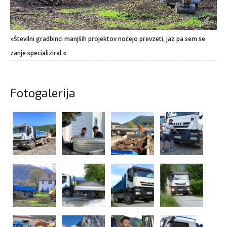
»Številni gradbinci manjših projektov nočejo prevzeti, jaz pa sem se
zanje specializiral.«
Fotogalerija