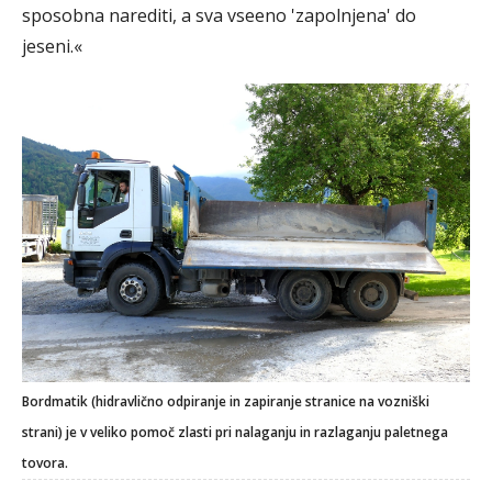
sposobna narediti, a sva vseeno 'zapolnjena' do
jeseni.«
Bordmatik (hidravlično odpiranje in zapiranje stranice na vozniški
strani) je v veliko pomoč zlasti pri nalaganju in razlaganju paletnega
tovora.