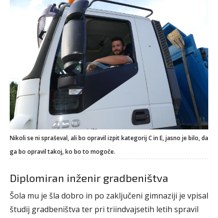
Nikoli se ni spraševal, ali bo opravil izpit kategorij C in E, jasno je bilo, da
ga bo opravil takoj, ko bo to mogoče.
Diplomiran inženir gradbeništva
Šola mu je šla dobro in po zaključeni gimnaziji je vpisal
študij gradbeništva ter pri triindvajsetih letih spravil