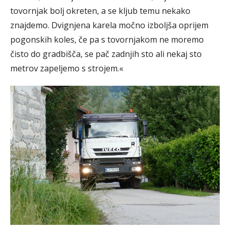
tovornjak bolj okreten, a se kljub temu nekako
znajdemo. Dvignjena karela močno izboljša oprijem
pogonskih koles, če pa s tovornjakom ne moremo
čisto do gradbišča, se pač zadnjih sto ali nekaj sto
metrov zapeljemo s strojem.«