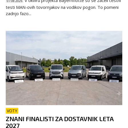
V okviru projekta Bayernflotte so se začeli cestni
07.08.2026
testi MAN-ovih tovornjakov na vodikov pogon. To pomeni
zadnjo fazo...
VOTY
ZNANI FINALISTI ZA DOSTAVNIK LETA
2027