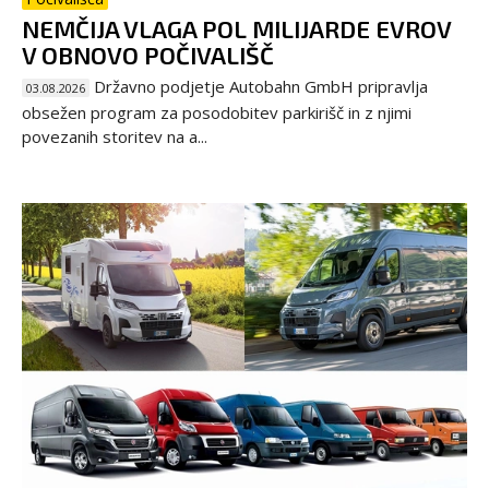
NEMČIJA VLAGA POL MILIJARDE EVROV
V OBNOVO POČIVALIŠČ
Državno podjetje Autobahn GmbH pripravlja
03.08.2026
obsežen program za posodobitev parkirišč in z njimi
povezanih storitev na a...