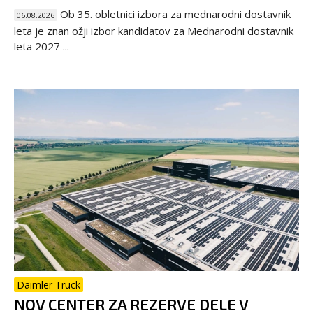
Ob 35. obletnici izbora za mednarodni dostavnik
06.08.2026
leta je znan ožji izbor kandidatov za Mednarodni dostavnik
leta 2027 ...
Daimler Truck
NOV CENTER ZA REZERVE DELE V