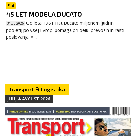
Fiat
45 LET MODELA DUCATO
Od leta 1981 Fiat Ducato milijonom ljudi in
31.07.2026
podjetij po vsej Evropi pomaga pri delu, prevozih in rasti
poslovanja. V ...
Transport & Logistika
JULIJ & AVGUST 2026