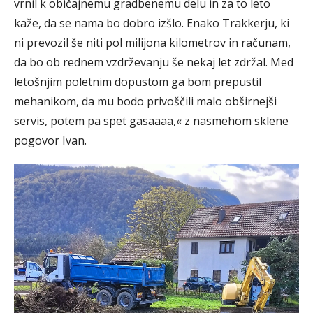
vrnil k običajnemu gradbenemu delu in za to leto
kaže, da se nama bo dobro izšlo. Enako Trakkerju, ki
ni prevozil še niti pol milijona kilometrov in računam,
da bo ob rednem vzdrževanju še nekaj let zdržal. Med
letošnjim poletnim dopustom ga bom prepustil
mehanikom, da mu bodo privoščili malo obširnejši
servis, potem pa spet gasaaaa,« z nasmehom sklene
pogovor Ivan.