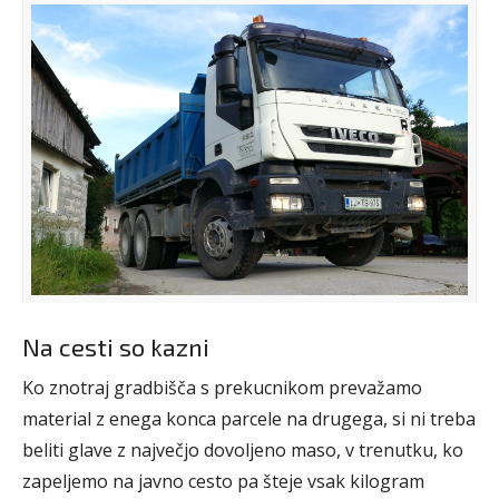
Na cesti so kazni
Ko znotraj gradbišča s prekucnikom prevažamo
material z enega konca parcele na drugega, si ni treba
beliti glave z največjo dovoljeno maso, v trenutku, ko
zapeljemo na javno cesto pa šteje vsak kilogram