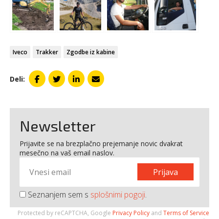
Iveco
Trakker
Zgodbe iz kabine
Deli:
Newsletter
Prijavite se na brezplačno prejemanje novic dvakrat
mesečno na vaš email naslov.
Prijava
Seznanjem sem s
splošnimi pogoji
.
Protected by reCAPTCHA, Google
Privacy Policy
and
Terms of Service