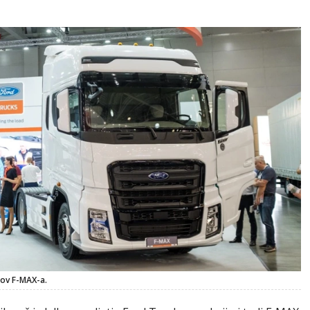
tov F-MAX-a.