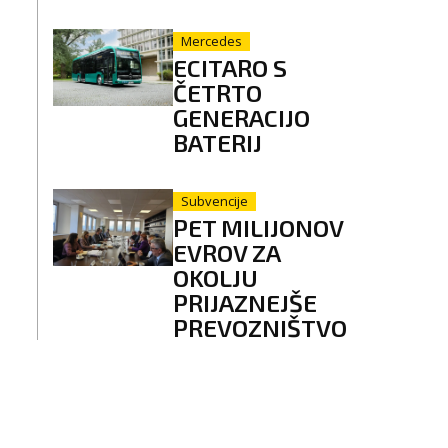
Mercedes
ECITARO S
ČETRTO
GENERACIJO
BATERIJ
Subvencije
PET MILIJONOV
EVROV ZA
OKOLJU
PRIJAZNEJŠE
PREVOZNIŠTVO