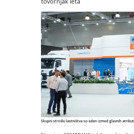
tovornjak leta
Skupni stroški lastništva so eden izmed glavnih atribu