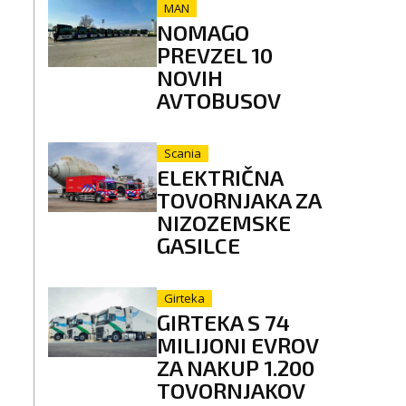
MAN
NOMAGO
PREVZEL 10
NOVIH
AVTOBUSOV
Scania
ELEKTRIČNA
TOVORNJAKA ZA
NIZOZEMSKE
GASILCE
Girteka
GIRTEKA S 74
MILIJONI EVROV
ZA NAKUP 1.200
TOVORNJAKOV