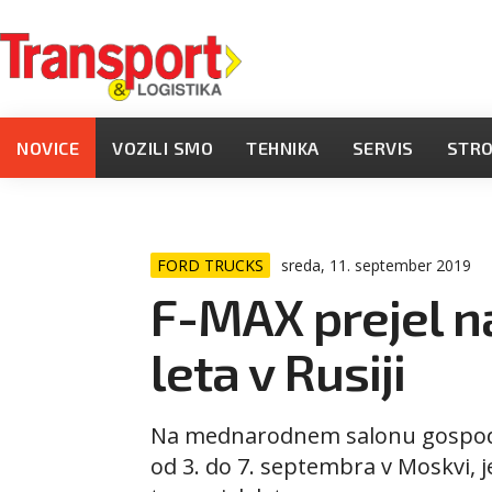
NOVICE
VOZILI SMO
TEHNIKA
SERVIS
STR
FORD TRUCKS
sreda, 11. september 2019
F-MAX prejel n
leta v Rusiji
Na mednarodnem salonu gospodar
od 3. do 7. septembra v Moskvi, 