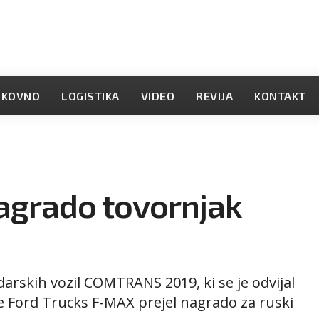
OKOVNO
LOGISTIKA
VIDEO
REVIJA
KONTAKT
agrado tovornjak
skih vozil COMTRANS 2019, ki se je odvijal
je Ford Trucks F-MAX prejel nagrado za ruski