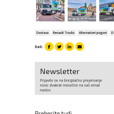
Dostava
Renault Trucks
Alternativni pogoni
D
Deli:
Newsletter
Prijavite se na brezplačno prejemanje
novic dvakrat mesečno na vaš email
naslov.
Preberite tudi