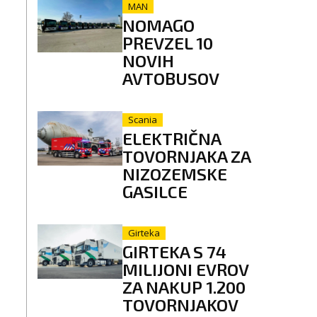
MAN
NOMAGO
PREVZEL 10
NOVIH
AVTOBUSOV
Scania
ELEKTRIČNA
TOVORNJAKA ZA
NIZOZEMSKE
GASILCE
Girteka
GIRTEKA S 74
MILIJONI EVROV
ZA NAKUP 1.200
TOVORNJAKOV