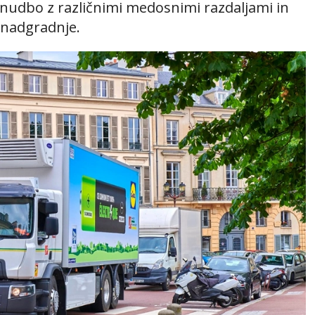
 ponudbo z različnimi medosnimi razdaljami in
 nadgradnje.