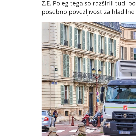
Z.E. Poleg tega so razširili tudi
posebno povezljivost za hladilne