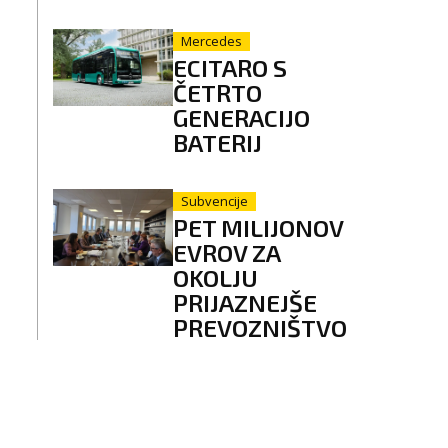
Mercedes
ECITARO S
ČETRTO
GENERACIJO
BATERIJ
Subvencije
PET MILIJONOV
EVROV ZA
OKOLJU
PRIJAZNEJŠE
PREVOZNIŠTVO