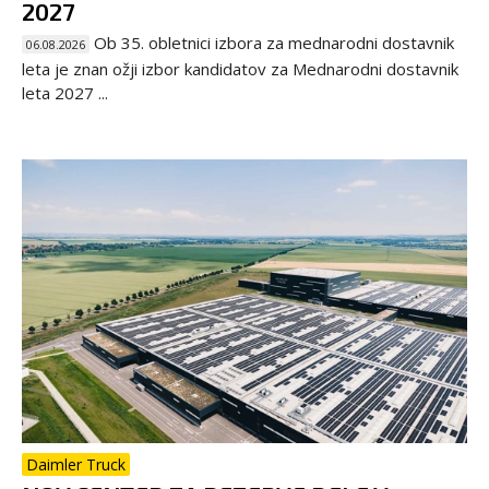
2027
Ob 35. obletnici izbora za mednarodni dostavnik
06.08.2026
leta je znan ožji izbor kandidatov za Mednarodni dostavnik
leta 2027 ...
Daimler Truck