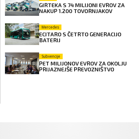
GIRTEKA S 74 MILIJONI EVROV ZA
NAKUP 1.200 TOVORNJAKOV
Mercedes
ECITARO S ČETRTO GENERACIJO
BATERIJ
Subvencije
PET MILIJONOV EVROV ZA OKOLJU
PRIJAZNEJŠE PREVOZNIŠTVO