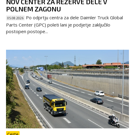
NOV CENTER ZA REZERVE DELE V
POLNEM ZAGONU
Po odprtju centra za dele Daimler Truck Global
05.08.2026
Parts Center (GPC) poleti lani je podjetje zaključilo
postopen postope...
Ceste