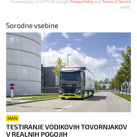
Protected by reCAPTCHA, Google
Privacy Policy
and
Terms of Service
apply.
Sorodne vsebine
MAN
TESTIRANJE VODIKOVIH TOVORNJAKOV
V REALNIH POGOJIH