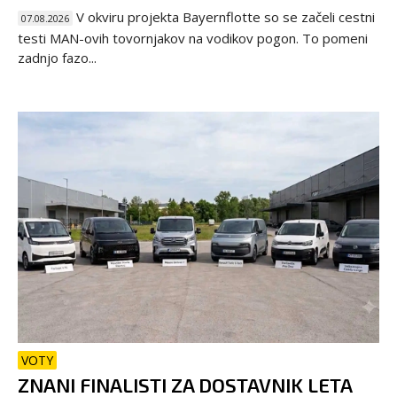
V okviru projekta Bayernflotte so se začeli cestni
07.08.2026
testi MAN-ovih tovornjakov na vodikov pogon. To pomeni
zadnjo fazo...
VOTY
ZNANI FINALISTI ZA DOSTAVNIK LETA