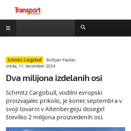
Schmitz Cargobull
Boštjan Paušer,
sreda, 11. december 2024
Dva milijona izdelanih osi
Schmitz Cargobull, vodilni evropski
proizvajalec prikolic, je konec septembra v
svoji tovarni v Altenbergeju dosegel
številko 2 milijona proizvedenih osi.