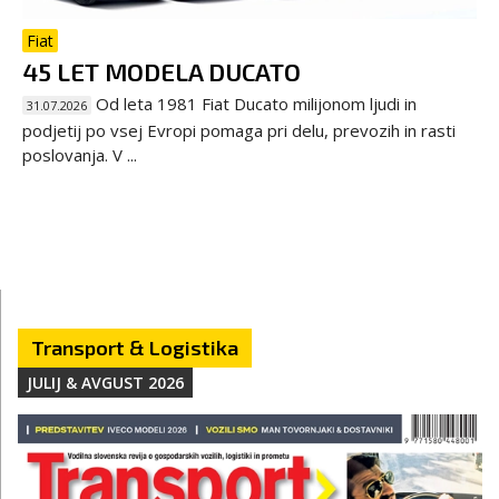
Fiat
45 LET MODELA DUCATO
Od leta 1981 Fiat Ducato milijonom ljudi in
31.07.2026
podjetij po vsej Evropi pomaga pri delu, prevozih in rasti
poslovanja. V ...
Transport & Logistika
JULIJ & AVGUST 2026