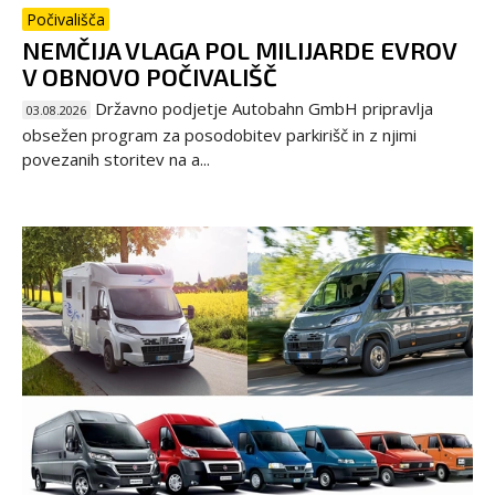
Počivališča
NEMČIJA VLAGA POL MILIJARDE EVROV
V OBNOVO POČIVALIŠČ
Državno podjetje Autobahn GmbH pripravlja
03.08.2026
obsežen program za posodobitev parkirišč in z njimi
povezanih storitev na a...