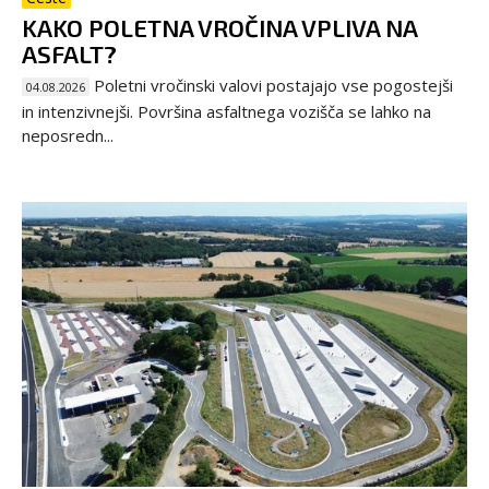
KAKO POLETNA VROČINA VPLIVA NA
ASFALT?
Poletni vročinski valovi postajajo vse pogostejši
04.08.2026
in intenzivnejši. Površina asfaltnega vozišča se lahko na
neposredn...