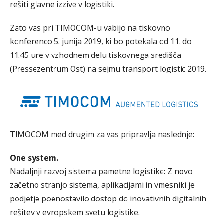
rešiti glavne izzive v logistiki.
Zato vas pri TIMOCOM-u vabijo na tiskovno
konferenco 5. junija 2019, ki bo potekala od 11. do
11.45 ure v vzhodnem delu tiskovnega središča
(Pressezentrum Ost) na sejmu transport logistic 2019.
TIMOCOM med drugim za vas pripravlja naslednje:
One system.
Nadaljnji razvoj sistema pametne logistike: Z novo
začetno stranjo sistema, aplikacijami in vmesniki je
podjetje poenostavilo dostop do inovativnih digitalnih
rešitev v evropskem svetu logistike.