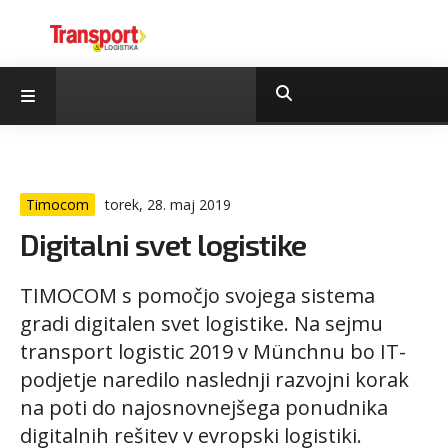
Timocom
torek, 28. maj 2019
Digitalni svet logistike
TIMOCOM s pomočjo svojega sistema
gradi digitalen svet logistike. Na sejmu
transport logistic 2019 v Münchnu bo IT-
podjetje naredilo naslednji razvojni korak
na poti do najosnovnejšega ponudnika
digitalnih rešitev v evropski logistiki.