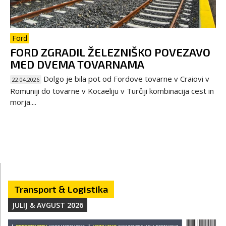
Ford
FORD ZGRADIL ŽELEZNIŠKO POVEZAVO
MED DVEMA TOVARNAMA
Dolgo je bila pot od Fordove tovarne v Craiovi v
22.04.2026
Romuniji do tovarne v Kocaeliju v Turčiji kombinacija cest in
morja....
Transport & Logistika
JULIJ & AVGUST 2026