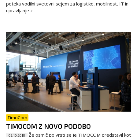
poteka vodilni svetovni sejem za logistiko, mobilnost, IT in
upravljanje z...
TimoCom
TIMOCOM Z NOVO PODOBO
Že osmič po vrsti se je TIMOCOM predstavil kot
05.10.2018