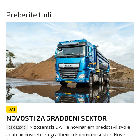
Preberite tudi
DAF
NOVOSTI ZA GRADBENI SEKTOR
Nizozemski DAF je novinarjem predstavil svoje
28.05.2019
adute in novitete za gradbeni in komunalni sektor. Nove