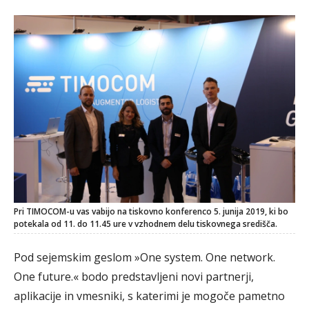
Pri TIMOCOM-u vas vabijo na tiskovno konferenco 5. junija 2019, ki bo
potekala od 11. do 11.45 ure v vzhodnem delu tiskovnega središča.
Pod sejemskim geslom »One system. One network.
One future.« bodo predstavljeni novi partnerji,
aplikacije in vmesniki, s katerimi je mogoče pametno