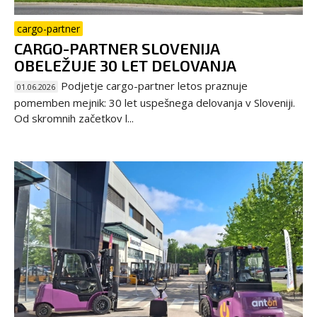
cargo-partner
CARGO-PARTNER SLOVENIJA
OBELEŽUJE 30 LET DELOVANJA
Podjetje cargo-partner letos praznuje
01.06.2026
pomemben mejnik: 30 let uspešnega delovanja v Sloveniji.
Od skromnih začetkov l...