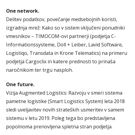
One network.
Delitev podatkov, povečanje medsebojnih koristi,
izgradnja mrež: Kako so v sistem vključeni ponudniki
vmesnikov – TIMOCOM-ovi partnerji (podjetja C-
Informationssysteme, Doll + Leiber, Lavid Software,
Logistiqo, Transdata in Krone Telematics) na primeru
podjetja Cargoclix in katere prednosti to prinaša
naročnikom ter trgu nasploh.
One future.
Vizija Augmented Logistics: Razvoju v smeri sistema
pametne logistike (Smart Logistics System) leta 2018
sledi uveljavitev novih strateških usmeritev v samem
sistemu v letu 2019. Poleg tega bo predstavljena
popolnoma prenovljena spletna stran podjetja.