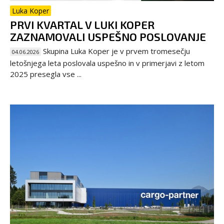
Luka Koper
PRVI KVARTAL V LUKI KOPER
ZAZNAMOVALI USPEŠNO POSLOVANJE
Skupina Luka Koper je v prvem tromesečju
04.06.2026
letošnjega leta poslovala uspešno in v primerjavi z letom
2025 presegla vse ...