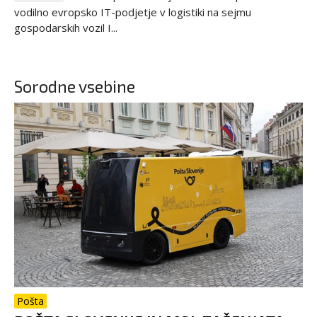
vodilno evropsko IT-podjetje v logistiki na sejmu
gospodarskih vozil I...
Sorodne vsebine
Pošta