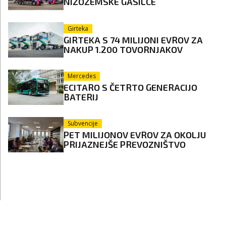
NIZOZEMSKE GASILCE
Girteka
GIRTEKA S 74 MILIJONI EVROV ZA
NAKUP 1.200 TOVORNJAKOV
Mercedes
ECITARO S ČETRTO GENERACIJO
BATERIJ
Subvencije
PET MILIJONOV EVROV ZA OKOLJU
PRIJAZNEJŠE PREVOZNIŠTVO