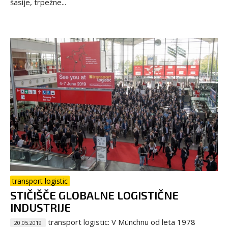
šasije, trpežne...
transport logistic
STIČIŠČE GLOBALNE LOGISTIČNE
INDUSTRIJE
transport logistic: V Münchnu od leta 1978
20.05.2019