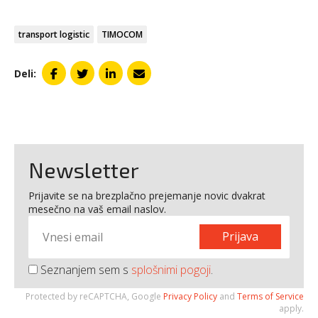
transport logistic
TIMOCOM
Deli:
Newsletter
Prijavite se na brezplačno prejemanje novic dvakrat
mesečno na vaš email naslov.
Prijava
Seznanjem sem s
splošnimi pogoji
.
Protected by reCAPTCHA, Google
Privacy Policy
and
Terms of Service
apply.