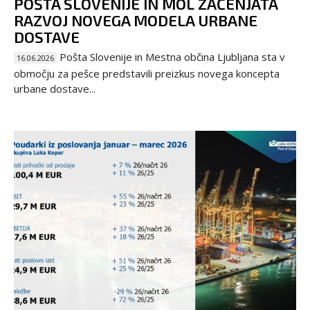
POŠTA SLOVENIJE IN MOL ZAČENJATA
RAZVOJ NOVEGA MODELA URBANE
DOSTAVE
Pošta Slovenije in Mestna občina Ljubljana sta v
16.06.2026
območju za pešce predstavili preizkus novega koncepta
urbane dostave...