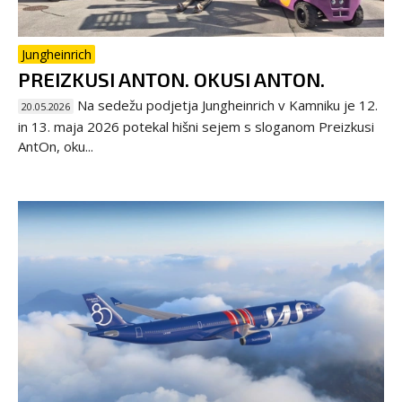
Jungheinrich
PREIZKUSI ANTON. OKUSI ANTON.
Na sedežu podjetja Jungheinrich v Kamniku je 12.
20.05.2026
in 13. maja 2026 potekal hišni sejem s sloganom Preizkusi
AntOn, oku...