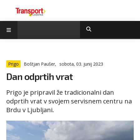
Prigo
Boštjan Paušer,
sobota, 03. junij 2023
Dan odprtih vrat
Prigo je pripravil že tradicionalni dan
odprtih vrat v svojem servisnem centru na
Brdu v Ljubljani.