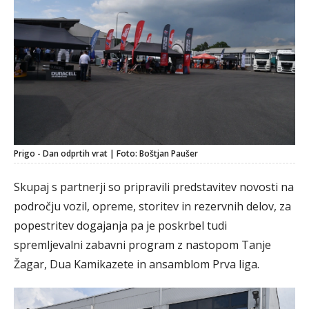
Prigo - Dan odprtih vrat | Foto: Boštjan Paušer
Skupaj s partnerji so pripravili predstavitev novosti na
področju vozil, opreme, storitev in rezervnih delov, za
popestritev dogajanja pa je poskrbel tudi
spremljevalni zabavni program z nastopom Tanje
Žagar, Dua Kamikazete in ansamblom Prva liga.