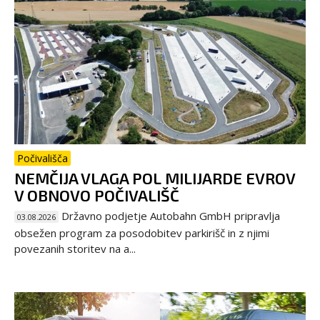
Počivališča
NEMČIJA VLAGA POL MILIJARDE EVROV
V OBNOVO POČIVALIŠČ
Državno podjetje Autobahn GmbH pripravlja
03.08.2026
obsežen program za posodobitev parkirišč in z njimi
povezanih storitev na a...