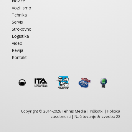
Novice
Vozili smo
Tehnika
Servis
Strokovno
Logistika
Video
Revija
Kontakt
Copyright © 2014-2026 Tehnis Media |
Piškotki
|
Politika
zasebnosti
| Načrtovanje & Izvedba
28