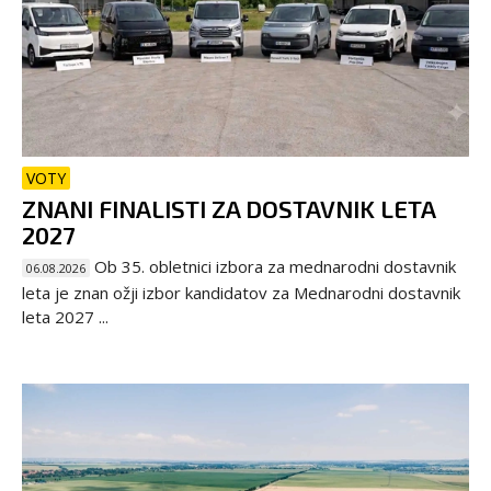
VOTY
ZNANI FINALISTI ZA DOSTAVNIK LETA
2027
Ob 35. obletnici izbora za mednarodni dostavnik
06.08.2026
leta je znan ožji izbor kandidatov za Mednarodni dostavnik
leta 2027 ...