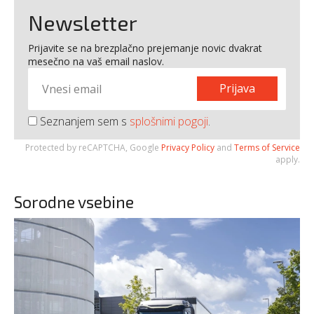
Newsletter
Prijavite se na brezplačno prejemanje novic dvakrat
mesečno na vaš email naslov.
Prijava
Seznanjem sem s
splošnimi pogoji
.
Protected by reCAPTCHA, Google
Privacy Policy
and
Terms of Service
apply.
Sorodne vsebine