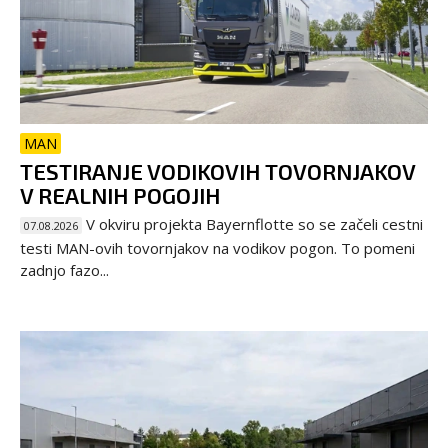
MAN
TESTIRANJE VODIKOVIH TOVORNJAKOV
V REALNIH POGOJIH
V okviru projekta Bayernflotte so se začeli cestni
07.08.2026
testi MAN-ovih tovornjakov na vodikov pogon. To pomeni
zadnjo fazo...