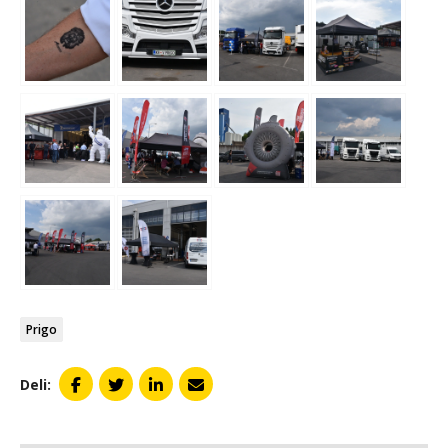
Prigo
Deli: