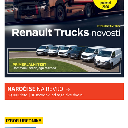
NAROČI SE
NA REVIJO
39,00
€/leto
| 10 izvodov, od tega dve dvojni.
IZBOR UREDNIKA