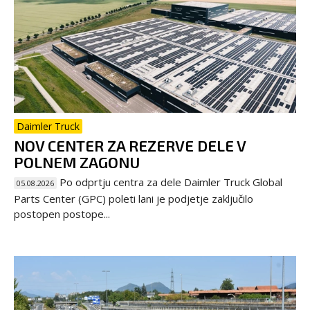
Daimler Truck
NOV CENTER ZA REZERVE DELE V
POLNEM ZAGONU
Po odprtju centra za dele Daimler Truck Global
05.08.2026
Parts Center (GPC) poleti lani je podjetje zaključilo
postopen postope...