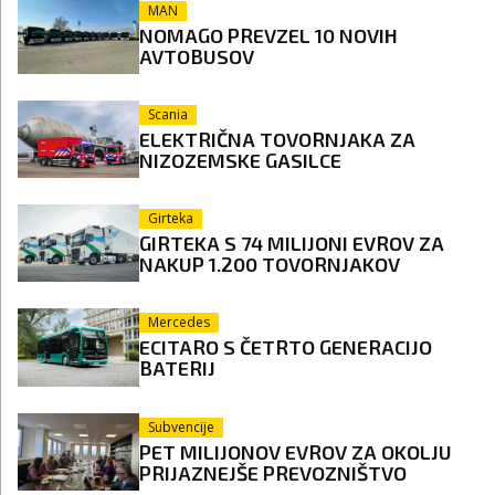
MAN
NOMAGO PREVZEL 10 NOVIH
AVTOBUSOV
Scania
ELEKTRIČNA TOVORNJAKA ZA
NIZOZEMSKE GASILCE
Girteka
GIRTEKA S 74 MILIJONI EVROV ZA
NAKUP 1.200 TOVORNJAKOV
Mercedes
ECITARO S ČETRTO GENERACIJO
BATERIJ
Subvencije
PET MILIJONOV EVROV ZA OKOLJU
PRIJAZNEJŠE PREVOZNIŠTVO