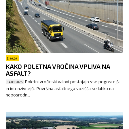
Ceste
KAKO POLETNA VROČINA VPLIVA NA
ASFALT?
Poletni vročinski valovi postajajo vse pogostejši
04.08.2026
in intenzivnejši. Površina asfaltnega vozišča se lahko na
neposredn...