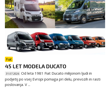
Fiat
45 LET MODELA DUCATO
Od leta 1981 Fiat Ducato milijonom ljudi in
31.07.2026
podjetij po vsej Evropi pomaga pri delu, prevozih in rasti
poslovanja. V ...