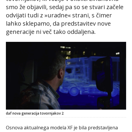
smo že objavili, sedaj pa so se stvari začele
odvijati tudi z »uradne« strani, s čimer
lahko sklepamo, da predstavitev nove
generacije ni več tako oddaljena.
daf nova generacija tovornjakov 2
Osnova aktualnega modela XF je bila predstavljena