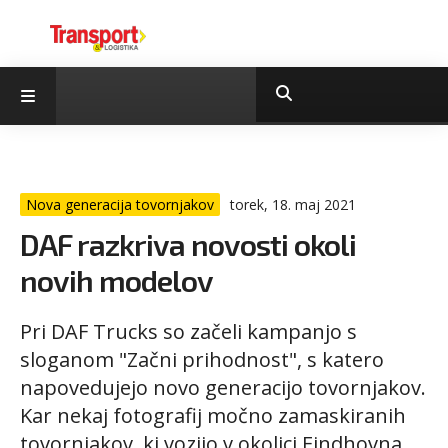
Nova generacija tovornjakov
torek, 18. maj 2021
DAF razkriva novosti okoli
novih modelov
Pri DAF Trucks so začeli kampanjo s
sloganom "Začni prihodnost", s katero
napovedujejo novo generacijo tovornjakov.
Kar nekaj fotografij močno zamaskiranih
tovornjakov, ki vozijo v okolici Eindhovna