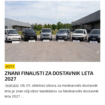
VOTY
ZNANI FINALISTI ZA DOSTAVNIK LETA
2027
Ob 35. obletnici izbora za mednarodni dostavnik
06.08.2026
leta je znan ožji izbor kandidatov za Mednarodni dostavnik
leta 2027 ...