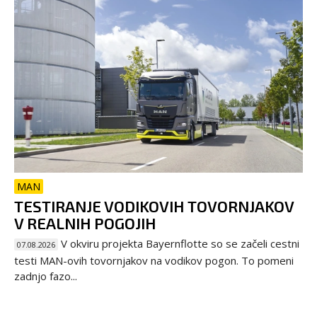
MAN
TESTIRANJE VODIKOVIH TOVORNJAKOV
V REALNIH POGOJIH
V okviru projekta Bayernflotte so se začeli cestni
07.08.2026
testi MAN-ovih tovornjakov na vodikov pogon. To pomeni
zadnjo fazo...