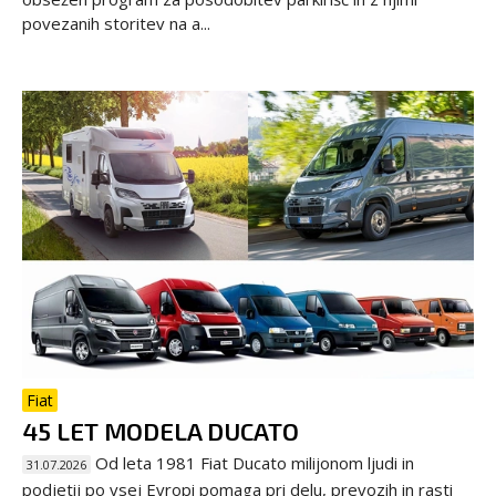
povezanih storitev na a...
Fiat
45 LET MODELA DUCATO
Od leta 1981 Fiat Ducato milijonom ljudi in
31.07.2026
podjetij po vsej Evropi pomaga pri delu, prevozih in rasti