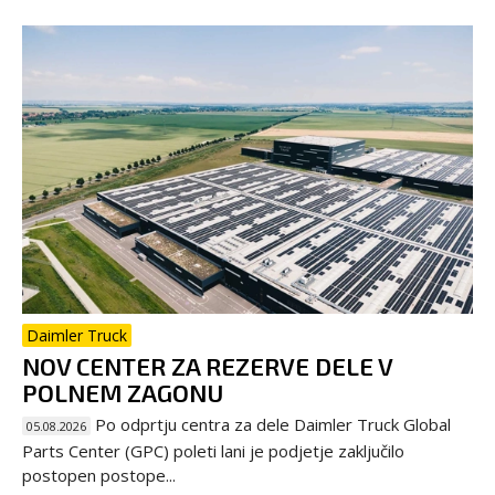
Daimler Truck
NOV CENTER ZA REZERVE DELE V
POLNEM ZAGONU
Po odprtju centra za dele Daimler Truck Global
05.08.2026
Parts Center (GPC) poleti lani je podjetje zaključilo
postopen postope...