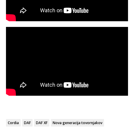
Cordia
DAF
DAF XF
Nova generacija tovornjakov