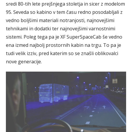
sredi 80-tih lete prejšnjega stoletja in sicer z modelom
95. Seveda so kabino v tem času redno posodabljali z
vedno boljšimi materiali notranjosti, najnovejšimi
tehnikami in dodatki ter najnovejšimi varnostnimi
sistemi. Poleg tega pa je XF SuperSpaceCab še vedno
ena izmed najbolj prostornih kabin na trgu. To pa je
tudi velik izziv, pred katerim so se znašli oblikovalci
nove generacije.