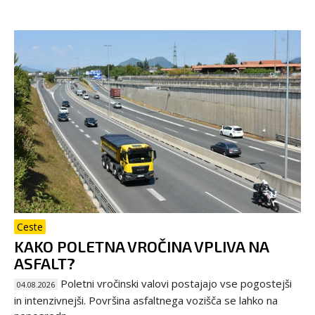
Ceste
KAKO POLETNA VROČINA VPLIVA NA
ASFALT?
Poletni vročinski valovi postajajo vse pogostejši
04.08.2026
in intenzivnejši. Površina asfaltnega vozišča se lahko na