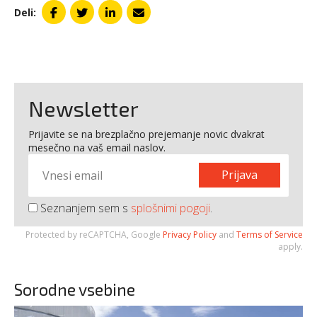
Deli:
Newsletter
Prijavite se na brezplačno prejemanje novic dvakrat
mesečno na vaš email naslov.
Prijava
Seznanjem sem s
splošnimi pogoji
.
Protected by reCAPTCHA, Google
Privacy Policy
and
Terms of Service
apply.
Sorodne vsebine