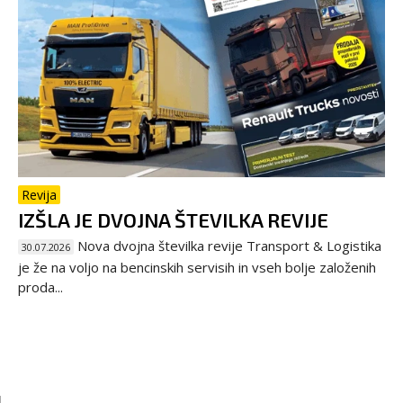
Revija
IZŠLA JE DVOJNA ŠTEVILKA REVIJE
Nova dvojna številka revije Transport & Logistika
30.07.2026
je že na voljo na bencinskih servisih in vseh bolje založenih
proda...