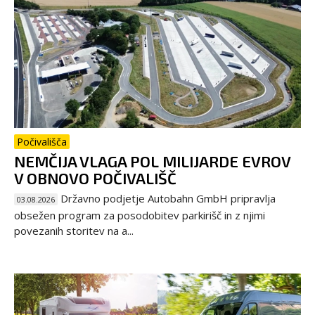
Počivališča
NEMČIJA VLAGA POL MILIJARDE EVROV
V OBNOVO POČIVALIŠČ
Državno podjetje Autobahn GmbH pripravlja
03.08.2026
obsežen program za posodobitev parkirišč in z njimi
povezanih storitev na a...