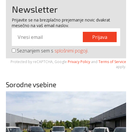
Newsletter
Prijavite se na brezplačno prejemanje novic dvakrat
mesečno na vaš email naslov.
Prijava
Seznanjem sem s
splošnimi pogoji
.
Protected by reCAPTCHA, Google
Privacy Policy
and
Terms of Service
apply.
Sorodne vsebine