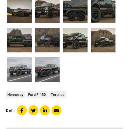
Hennesey
Ford F-150
Terenec
Deli: