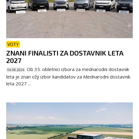
VOTY
ZNANI FINALISTI ZA DOSTAVNIK LETA
2027
Ob 35. obletnici izbora za mednarodni dostavnik
06.08.2026
leta je znan ožji izbor kandidatov za Mednarodni dostavnik
leta 2027 ...