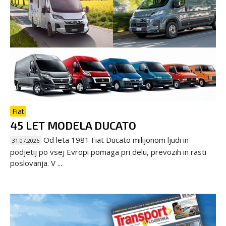
Fiat
45 LET MODELA DUCATO
Od leta 1981 Fiat Ducato milijonom ljudi in
31.07.2026
podjetij po vsej Evropi pomaga pri delu, prevozih in rasti
poslovanja. V ...