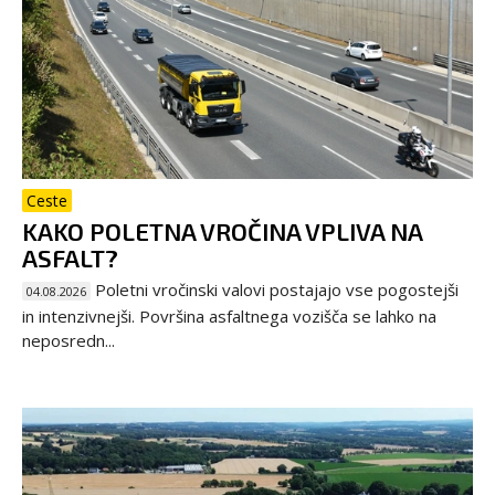
Ceste
KAKO POLETNA VROČINA VPLIVA NA
ASFALT?
Poletni vročinski valovi postajajo vse pogostejši
04.08.2026
in intenzivnejši. Površina asfaltnega vozišča se lahko na
neposredn...