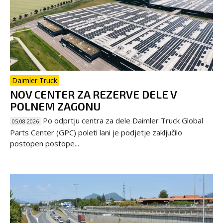
Daimler Truck
NOV CENTER ZA REZERVE DELE V
POLNEM ZAGONU
Po odprtju centra za dele Daimler Truck Global
05.08.2026
Parts Center (GPC) poleti lani je podjetje zaključilo
postopen postope...