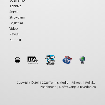
Vozili smo
Tehnika
Servis
Strokovno
Logistika
Video
Revija
Kontakt
Copyright © 2014-2026 Tehnis Media |
Piškotki
|
Politika
zasebnosti
| Načrtovanje & Izvedba
28