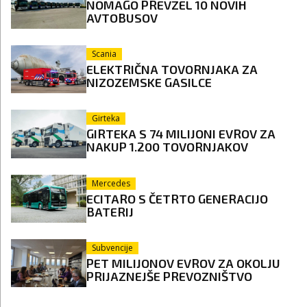
NOMAGO PREVZEL 10 NOVIH
AVTOBUSOV
Scania
ELEKTRIČNA TOVORNJAKA ZA
NIZOZEMSKE GASILCE
Girteka
GIRTEKA S 74 MILIJONI EVROV ZA
NAKUP 1.200 TOVORNJAKOV
Mercedes
ECITARO S ČETRTO GENERACIJO
BATERIJ
Subvencije
PET MILIJONOV EVROV ZA OKOLJU
PRIJAZNEJŠE PREVOZNIŠTVO