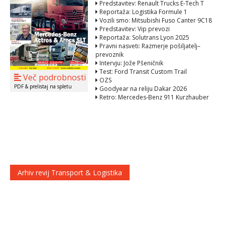
Predstavitev: Renault Trucks E-Tech T
Reportaža: Logistika Formule 1
Vozili smo: Mitsubishi Fuso Canter 9C18
Predstavitev: Vip prevozi
Reportaža: Solutrans Lyon 2025
Pravni nasveti: Razmerje pošiljatelj–
prevoznik
Intervju: Jože Pšeničnik
Test: Ford Transit Custom Trail
Več podrobnosti
OZS
PDF & prelistaj na spletu
Goodyear na reliju Dakar 2026
Retro: Mercedes-Benz 911 Kurzhauber
Arhiv revij Transport & Logistika