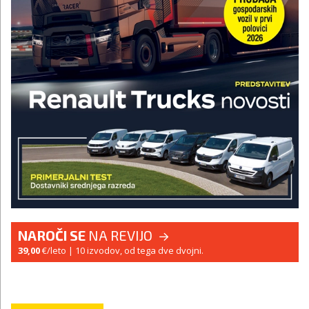
NAROČI SE
NA REVIJO
39,00
€/leto
| 10 izvodov, od tega dve dvojni.