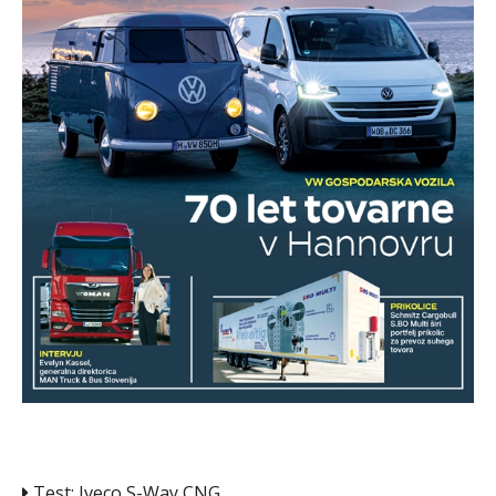
Test: Iveco S-Way CNG