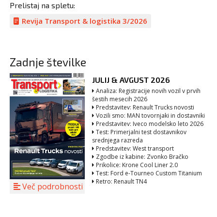
Prelistaj na spletu:
Revija Transport & logistika 3/2026
Zadnje številke
JULIJ & AVGUST 2026
Analiza: Registracije novih vozil v prvih
šestih mesecih 2026
Predstavitev: Renault Trucks novosti
Vozili smo: MAN tovornjaki in dostavniki
Predstavitev: Iveco modelsko leto 2026
Test: Primerjalni test dostavnikov
srednjega razreda
Predstavitev: West transport
Zgodbe iz kabine: Zvonko Bračko
Prikolice: Krone Cool Liner 2.0
Test: Ford e-Tourneo Custom Titanium
Retro: Renault TN4
Več podrobnosti