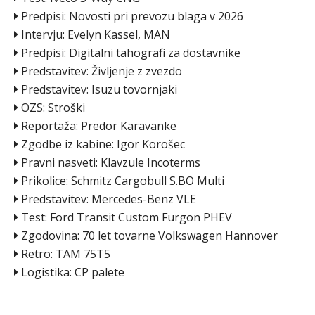
Predpisi: Novosti pri prevozu blaga v 2026
Intervju: Evelyn Kassel, MAN
Predpisi: Digitalni tahografi za dostavnike
Predstavitev: Življenje z zvezdo
Predstavitev: Isuzu tovornjaki
OZS: Stroški
Reportaža: Predor Karavanke
Zgodbe iz kabine: Igor Korošec
Pravni nasveti: Klavzule Incoterms
Prikolice: Schmitz Cargobull S.BO Multi
Predstavitev: Mercedes-Benz VLE
Test: Ford Transit Custom Furgon PHEV
Zgodovina: 70 let tovarne Volkswagen Hannover
Retro: TAM 75T5
Logistika: CP palete