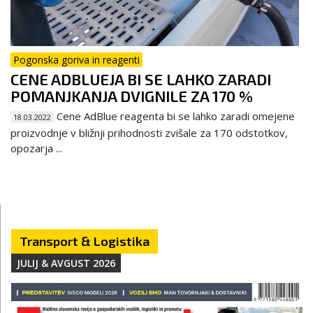
Pogonska goriva in reagenti
CENE ADBLUEJA BI SE LAHKO ZARADI
POMANJKANJA DVIGNILE ZA 170 %
Cene AdBlue reagenta bi se lahko zaradi omejene
18.03.2022
proizvodnje v bližnji prihodnosti zvišale za 170 odstotkov,
opozarja ...
Transport & Logistika
JULIJ & AVGUST 2026