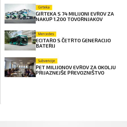
Girteka
GIRTEKA S 74 MILIJONI EVROV ZA
NAKUP 1.200 TOVORNJAKOV
Mercedes
ECITARO S ČETRTO GENERACIJO
BATERIJ
Subvencije
PET MILIJONOV EVROV ZA OKOLJU
PRIJAZNEJŠE PREVOZNIŠTVO