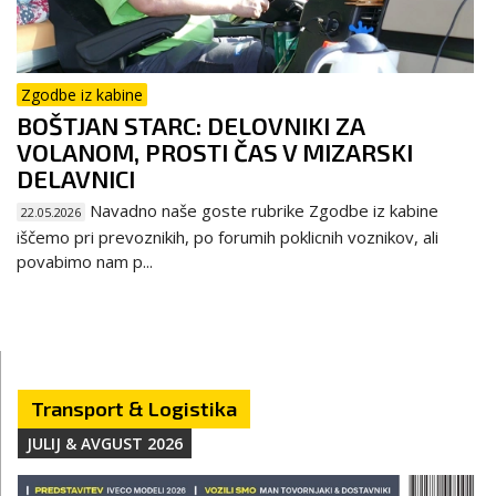
Zgodbe iz kabine
BOŠTJAN STARC: DELOVNIKI ZA
VOLANOM, PROSTI ČAS V MIZARSKI
DELAVNICI
Navadno naše goste rubrike Zgodbe iz kabine
22.05.2026
iščemo pri prevoznikih, po forumih poklicnih voznikov, ali
povabimo nam p...
Transport & Logistika
JULIJ & AVGUST 2026