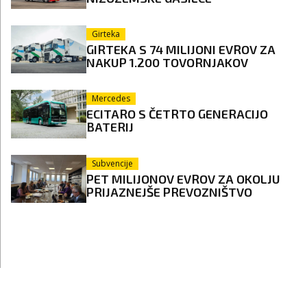
Girteka
GIRTEKA S 74 MILIJONI EVROV ZA
NAKUP 1.200 TOVORNJAKOV
Mercedes
ECITARO S ČETRTO GENERACIJO
BATERIJ
Subvencije
PET MILIJONOV EVROV ZA OKOLJU
PRIJAZNEJŠE PREVOZNIŠTVO