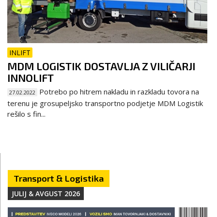
INLIFT
MDM LOGISTIK DOSTAVLJA Z VILIČARJI
INNOLIFT
Potrebo po hitrem nakladu in razkladu tovora na
27.02.2022
terenu je grosupeljsko transportno podjetje MDM Logistik
rešilo s fin...
Transport & Logistika
JULIJ & AVGUST 2026