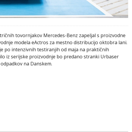
tričnih tovornjakov Mercedes-Benz zapeljal s proizvodne
zvodnje modela eActros za mestno distribucijo oktobra lani.
 je po intenzivnih testiranjih od maja na praktičnih
ilo iz serijske proizvodnje bo predano stranki Urbaser
nja odpadkov na Danskem.