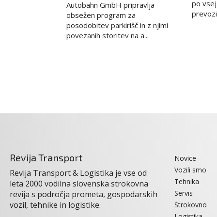
po vsej
Autobahn GmbH pripravlja
prevozih
obsežen program za
posodobitev parkirišč in z njimi
povezanih storitev na a...
Revija Transport
Novice
Vozili smo
Revija Transport & Logistika je vse od
Tehnika
leta 2000 vodilna slovenska strokovna
Servis
revija s področja prometa, gospodarskih
vozil, tehnike in logistike.
Strokovno
Logistika