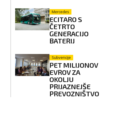
Mercedes
ECITARO S
ČETRTO
GENERACIJO
BATERIJ
Subvencije
PET MILIJONOV
EVROV ZA
OKOLJU
PRIJAZNEJŠE
PREVOZNIŠTVO