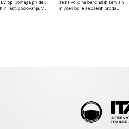
 Evropi pomaga pri delu,
že na voljo na bencinskih servisih
 in rasti poslovanja. V ...
in vseh bolje založenih proda...