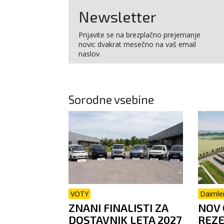
Newsletter
Prijavite se na brezplačno prejemanje
novic dvakrat mesečno na vaš email
naslov.
Sorodne vsebine
VOTY
Daimle
ZNANI FINALISTI ZA
NOV 
DOSTAVNIK LETA 2027
REZE