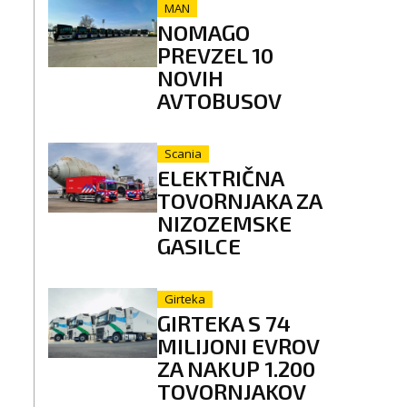
MAN
NOMAGO
PREVZEL 10
NOVIH
AVTOBUSOV
Scania
ELEKTRIČNA
TOVORNJAKA ZA
NIZOZEMSKE
GASILCE
Girteka
GIRTEKA S 74
MILIJONI EVROV
ZA NAKUP 1.200
TOVORNJAKOV