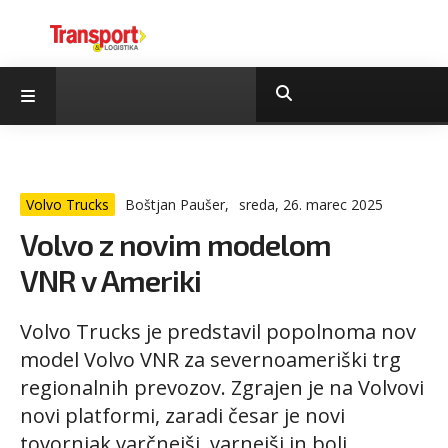
Volvo Trucks
Boštjan Paušer,
sreda, 26. marec 2025
Volvo z novim modelom
VNR v Ameriki
Volvo Trucks je predstavil popolnoma nov
model Volvo VNR za severnoameriški trg
regionalnih prevozov. Zgrajen je na Volvovi
novi platformi, zaradi česar je novi
tovornjak varčnejši, varnejši in bolj