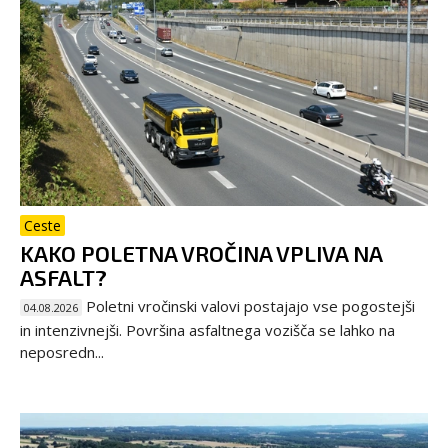
Ceste
KAKO POLETNA VROČINA VPLIVA NA
ASFALT?
Poletni vročinski valovi postajajo vse pogostejši
04.08.2026
in intenzivnejši. Površina asfaltnega vozišča se lahko na
neposredn...