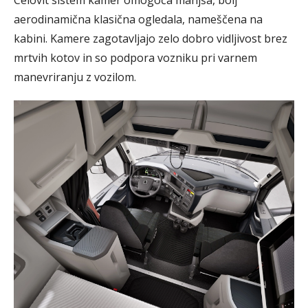
aerodinamična klasična ogledala, nameščena na
kabini. Kamere zagotavljajo zelo dobro vidljivost brez
mrtvih kotov in so podpora vozniku pri varnem
manevriranju z vozilom.