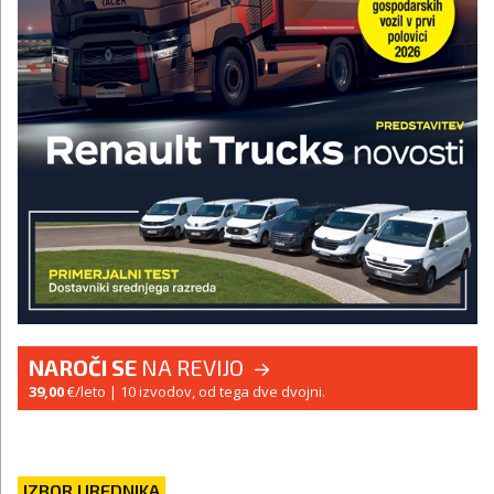
NAROČI SE
NA REVIJO
39,00
€/leto
| 10 izvodov, od tega dve dvojni.
IZBOR UREDNIKA