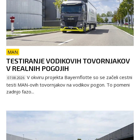
MAN
TESTIRANJE VODIKOVIH TOVORNJAKOV
V REALNIH POGOJIH
V okviru projekta Bayernflotte so se začeli cestni
07.08.2026
testi MAN-ovih tovornjakov na vodikov pogon. To pomeni
zadnjo fazo...