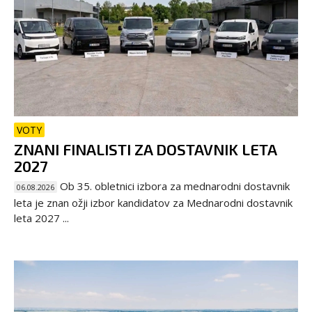
VOTY
ZNANI FINALISTI ZA DOSTAVNIK LETA
2027
Ob 35. obletnici izbora za mednarodni dostavnik
06.08.2026
leta je znan ožji izbor kandidatov za Mednarodni dostavnik
leta 2027 ...