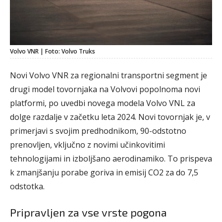
Volvo VNR | Foto: Volvo Truks
Novi Volvo VNR za regionalni transportni segment je
drugi model tovornjaka na Volvovi popolnoma novi
platformi, po uvedbi novega modela Volvo VNL za
dolge razdalje v začetku leta 2024. Novi tovornjak je, v
primerjavi s svojim predhodnikom, 90-odstotno
prenovljen, vključno z novimi učinkovitimi
tehnologijami in izboljšano aerodinamiko. To prispeva
k zmanjšanju porabe goriva in emisij CO2 za do 7,5
odstotka.
Pripravljen za vse vrste pogona