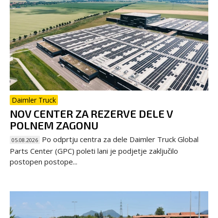
Daimler Truck
NOV CENTER ZA REZERVE DELE V
POLNEM ZAGONU
Po odprtju centra za dele Daimler Truck Global
05.08.2026
Parts Center (GPC) poleti lani je podjetje zaključilo
postopen postope...