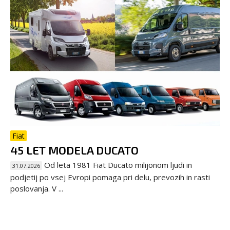
Fiat
45 LET MODELA DUCATO
Od leta 1981 Fiat Ducato milijonom ljudi in
31.07.2026
podjetij po vsej Evropi pomaga pri delu, prevozih in rasti
poslovanja. V ...