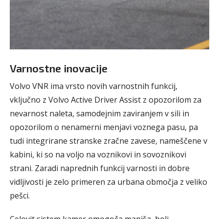
Varnostne inovacije
Volvo VNR ima vrsto novih varnostnih funkcij,
vključno z Volvo Active Driver Assist z opozorilom za
nevarnost naleta, samodejnim zaviranjem v sili in
opozorilom o nenamerni menjavi voznega pasu, pa
tudi integrirane stranske zračne zavese, nameščene v
kabini, ki so na voljo na voznikovi in sovoznikovi
strani. Zaradi naprednih funkcij varnosti in dobre
vidljivosti je zelo primeren za urbana območja z veliko
pešci.
Celovit sistem kamer omogoča manjša, bolj