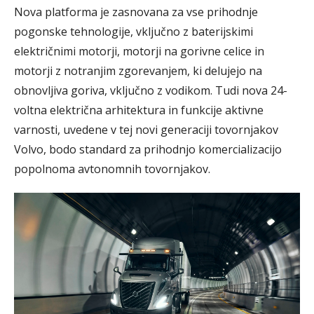
Nova platforma je zasnovana za vse prihodnje
pogonske tehnologije, vključno z baterijskimi
električnimi motorji, motorji na gorivne celice in
motorji z notranjim zgorevanjem, ki delujejo na
obnovljiva goriva, vključno z vodikom. Tudi nova 24-
voltna električna arhitektura in funkcije aktivne
varnosti, uvedene v tej novi generaciji tovornjakov
Volvo, bodo standard za prihodnjo komercializacijo
popolnoma avtonomnih tovornjakov.