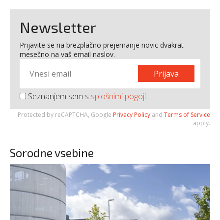
Newsletter
Prijavite se na brezplačno prejemanje novic dvakrat
mesečno na vaš email naslov.
Prijava
Seznanjem sem s
splošnimi pogoji
.
Protected by reCAPTCHA, Google
Privacy Policy
and
Terms of Service
apply.
Sorodne vsebine