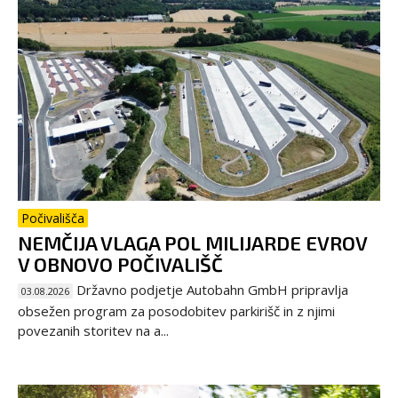
Počivališča
NEMČIJA VLAGA POL MILIJARDE EVROV
V OBNOVO POČIVALIŠČ
Državno podjetje Autobahn GmbH pripravlja
03.08.2026
obsežen program za posodobitev parkirišč in z njimi
povezanih storitev na a...