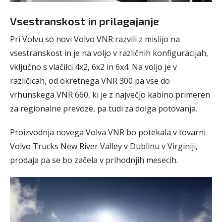
Vsestranskost in prilagajanje
Pri Volvu so novi Volvo VNR razvili z mislijo na
vsestranskost in je na voljo v različnih konfiguracijah,
vključno s vlačilci 4x2, 6x2 in 6x4. Na voljo je v
različicah, od okretnega VNR 300 pa vse do
vrhunskega VNR 660, ki je z največjo kabino primeren
za regionalne prevoze, pa tudi za dolga potovanja.
Proizvodnja novega Volva VNR bo potekala v tovarni
Volvo Trucks New River Valley v Dublinu v Virginiji,
prodaja pa se bo začela v prihodnjih mesecih.