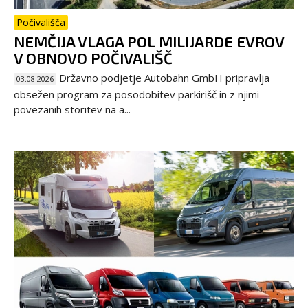
Počivališča
NEMČIJA VLAGA POL MILIJARDE EVROV
V OBNOVO POČIVALIŠČ
Državno podjetje Autobahn GmbH pripravlja
03.08.2026
obsežen program za posodobitev parkirišč in z njimi
povezanih storitev na a...