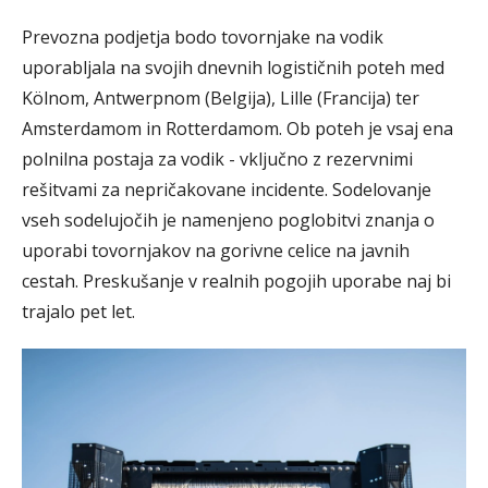
Prevozna podjetja bodo tovornjake na vodik
uporabljala na svojih dnevnih logističnih poteh med
Kölnom, Antwerpnom (Belgija), Lille (Francija) ter
Amsterdamom in Rotterdamom. Ob poteh je vsaj ena
polnilna postaja za vodik - vključno z rezervnimi
rešitvami za nepričakovane incidente. Sodelovanje
vseh sodelujočih je namenjeno poglobitvi znanja o
uporabi tovornjakov na gorivne celice na javnih
cestah. Preskušanje v realnih pogojih uporabe naj bi
trajalo pet let.