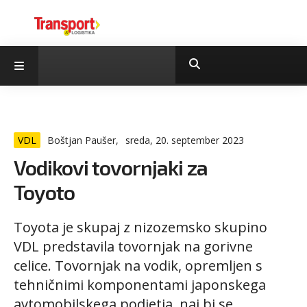
VDL
Boštjan Paušer,
sreda, 20. september 2023
Vodikovi tovornjaki za
Toyoto
Toyota je skupaj z nizozemsko skupino
VDL predstavila tovornjak na gorivne
celice. Tovornjak na vodik, opremljen s
tehničnimi komponentami japonskega
avtomobilskega podjetja, naj bi se