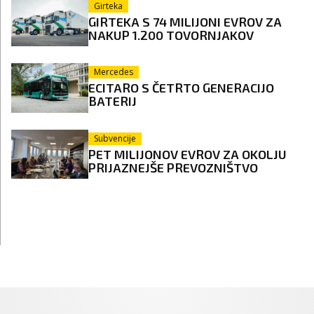
Girteka
GIRTEKA S 74 MILIJONI EVROV ZA
NAKUP 1.200 TOVORNJAKOV
Mercedes
ECITARO S ČETRTO GENERACIJO
BATERIJ
Subvencije
PET MILIJONOV EVROV ZA OKOLJU
PRIJAZNEJŠE PREVOZNIŠTVO