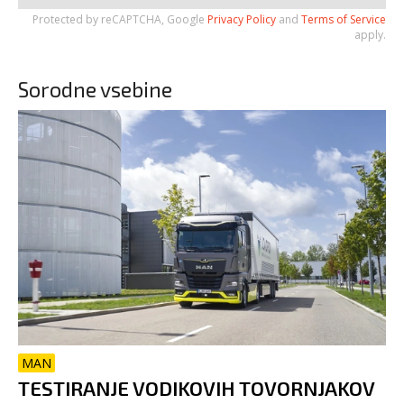
Protected by reCAPTCHA, Google
Privacy Policy
and
Terms of Service
apply.
Sorodne vsebine
MAN
TESTIRANJE VODIKOVIH TOVORNJAKOV