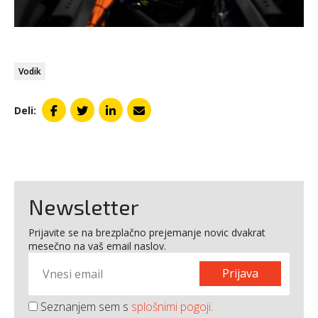
Vodik
Deli:
Newsletter
Prijavite se na brezplačno prejemanje novic dvakrat
mesečno na vaš email naslov.
Prijava
Seznanjem sem s
splošnimi pogoji
.