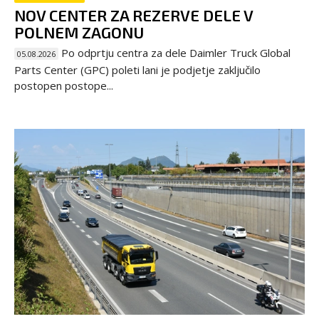
NOV CENTER ZA REZERVE DELE V
POLNEM ZAGONU
Po odprtju centra za dele Daimler Truck Global
05.08.2026
Parts Center (GPC) poleti lani je podjetje zaključilo
postopen postope...