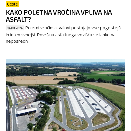
Ceste
KAKO POLETNA VROČINA VPLIVA NA
ASFALT?
Poletni vročinski valovi postajajo vse pogostejši
04.08.2026
in intenzivnejši. Površina asfaltnega vozišča se lahko na
neposredn...