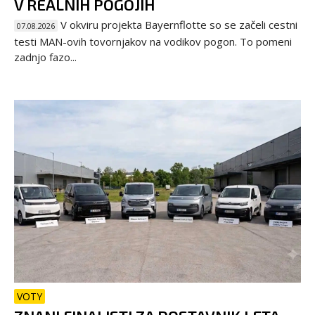
V REALNIH POGOJIH
V okviru projekta Bayernflotte so se začeli cestni
07.08.2026
testi MAN-ovih tovornjakov na vodikov pogon. To pomeni
zadnjo fazo...
VOTY