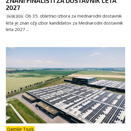
ZNANI FINALISTI ZA DOSTAVNIK LETA
2027
Ob 35. obletnici izbora za mednarodni dostavnik
06.08.2026
leta je znan ožji izbor kandidatov za Mednarodni dostavnik
leta 2027 ...
Daimler Truck