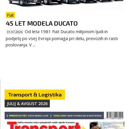
Fiat
45 LET MODELA DUCATO
Od leta 1981 Fiat Ducato milijonom ljudi in
31.07.2026
podjetij po vsej Evropi pomaga pri delu, prevozih in rasti
poslovanja. V ...
Transport & Logistika
JULIJ & AVGUST 2026