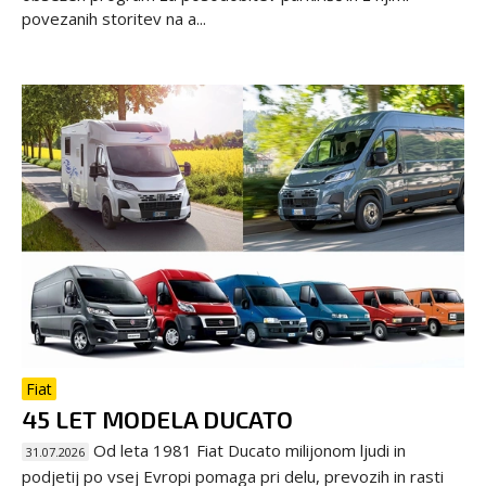
povezanih storitev na a...
Fiat
45 LET MODELA DUCATO
Od leta 1981 Fiat Ducato milijonom ljudi in
31.07.2026
podjetij po vsej Evropi pomaga pri delu, prevozih in rasti