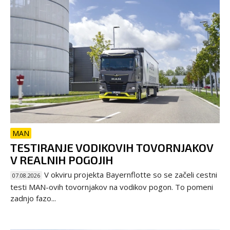
MAN
TESTIRANJE VODIKOVIH TOVORNJAKOV
V REALNIH POGOJIH
V okviru projekta Bayernflotte so se začeli cestni
07.08.2026
testi MAN-ovih tovornjakov na vodikov pogon. To pomeni
zadnjo fazo...