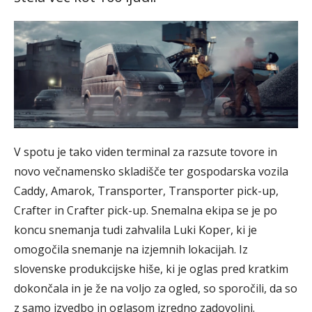
V spotu je tako viden terminal za razsute tovore in
novo večnamensko skladišče ter gospodarska vozila
Caddy, Amarok, Transporter, Transporter pick-up,
Crafter in Crafter pick-up. Snemalna ekipa se je po
koncu snemanja tudi zahvalila Luki Koper, ki je
omogočila snemanje na izjemnih lokacijah. Iz
slovenske produkcijske hiše, ki je oglas pred kratkim
dokončala in je že na voljo za ogled, so sporočili, da so
z samo izvedbo in oglasom izredno zadovoljni.