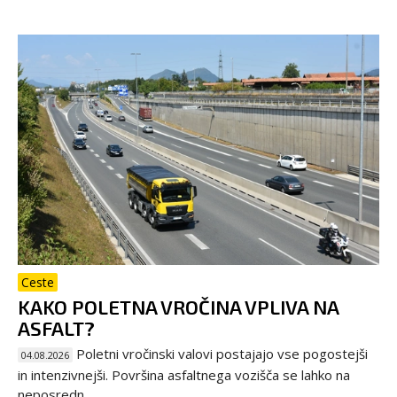
Ceste
KAKO POLETNA VROČINA VPLIVA NA
ASFALT?
Poletni vročinski valovi postajajo vse pogostejši
04.08.2026
in intenzivnejši. Površina asfaltnega vozišča se lahko na
neposredn...