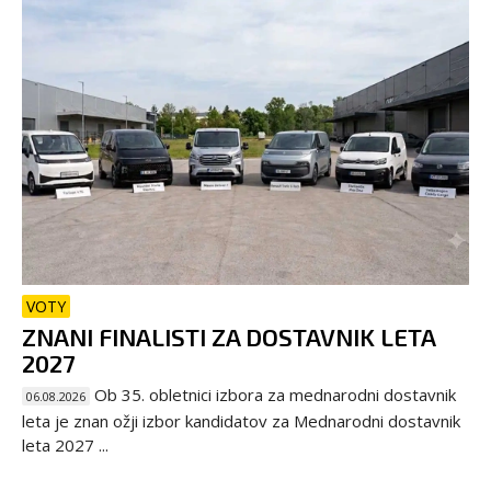
VOTY
ZNANI FINALISTI ZA DOSTAVNIK LETA
2027
Ob 35. obletnici izbora za mednarodni dostavnik
06.08.2026
leta je znan ožji izbor kandidatov za Mednarodni dostavnik
leta 2027 ...