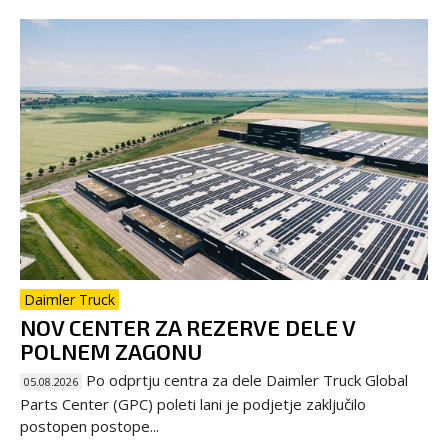
Daimler Truck
NOV CENTER ZA REZERVE DELE V
POLNEM ZAGONU
Po odprtju centra za dele Daimler Truck Global
05.08.2026
Parts Center (GPC) poleti lani je podjetje zaključilo
postopen postope...