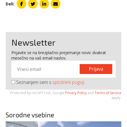
Deli:
Newsletter
Prijavite se na brezplačno prejemanje novic dvakrat
mesečno na vaš email naslov.
Prijava
Seznanjem sem s
splošnimi pogoji
.
Protected by reCAPTCHA, Google
Privacy Policy
and
Terms of Service
apply.
Sorodne vsebine