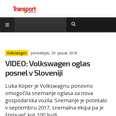
Volkswagen
ponedeljek, 29. januar 2018
VIDEO: Volkswagen oglas
posnel v Sloveniji
Luka Koper je Volkswagnu ponovno
omogočila snemanje oglasa za nova
gospodarska vozila. Snemanje je potekalo
v septembru 2017, snemalna ekipa pa je
štela več kot 100 ljudi.