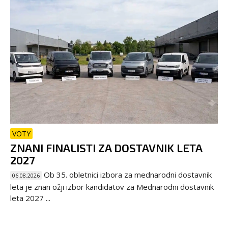
VOTY
ZNANI FINALISTI ZA DOSTAVNIK LETA
2027
Ob 35. obletnici izbora za mednarodni dostavnik
06.08.2026
leta je znan ožji izbor kandidatov za Mednarodni dostavnik
leta 2027 ...