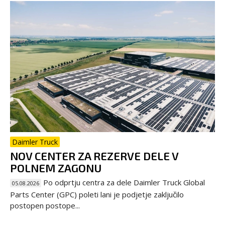
Daimler Truck
NOV CENTER ZA REZERVE DELE V
POLNEM ZAGONU
Po odprtju centra za dele Daimler Truck Global
05.08.2026
Parts Center (GPC) poleti lani je podjetje zaključilo
postopen postope...