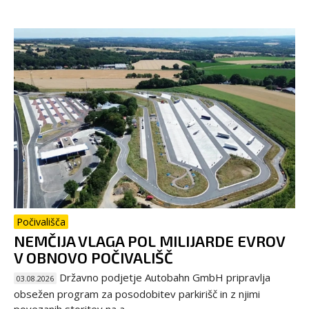
Počivališča
NEMČIJA VLAGA POL MILIJARDE EVROV
V OBNOVO POČIVALIŠČ
Državno podjetje Autobahn GmbH pripravlja
03.08.2026
obsežen program za posodobitev parkirišč in z njimi