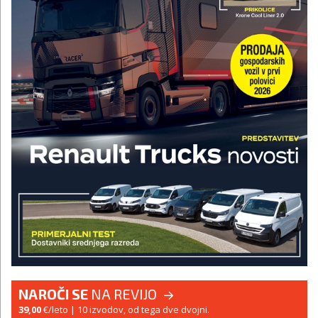
NAROČI SE
NA REVIJO
39,00
€/leto
| 10 izvodov, od tega dve dvojni.