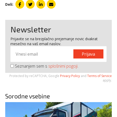
Deli:
Newsletter
Prijavite se na brezplačno prejemanje novic dvakrat
mesečno na vaš email naslov.
Prijava
Seznanjem sem s
splošnimi pogoji
.
Protected by reCAPTCHA, Google
Privacy Policy
and
Terms of Service
apply.
Sorodne vsebine