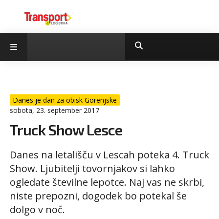
Danes je dan za obisk Gorenjske
sobota, 23. september 2017
Truck Show Lesce
Danes na letališču v Lescah poteka 4. Truck
Show. Ljubitelji tovornjakov si lahko
ogledate številne lepotce. Naj vas ne skrbi,
niste prepozni, dogodek bo potekal še
dolgo v noč.