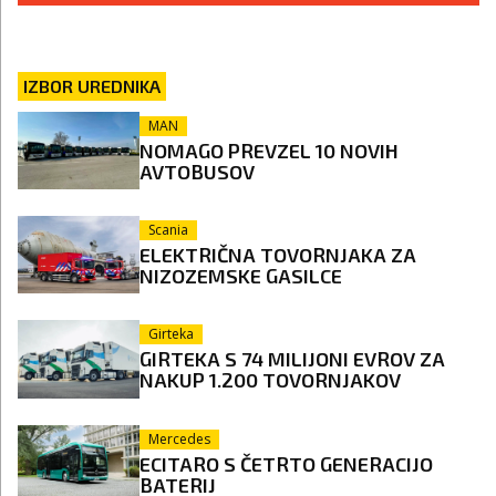
IZBOR UREDNIKA
MAN
NOMAGO PREVZEL 10 NOVIH
AVTOBUSOV
Scania
ELEKTRIČNA TOVORNJAKA ZA
NIZOZEMSKE GASILCE
Girteka
GIRTEKA S 74 MILIJONI EVROV ZA
NAKUP 1.200 TOVORNJAKOV
Mercedes
ECITARO S ČETRTO GENERACIJO
BATERIJ