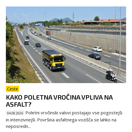
Ceste
KAKO POLETNA VROČINA VPLIVA NA
ASFALT?
Poletni vročinski valovi postajajo vse pogostejši
04.08.2026
in intenzivnejši. Površina asfaltnega vozišča se lahko na
neposredn...