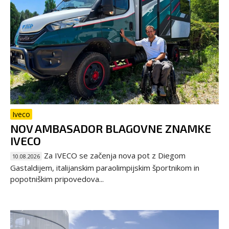
Iveco
NOV AMBASADOR BLAGOVNE ZNAMKE
IVECO
Za IVECO se začenja nova pot z Diegom
10.08.2026
Gastaldijem, italijanskim paraolimpijskim športnikom in
popotniškim pripovedova...