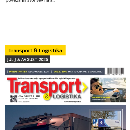
povezanih storitev na a...
Transport & Logistika
JULIJ & AVGUST 2026