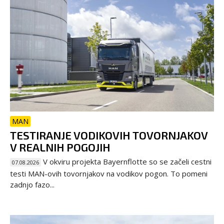
MAN
TESTIRANJE VODIKOVIH TOVORNJAKOV
V REALNIH POGOJIH
V okviru projekta Bayernflotte so se začeli cestni
07.08.2026
testi MAN-ovih tovornjakov na vodikov pogon. To pomeni
zadnjo fazo...