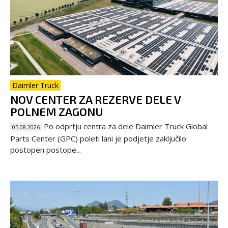
Daimler Truck
NOV CENTER ZA REZERVE DELE V
POLNEM ZAGONU
Po odprtju centra za dele Daimler Truck Global
05.08.2026
Parts Center (GPC) poleti lani je podjetje zaključilo
postopen postope...