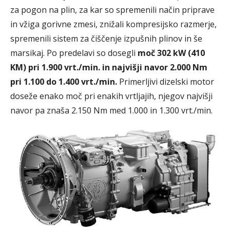
za pogon na plin, za kar so spremenili način priprave
in vžiga gorivne zmesi, znižali kompresijsko razmerje,
spremenili sistem za čiščenje izpušnih plinov in še
marsikaj. Po predelavi so dosegli
moč 302 kW (410
KM) pri 1.900 vrt./min. in najvišji navor 2.000 Nm
pri 1.100 do 1.400 vrt./min.
Primerljivi dizelski motor
doseže enako moč pri enakih vrtljajih, njegov najvišji
navor pa znaša 2.150 Nm med 1.000 in 1.300 vrt./min.