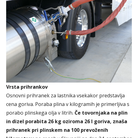
Vrsta prihrankov
Osnovni prihranek za lastnika vsekakor predstavlja
cena goriva. Poraba plina v kilogramih je primerljiva s
porabo plinskega olja v litrih.
Če tovornjaka na plin
in dizel porabita 26 kg oziroma 26 l goriva, znaša
prihranek pri plinskem na 100 prevoženih