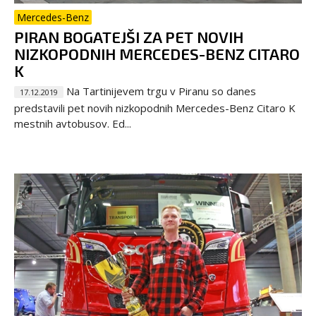
Mercedes-Benz
PIRAN BOGATEJŠI ZA PET NOVIH
NIZKOPODNIH MERCEDES-BENZ CITARO
K
Na Tartinijevem trgu v Piranu so danes
17.12.2019
predstavili pet novih nizkopodnih Mercedes-Benz Citaro K
mestnih avtobusov. Ed...