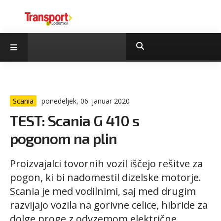
Scania
ponedeljek, 06. januar 2020
TEST: Scania G 410 s
pogonom na plin
Proizvajalci tovornih vozil iščejo rešitve za
pogon, ki bi nadomestil dizelske motorje.
Scania je med vodilnimi, saj med drugim
razvijajo vozila na gorivne celice, hibride za
dolge proge z odvzemom električne