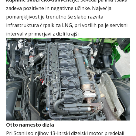
zadeva pozitivne in negativne učinke. Največja
pomanjkljivost je trenutno še slabo razvita
infrastruktura črpalk za LNG, pri vozilih pa je servisni
interval v primerjavi z dizli krajši.
Otto namesto dizla
Pri Scanii so njihov 13-litrski dizelski motor predelali