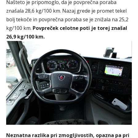
Našteto je pripomoglo, da je povprečna poraba
znašala 28,6 kg/100 km. Nazaj grede je promet tekel
bolj tekoče in povprečna poraba se je znižala na 25,2
kg/100 km.
Povpreček celotne poti je torej znašal
26,9 kg/100 km.
Neznatna razlika pri zmogljivostih, opazna pa pri