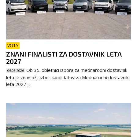
VOTY
ZNANI FINALISTI ZA DOSTAVNIK LETA
2027
Ob 35. obletnici izbora za mednarodni dostavnik
06.08.2026
leta je znan ožji izbor kandidatov za Mednarodni dostavnik
leta 2027 ...