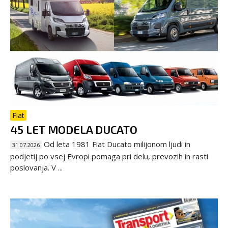
Fiat
45 LET MODELA DUCATO
Od leta 1981 Fiat Ducato milijonom ljudi in
31.07.2026
podjetij po vsej Evropi pomaga pri delu, prevozih in rasti
poslovanja. V ...