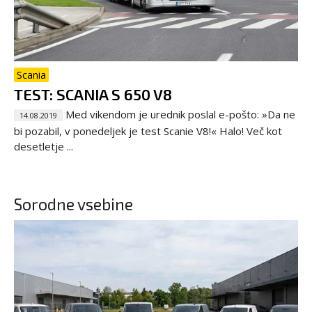
Scania
TEST: SCANIA S 650 V8
Med vikendom je urednik poslal e-pošto: »Da ne
14.08.2019
bi pozabil, v ponedeljek je test Scanie V8!« Halo! Več kot
desetletje ...
Sorodne vsebine