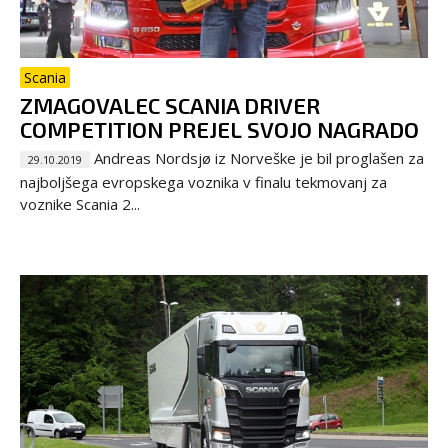
Scania
ZMAGOVALEC SCANIA DRIVER
COMPETITION PREJEL SVOJO NAGRADO
Andreas Nordsjø iz Norveške je bil proglašen za
29.10.2019
najboljšega evropskega voznika v finalu tekmovanj za
voznike Scania 2...