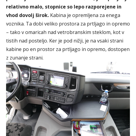
relativno malo, stopnice so lepo razporejene in
vhod dovolj širok.
Kabina je opremljena za enega
voznika. Ta dobi veliko prostora za prtljago in opremo
– tako v omaricah nad vetrobranskim steklom, kot v
tistih nad posteljo. Ker je pod nižji, je na vsaki strani
kabine po en prostor za prtljago in opremo, dostopen
z zunanje strani.