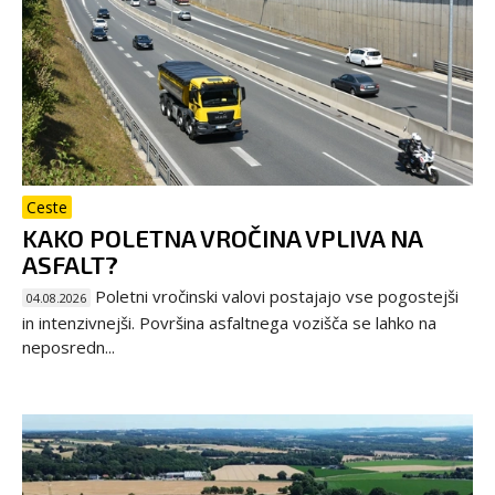
Ceste
KAKO POLETNA VROČINA VPLIVA NA
ASFALT?
Poletni vročinski valovi postajajo vse pogostejši
04.08.2026
in intenzivnejši. Površina asfaltnega vozišča se lahko na
neposredn...