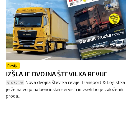
Revija
IZŠLA JE DVOJNA ŠTEVILKA REVIJE
Nova dvojna številka revije Transport & Logistika
30.07.2026
je že na voljo na bencinskih servisih in vseh bolje založenih
proda...