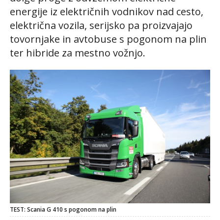
energije iz električnih vodnikov nad cesto,
električna vozila, serijsko pa proizvajajo
tovornjake in avtobuse s pogonom na plin
ter hibride za mestno vožnjo.
TEST: Scania G 410 s pogonom na plin