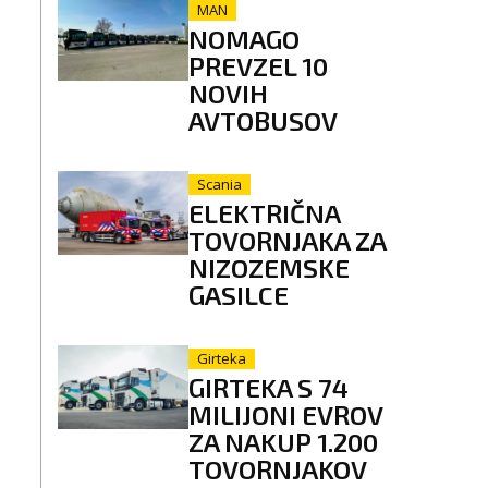
MAN
NOMAGO
PREVZEL 10
NOVIH
AVTOBUSOV
Scania
ELEKTRIČNA
TOVORNJAKA ZA
NIZOZEMSKE
GASILCE
Girteka
GIRTEKA S 74
MILIJONI EVROV
ZA NAKUP 1.200
TOVORNJAKOV