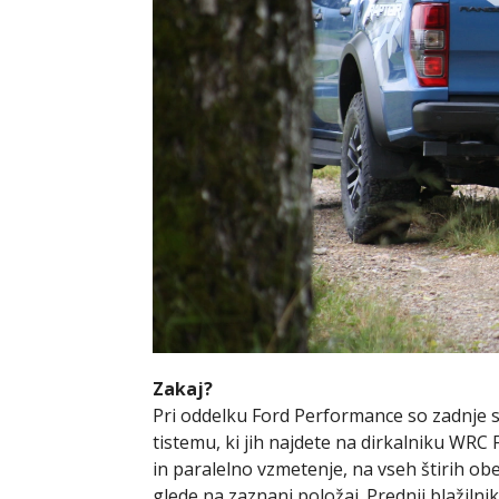
Zakaj?
Pri oddelku Ford Performance so zadnje s
tistemu, ki jih najdete na dirkalniku WRC
in paralelno vzmetenje, na vseh štirih obe
glede na zaznani položaj. Prednji blažilnik