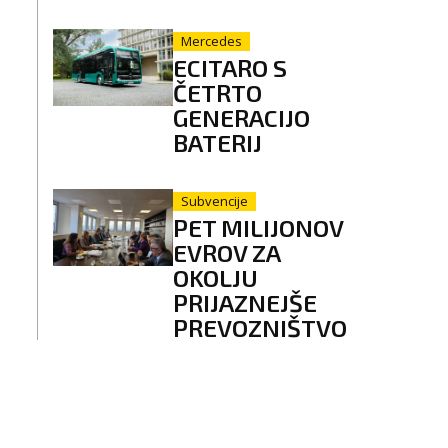
Mercedes
ECITARO S
ČETRTO
GENERACIJO
BATERIJ
Subvencije
PET MILIJONOV
EVROV ZA
OKOLJU
PRIJAZNEJŠE
PREVOZNIŠTVO