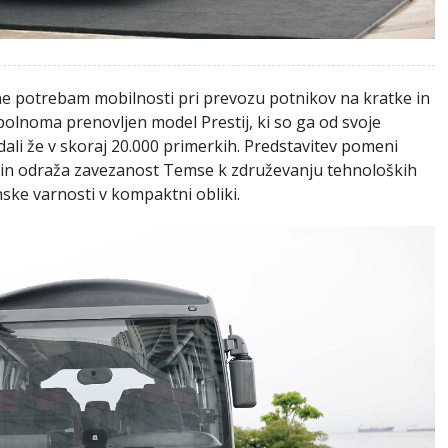
ne potrebam mobilnosti pri prevozu potnikov na kratke in
polnoma prenovljen model Prestij, ki so ga od svoje
ali že v skoraj 20.000 primerkih. Predstavitev pomeni
 in odraža zavezanost Temse k združevanju tehnoloških
nske varnosti v kompaktni obliki.