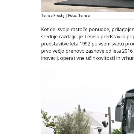
Temsa Prestij | Foto: Temsa
Kot del svoje rastoče ponudbe, prilagoje
srednje razdalje, je Temsa predstavila po
predstavitve leta 1992 po vsem svetu prod
prvo večjo prenovo zasnove od leta 2016
inovacij, operativne učinkovitosti in vrhu