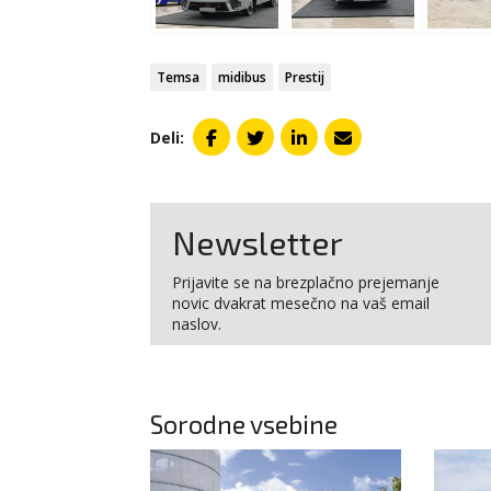
Temsa
midibus
Prestij
Deli:
Newsletter
Prijavite se na brezplačno prejemanje
novic dvakrat mesečno na vaš email
naslov.
Sorodne vsebine