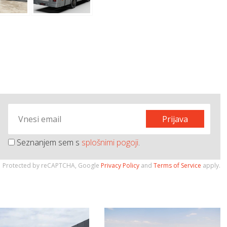
Prijava
Seznanjem sem s
splošnimi pogoji
.
Protected by reCAPTCHA, Google
Privacy Policy
and
Terms of Service
apply.