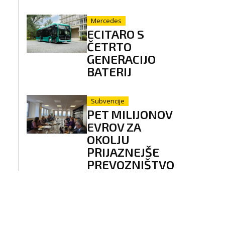
Mercedes
ECITARO S
ČETRTO
GENERACIJO
BATERIJ
Subvencije
PET MILIJONOV
EVROV ZA
OKOLJU
PRIJAZNEJŠE
PREVOZNIŠTVO