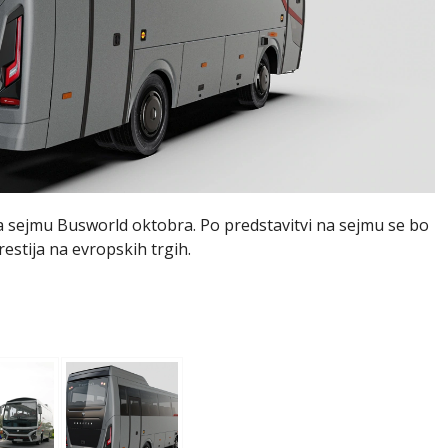
a sejmu Busworld oktobra. Po predstavitvi na sejmu se bo
estija na evropskih trgih.