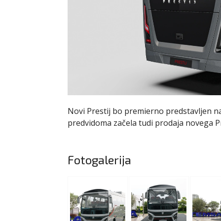
Novi Prestij bo premierno predstavljen n
predvidoma začela tudi prodaja novega Pr
Fotogalerija