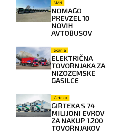
MAN
NOMAGO
PREVZEL 10
NOVIH
AVTOBUSOV
Scania
ELEKTRIČNA
TOVORNJAKA ZA
NIZOZEMSKE
GASILCE
Girteka
GIRTEKA S 74
MILIJONI EVROV
ZA NAKUP 1.200
TOVORNJAKOV