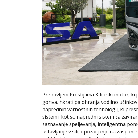
Prenovljeni Prestij ima 3-litrski motor, 
goriva, hkrati pa ohranja vodilno učinkovi
naprednih varnostnih tehnologij, ki pre
sistemi, kot so napredni sistem za zaviran
zaznavanje speljevanja, inteligentna pomo
ustavljanje v sili, opozarjanje na zaspano