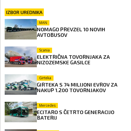
IZBOR UREDNIKA
MAN
NOMAGO PREVZEL 10 NOVIH
AVTOBUSOV
Scania
ELEKTRIČNA TOVORNJAKA ZA
NIZOZEMSKE GASILCE
Girteka
GIRTEKA S 74 MILIJONI EVROV ZA
NAKUP 1.200 TOVORNJAKOV
Mercedes
ECITARO S ČETRTO GENERACIJO
BATERIJ