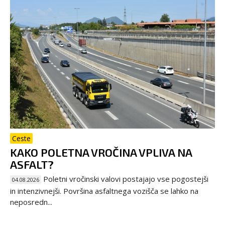
Ceste
KAKO POLETNA VROČINA VPLIVA NA
ASFALT?
Poletni vročinski valovi postajajo vse pogostejši
04.08.2026
in intenzivnejši. Površina asfaltnega vozišča se lahko na
neposredn...