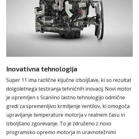
Inovativna tehnologija
Super 11 ima različne ključne izboljšave, ki so rezultat
dolgoletnega testiranja tehničnih inovacij. Novi motor
je opremljen s Scaniino lastno tehnologijo odmične
gredi za spremenljivo krmiljenje ventilov, ki omogoča
upravljanje temperature motorja v realnem času in
izboljšano zgorevanje. To je združeno z novo
programsko opremo motorja in uravnotežnimi