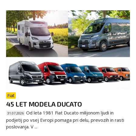
Fiat
45 LET MODELA DUCATO
Od leta 1981 Fiat Ducato milijonom ljudi in
31.07.2026
podjetij po vsej Evropi pomaga pri delu, prevozih in rasti
poslovanja. V ...