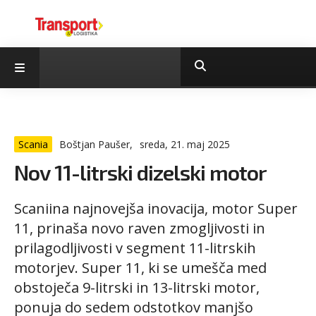
Scania
Boštjan Paušer,
sreda, 21. maj 2025
Nov 11-litrski dizelski motor
Scaniina najnovejša inovacija, motor Super
11, prinaša novo raven zmogljivosti in
prilagodljivosti v segment 11-litrskih
motorjev. Super 11, ki se umešča med
obstoječa 9-litrski in 13-litrski motor,
ponuja do sedem odstotkov manjšo