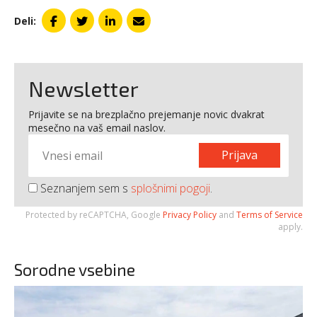
Deli:
Newsletter
Prijavite se na brezplačno prejemanje novic dvakrat
mesečno na vaš email naslov.
Prijava
Seznanjem sem s
splošnimi pogoji
.
Protected by reCAPTCHA, Google
Privacy Policy
and
Terms of Service
apply.
Sorodne vsebine