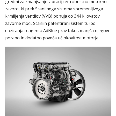
gredmi za zmanjšanje vibracij ter robustno motorno
zavoro, ki prek Scaniinega sistema spremenljivega
krmiljenja ventilov (VVB) ponuja do 344 kilovatov
zavorne moči. Scaniin patentirani sistem turbo
doziranja reagenta AdBlue prav tako zmanjša njegovo
porabo in dodatno poveča učinkovitost motorja.