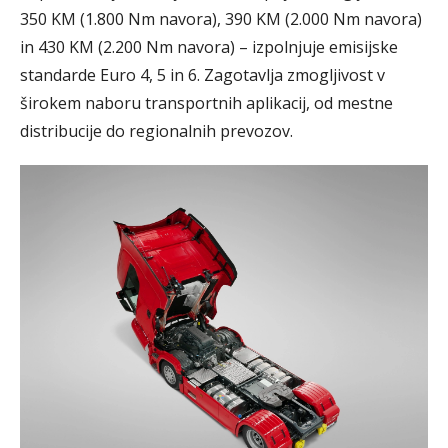
350 KM (1.800 Nm navora), 390 KM (2.000 Nm navora)
in 430 KM (2.200 Nm navora) – izpolnjuje emisijske
standarde Euro 4, 5 in 6. Zagotavlja zmogljivost v
širokem naboru transportnih aplikacij, od mestne
distribucije do regionalnih prevozov.