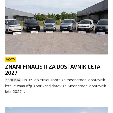
VOTY
ZNANI FINALISTI ZA DOSTAVNIK LETA
2027
Ob 35. obletnici izbora za mednarodni dostavnik
06.08.2026
leta je znan ožji izbor kandidatov za Mednarodni dostavnik
leta 2027 ...