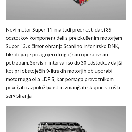
Novi motor Super 11 ima tudi prednost, da si 85
odstotkov komponent deli s preizkušenim motorjem
Super 13, s čimer ohranja Scaniino inženirsko DNK,
hkrati pa je prilagojen drugačnim operativnim
potrebam. Servisni intervali so do 30 odstotkov daljši
kot pri obstoječih 9-litrskih motorjih ob uporabi
motornega olja LDF-5, kar pomaga prevoznikom
povečati razpoložljivost in zmanjšati skupne stroške
servisiranja.