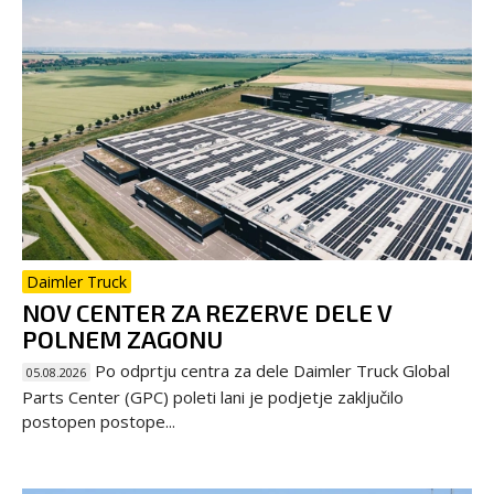
Daimler Truck
NOV CENTER ZA REZERVE DELE V
POLNEM ZAGONU
Po odprtju centra za dele Daimler Truck Global
05.08.2026
Parts Center (GPC) poleti lani je podjetje zaključilo
postopen postope...