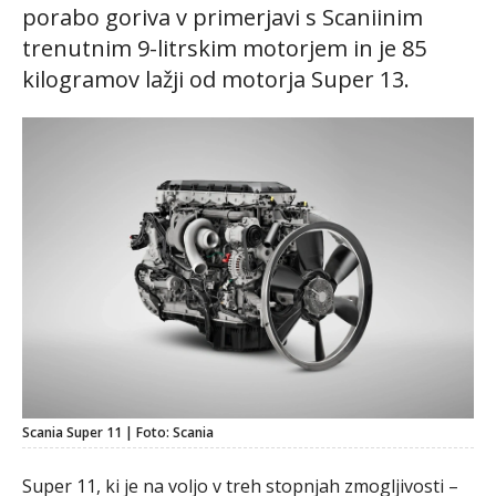
porabo goriva v primerjavi s Scaniinim
trenutnim 9-litrskim motorjem in je 85
kilogramov lažji od motorja Super 13.
Scania Super 11 | Foto: Scania
Super 11, ki je na voljo v treh stopnjah zmogljivosti –