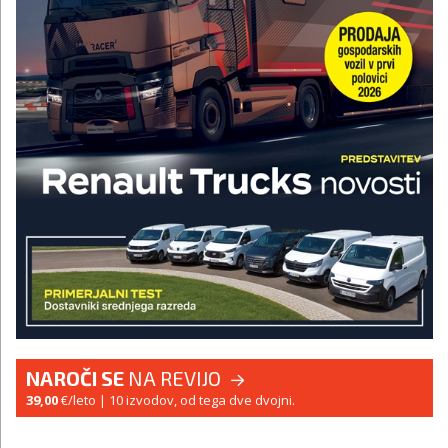
NAROČI SE
NA REVIJO
39,00
€/leto
| 10 izvodov, od tega dve dvojni.