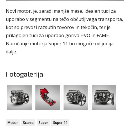
Novi motor, je, zaradi manjše mase, idealen tudi za
uporabo v segmentu na težo občutljivega transporta,
kot so prevozi razsutih tovorov in tekočin, ter je
prilagojen tudi za uporabo goriva HVO in FAME.
Naročanje motorja Super 11 bo mogoče od junija
dalje.
Fotogalerija
Motor
Scania
Super
Super 11