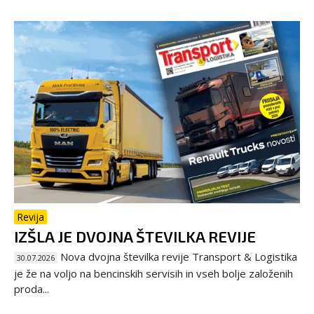
Revija
IZŠLA JE DVOJNA ŠTEVILKA REVIJE
Nova dvojna številka revije Transport & Logistika
30.07.2026
je že na voljo na bencinskih servisih in vseh bolje založenih
proda...