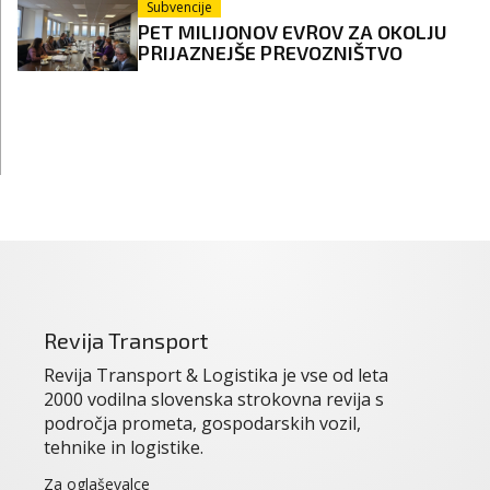
Subvencije
PET MILIJONOV EVROV ZA OKOLJU
PRIJAZNEJŠE PREVOZNIŠTVO
Revija Transport
Revija Transport & Logistika je vse od leta
2000 vodilna slovenska strokovna revija s
področja prometa, gospodarskih vozil,
tehnike in logistike.
Za oglaševalce