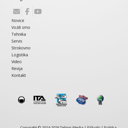
Novice
Vozili smo
Tehnika
Servis
Strokovno
Logistika
Video
Revija
Kontakt
Copyright © 2014-2026 Tehnis Media |
Piškotki
|
Politika