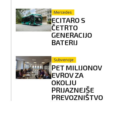
Mercedes
ECITARO S
ČETRTO
GENERACIJO
BATERIJ
Subvencije
PET MILIJONOV
EVROV ZA
OKOLJU
PRIJAZNEJŠE
PREVOZNIŠTVO