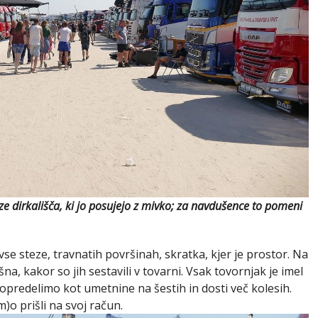
ze dirkališča, ki jo posujejo z mivko; za navdušence to pomeni
vse steze, travnatih površinah, skratka, kjer je prostor.
Na
kšna, kakor so jih sestavili v tovarni. Vsak tovornjak je imel
 opredelimo kot umetnine na šestih in dosti več kolesih.
)o prišli na svoj račun.