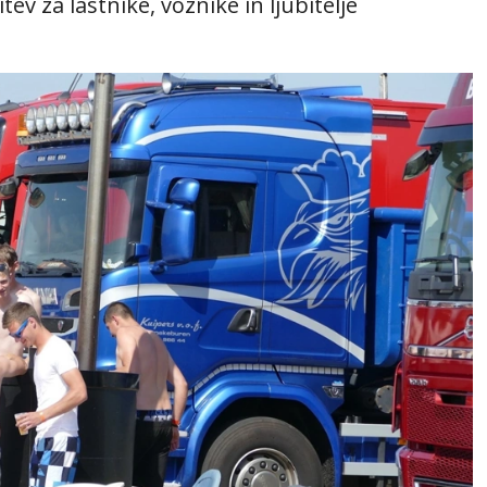
tev za lastnike, voznike in ljubitelje