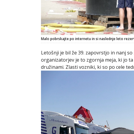
Malo pobrskajte po internetu in si naslednje leto rezer
Letošnji je bil že 39. zapovrstjo in nanj s
organizatorjev je to zgornja meja, ki jo ta
družinami. Zlasti vozniki, ki so po cele t