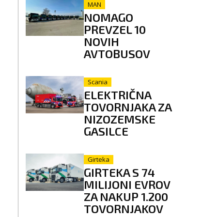
MAN
NOMAGO
PREVZEL 10
NOVIH
AVTOBUSOV
Scania
ELEKTRIČNA
TOVORNJAKA ZA
NIZOZEMSKE
GASILCE
Girteka
GIRTEKA S 74
MILIJONI EVROV
ZA NAKUP 1.200
TOVORNJAKOV