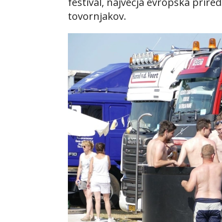
festival, največja evropska priredi
tovornjakov.