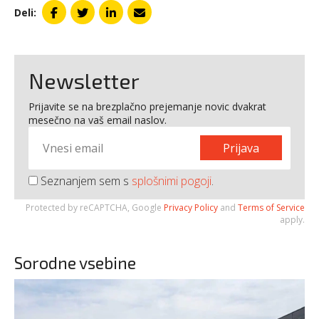
Deli:
Newsletter
Prijavite se na brezplačno prejemanje novic dvakrat
mesečno na vaš email naslov.
Prijava
Seznanjem sem s
splošnimi pogoji
.
Protected by reCAPTCHA, Google
Privacy Policy
and
Terms of Service
apply.
Sorodne vsebine