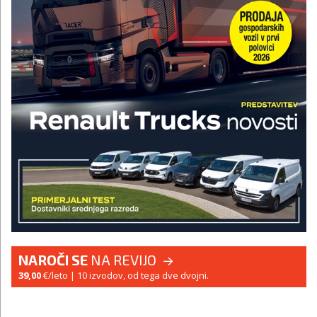
NAROČI SE
NA REVIJO
39,00
€/leto
| 10 izvodov, od tega dve dvojni.