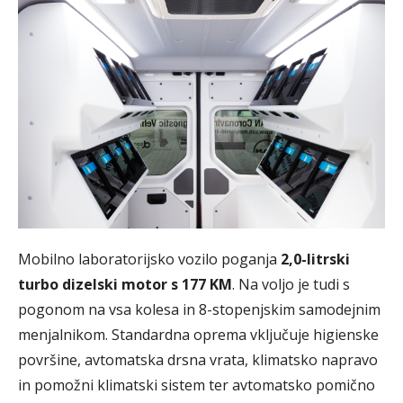
Mobilno laboratorijsko vozilo poganja
2,0-litrski
turbo dizelski motor s 177 KM
. Na voljo je tudi s
pogonom na vsa kolesa in 8-stopenjskim samodejnim
menjalnikom. Standardna oprema vključuje higienske
površine, avtomatska drsna vrata, klimatsko napravo
in pomožni klimatski sistem ter avtomatsko pomično