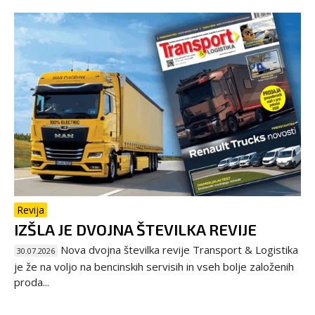
Revija
IZŠLA JE DVOJNA ŠTEVILKA REVIJE
Nova dvojna številka revije Transport & Logistika
30.07.2026
je že na voljo na bencinskih servisih in vseh bolje založenih
proda...