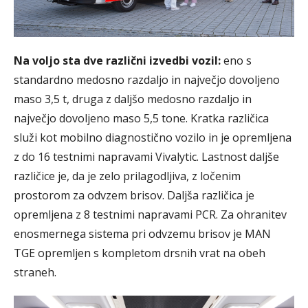
Na voljo sta dve različni izvedbi vozil:
eno s
standardno medosno razdaljo in največjo dovoljeno
maso 3,5 t, druga z daljšo medosno razdaljo in
največjo dovoljeno maso 5,5 tone. Kratka različica
služi kot mobilno diagnostično vozilo in je opremljena
z do 16 testnimi napravami Vivalytic. Lastnost daljše
različice je, da je zelo prilagodljiva, z ločenim
prostorom za odvzem brisov. Daljša različica je
opremljena z 8 testnimi napravami PCR. Za ohranitev
enosmernega sistema pri odvzemu brisov je MAN
TGE opremljen s kompletom drsnih vrat na obeh
straneh.