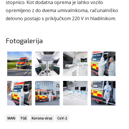
stopnico. Kot dodatna oprema je lahko vozilo
opremljeno z do dvema umivalnikoma, računalniško
delovno postajo s priključkom 220 V in hladilnikom.
Fotogalerija
MAN
TGE
Korona virus
CoV-2