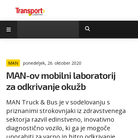
MAN
ponedeljek, 26. oktober 2020
MAN-ov mobilni laboratorij
za odkrivanje okužb
MAN Truck & Bus je v sodelovanju s
priznanimi strokovnjaki iz zdravstvenega
sektorja razvil edinstveno, inovativno
diagnostično vozilo, ki ga je mogoče
uporabiti za varno in hitro odkrivanje