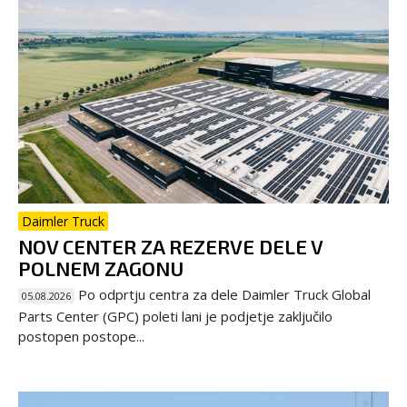
Daimler Truck
NOV CENTER ZA REZERVE DELE V
POLNEM ZAGONU
Po odprtju centra za dele Daimler Truck Global
05.08.2026
Parts Center (GPC) poleti lani je podjetje zaključilo
postopen postope...