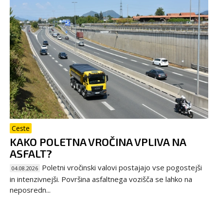
Ceste
KAKO POLETNA VROČINA VPLIVA NA
ASFALT?
Poletni vročinski valovi postajajo vse pogostejši
04.08.2026
in intenzivnejši. Površina asfaltnega vozišča se lahko na
neposredn...