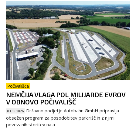
Počivališča
NEMČIJA VLAGA POL MILIJARDE EVROV
V OBNOVO POČIVALIŠČ
Državno podjetje Autobahn GmbH pripravlja
03.08.2026
obsežen program za posodobitev parkirišč in z njimi
povezanih storitev na a...