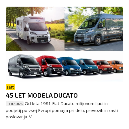
Fiat
45 LET MODELA DUCATO
Od leta 1981 Fiat Ducato milijonom ljudi in
31.07.2026
podjetij po vsej Evropi pomaga pri delu, prevozih in rasti
poslovanja. V ...