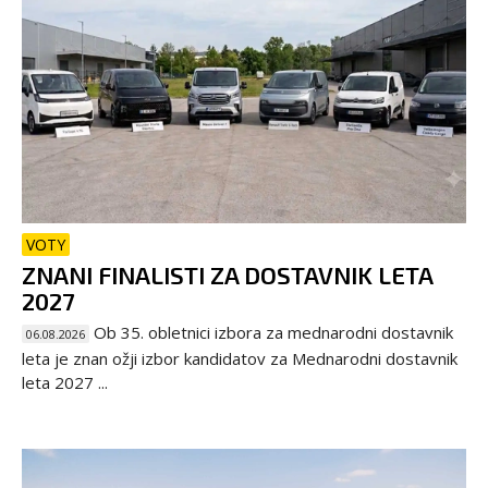
VOTY
ZNANI FINALISTI ZA DOSTAVNIK LETA
2027
Ob 35. obletnici izbora za mednarodni dostavnik
06.08.2026
leta je znan ožji izbor kandidatov za Mednarodni dostavnik
leta 2027 ...