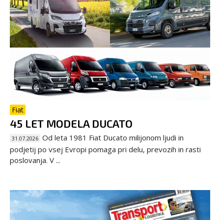
Fiat
45 LET MODELA DUCATO
Od leta 1981 Fiat Ducato milijonom ljudi in
31.07.2026
podjetij po vsej Evropi pomaga pri delu, prevozih in rasti
poslovanja. V ...