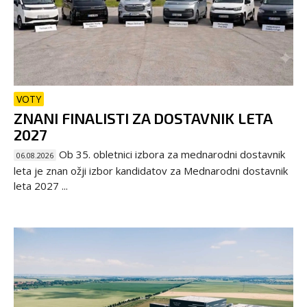
VOTY
ZNANI FINALISTI ZA DOSTAVNIK LETA
2027
Ob 35. obletnici izbora za mednarodni dostavnik
06.08.2026
leta je znan ožji izbor kandidatov za Mednarodni dostavnik
leta 2027 ...