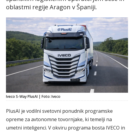
oblastmi regije Aragon v Španiji.
Iveco S-Way PlusAI | Foto: Iveco
PlusAI je vodilni svetovni ponudnik programske
opreme za avtonomne tovornjake, ki temelji na
umetni inteligenci. V okviru programa bosta IVECO in