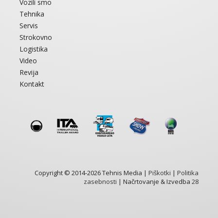
Vozili smo
Tehnika
Servis
Strokovno
Logistika
Video
Revija
Kontakt
Copyright © 2014-2026 Tehnis Media |
Piškotki
|
Politika
zasebnosti
| Načrtovanje & Izvedba
28