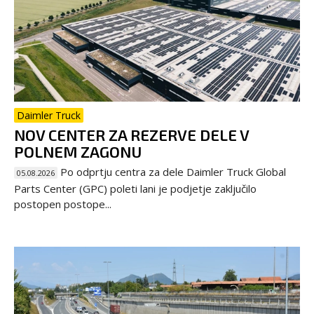
Daimler Truck
NOV CENTER ZA REZERVE DELE V
POLNEM ZAGONU
Po odprtju centra za dele Daimler Truck Global
05.08.2026
Parts Center (GPC) poleti lani je podjetje zaključilo
postopen postope...