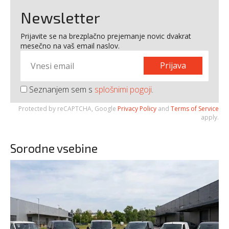
Newsletter
Prijavite se na brezplačno prejemanje novic dvakrat
mesečno na vaš email naslov.
Prijava
Seznanjem sem s
splošnimi pogoji
.
Protected by reCAPTCHA, Google
Privacy Policy
and
Terms of Service
apply.
Sorodne vsebine