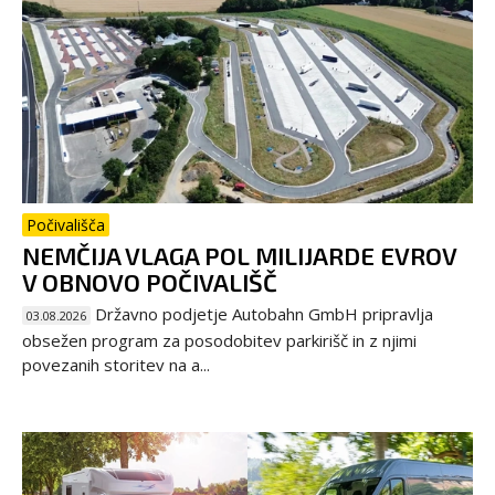
Počivališča
NEMČIJA VLAGA POL MILIJARDE EVROV
V OBNOVO POČIVALIŠČ
Državno podjetje Autobahn GmbH pripravlja
03.08.2026
obsežen program za posodobitev parkirišč in z njimi
povezanih storitev na a...