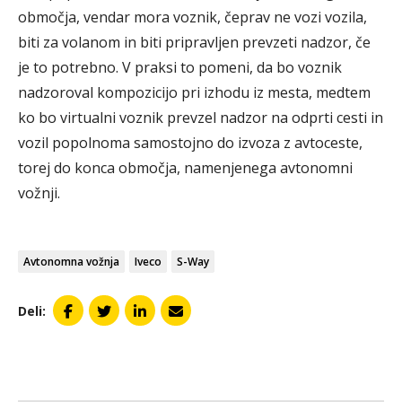
območja, vendar mora voznik, čeprav ne vozi vozila,
biti za volanom in biti pripravljen prevzeti nadzor, če
je to potrebno. V praksi to pomeni, da bo voznik
nadzoroval kompozicijo pri izhodu iz mesta, medtem
ko bo virtualni voznik prevzel nadzor na odprti cesti in
vozil popolnoma samostojno do izvoza z avtoceste,
torej do konca območja, namenjenega avtonomni
vožnji.
Avtonomna vožnja
Iveco
S-Way
Deli: