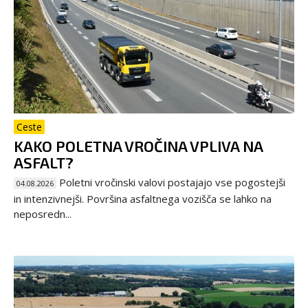
Ceste
KAKO POLETNA VROČINA VPLIVA NA
ASFALT?
Poletni vročinski valovi postajajo vse pogostejši
04.08.2026
in intenzivnejši. Površina asfaltnega vozišča se lahko na
neposredn...