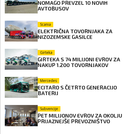
NOMAGO PREVZEL 10 NOVIH
AVTOBUSOV
Scania
ELEKTRIČNA TOVORNJAKA ZA
NIZOZEMSKE GASILCE
Girteka
GIRTEKA S 74 MILIJONI EVROV ZA
NAKUP 1.200 TOVORNJAKOV
Mercedes
ECITARO S ČETRTO GENERACIJO
BATERIJ
Subvencije
PET MILIJONOV EVROV ZA OKOLJU
PRIJAZNEJŠE PREVOZNIŠTVO