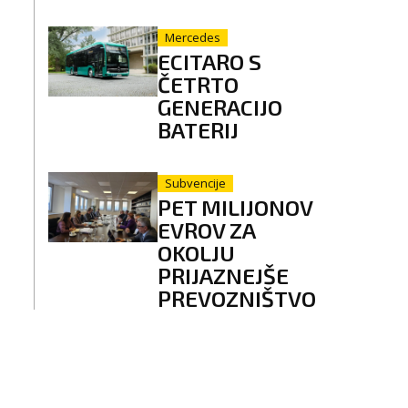
Mercedes
ECITARO S
ČETRTO
GENERACIJO
BATERIJ
Subvencije
PET MILIJONOV
EVROV ZA
OKOLJU
PRIJAZNEJŠE
PREVOZNIŠTVO