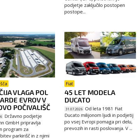
podjetje zaključilo postopen
postope...
išča
Fiat
IJA VLAGA POL
45 LET MODELA
JARDE EVROV V
DUCATO
VO POČIVALIŠČ
Od leta 1981 Fiat
31.07.2026
Ducato milijonom ljudi in podjetij
Državno podjetje
26
po vsej Evropi pomaga pri delu,
hn GmbH pripravlja
prevozih in rasti poslovanja. V ...
n program za
itev parkirišč in z njimi