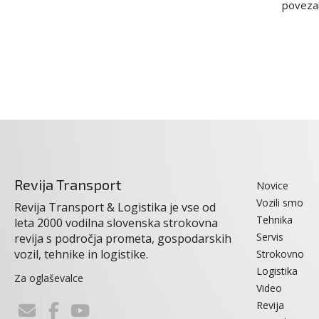
povezani
Revija Transport
Novice
Vozili smo
Revija Transport & Logistika je vse od
Tehnika
leta 2000 vodilna slovenska strokovna
Servis
revija s področja prometa, gospodarskih
vozil, tehnike in logistike.
Strokovno
Logistika
Za oglaševalce
Video
Revija