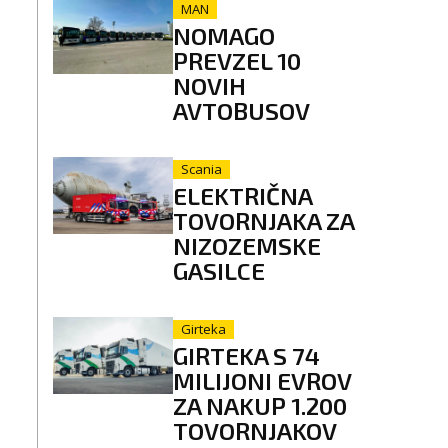
MAN
NOMAGO
PREVZEL 10
NOVIH
AVTOBUSOV
Scania
ELEKTRIČNA
TOVORNJAKA ZA
NIZOZEMSKE
GASILCE
Girteka
GIRTEKA S 74
MILIJONI EVROV
ZA NAKUP 1.200
TOVORNJAKOV