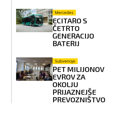
Mercedes
ECITARO S
ČETRTO
GENERACIJO
BATERIJ
Subvencije
PET MILIJONOV
EVROV ZA
OKOLJU
PRIJAZNEJŠE
PREVOZNIŠTVO