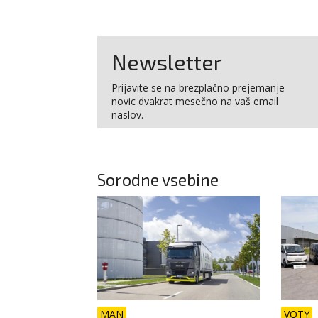
Newsletter
Prijavite se na brezplačno prejemanje
novic dvakrat mesečno na vaš email
naslov.
Sorodne vsebine
MAN
VOTY