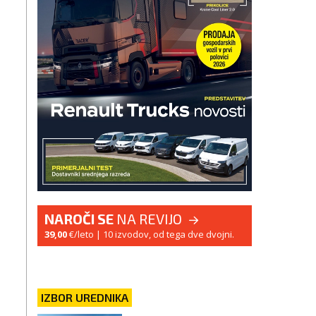
NAROČI SE
NA REVIJO
39,00
€/leto
| 10 izvodov, od tega dve dvojni.
IZBOR UREDNIKA