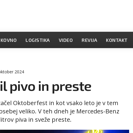
OKOVNO
LOGISTIKA
VIDEO
REVIJA
KONTAKT
 oktober 2024
l pivo in preste
čel Oktoberfest in kot vsako leto je v tem
osebej veliko. V teh dneh je Mercedes-Benz
litrov piva in sveže preste.