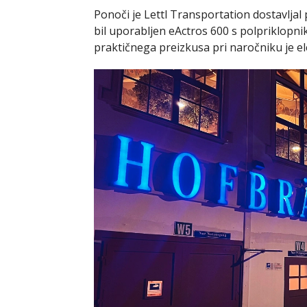
Ponoči je Lettl Transportation dostavlja
bil uporabljen eActros 600 s polpriklopnik
praktičnega preizkusa pri naročniku je elek