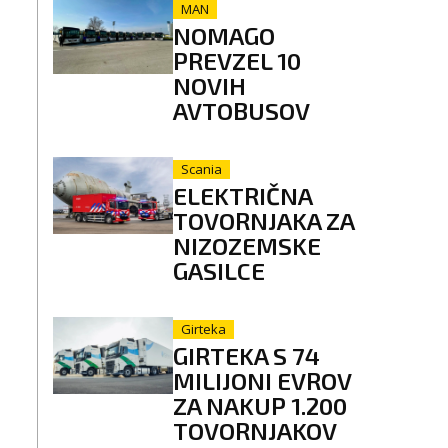
MAN
NOMAGO
PREVZEL 10
NOVIH
AVTOBUSOV
Scania
ELEKTRIČNA
TOVORNJAKA ZA
NIZOZEMSKE
GASILCE
Girteka
GIRTEKA S 74
MILIJONI EVROV
ZA NAKUP 1.200
TOVORNJAKOV