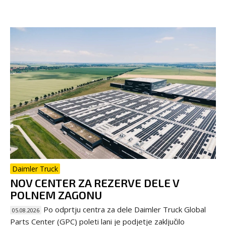
Daimler Truck
NOV CENTER ZA REZERVE DELE V
POLNEM ZAGONU
Po odprtju centra za dele Daimler Truck Global
05.08.2026
Parts Center (GPC) poleti lani je podjetje zaključilo