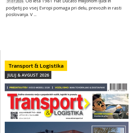
Od leta 1981 Fiat Ducato milijonom ljudi in
31.07.2026
podjetij po vsej Evropi pomaga pri delu, prevozih in rasti
poslovanja. V ...
Transport & Logistika
JULIJ & AVGUST 2026