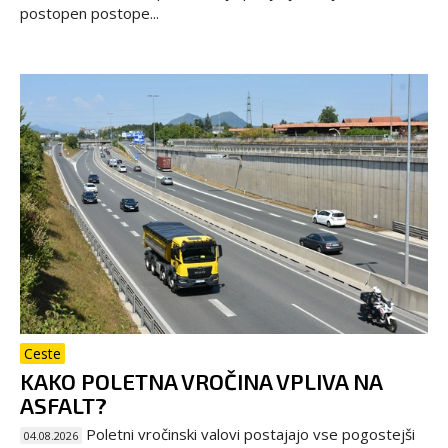
postopen postope...
Ceste
KAKO POLETNA VROČINA VPLIVA NA
ASFALT?
Poletni vročinski valovi postajajo vse pogostejši
04.08.2026