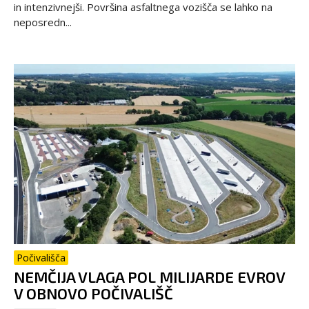
in intenzivnejši. Površina asfaltnega vozišča se lahko na
neposredn...
Počivališča
NEMČIJA VLAGA POL MILIJARDE EVROV
V OBNOVO POČIVALIŠČ