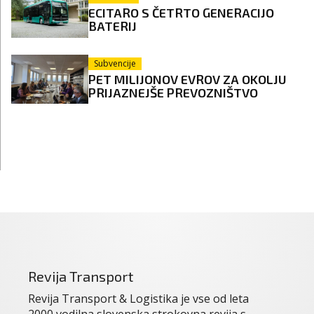
ECITARO S ČETRTO GENERACIJO
BATERIJ
Subvencije
PET MILIJONOV EVROV ZA OKOLJU
PRIJAZNEJŠE PREVOZNIŠTVO
Revija Transport
Revija Transport & Logistika je vse od leta
2000 vodilna slovenska strokovna revija s