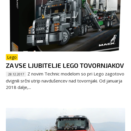
Lego
ZA VSE LJUBITELJE LEGO TOVORNJAKOV
Z novim Technic modelom so pri Lego zagotovo
28.12.2017
dvignili srčni utrip navdušencev nad tovornjaki. Od januarja
2018 dalje,...