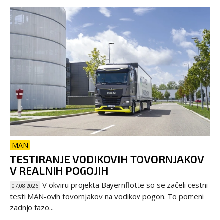
MAN
TESTIRANJE VODIKOVIH TOVORNJAKOV
V REALNIH POGOJIH
V okviru projekta Bayernflotte so se začeli cestni
07.08.2026
testi MAN-ovih tovornjakov na vodikov pogon. To pomeni
zadnjo fazo...