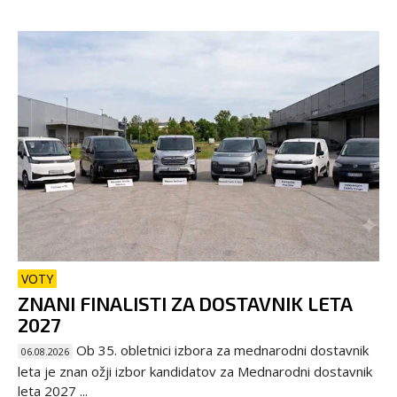
VOTY
ZNANI FINALISTI ZA DOSTAVNIK LETA
2027
Ob 35. obletnici izbora za mednarodni dostavnik
06.08.2026
leta je znan ožji izbor kandidatov za Mednarodni dostavnik
leta 2027 ...