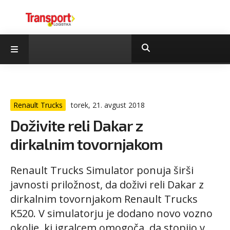
Renault Trucks
torek, 21. avgust 2018
Doživite reli Dakar z
dirkalnim tovornjakom
Renault Trucks Simulator ponuja širši
javnosti priložnost, da doživi reli Dakar z
dirkalnim tovornjakom Renault Trucks
K520. V simulatorju je dodano novo vozno
okolje, ki igralcem omogoča, da stopijo v