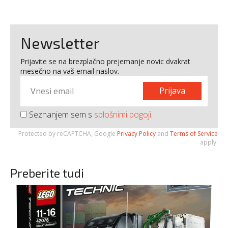
Newsletter
Prijavite se na brezplačno prejemanje novic dvakrat
mesečno na vaš email naslov.
Prijava
Seznanjem sem s
splošnimi pogoji
.
Protected by reCAPTCHA, Google
Privacy Policy
and
Terms of Service
apply.
Preberite tudi