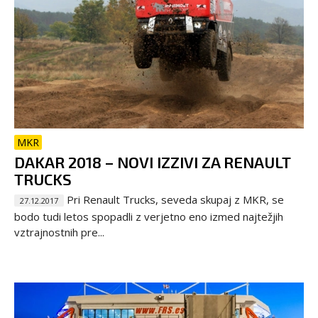
MKR
DAKAR 2018 – NOVI IZZIVI ZA RENAULT
TRUCKS
Pri Renault Trucks, seveda skupaj z MKR, se
27.12.2017
bodo tudi letos spopadli z verjetno eno izmed najtežjih
vztrajnostnih pre...