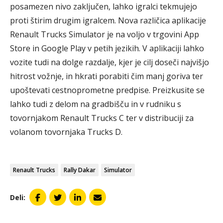
posamezen nivo zaključen, lahko igralci tekmujejo
proti štirim drugim igralcem. Nova različica aplikacije
Renault Trucks Simulator je na voljo v trgovini App
Store in Google Play v petih jezikih. V aplikaciji lahko
vozite tudi na dolge razdalje, kjer je cilj doseči najvišjo
hitrost vožnje, in hkrati porabiti čim manj goriva ter
upoštevati cestnoprometne predpise. Preizkusite se
lahko tudi z delom na gradbišču in v rudniku s
tovornjakom Renault Trucks C ter v distribuciji za
volanom tovornjaka Trucks D.
Renault Trucks
Rally Dakar
Simulator
Deli: