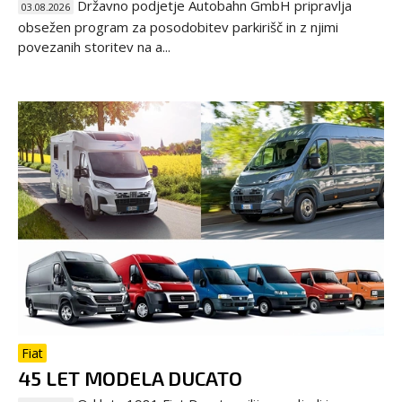
Državno podjetje Autobahn GmbH pripravlja
03.08.2026
obsežen program za posodobitev parkirišč in z njimi
povezanih storitev na a...
Fiat
45 LET MODELA DUCATO