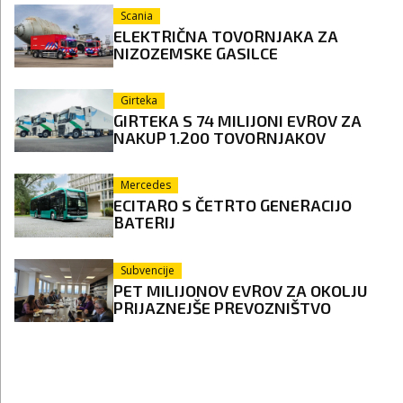
Scania
ELEKTRIČNA TOVORNJAKA ZA
NIZOZEMSKE GASILCE
Girteka
GIRTEKA S 74 MILIJONI EVROV ZA
NAKUP 1.200 TOVORNJAKOV
Mercedes
ECITARO S ČETRTO GENERACIJO
BATERIJ
Subvencije
PET MILIJONOV EVROV ZA OKOLJU
PRIJAZNEJŠE PREVOZNIŠTVO