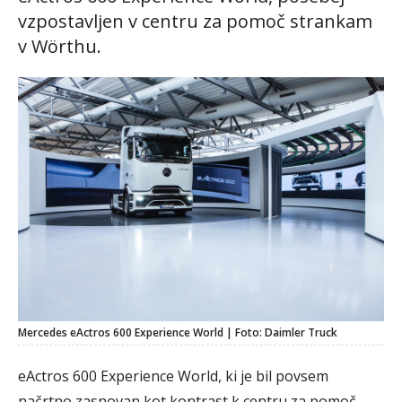
vzpostavljen v centru za pomoč strankam
v Wörthu.
Mercedes eActros 600 Experience World | Foto: Daimler Truck
eActros 600 Experience World, ki je bil povsem
načrtno zasnovan kot kontrast k centru za pomoč