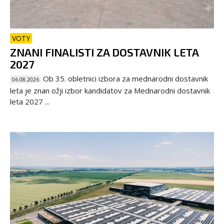
VOTY
ZNANI FINALISTI ZA DOSTAVNIK LETA
2027
Ob 35. obletnici izbora za mednarodni dostavnik
06.08.2026
leta je znan ožji izbor kandidatov za Mednarodni dostavnik
leta 2027 ...