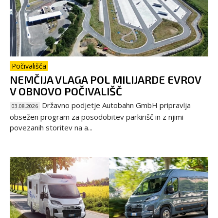
Počivališča
NEMČIJA VLAGA POL MILIJARDE EVROV
V OBNOVO POČIVALIŠČ
Državno podjetje Autobahn GmbH pripravlja
03.08.2026
obsežen program za posodobitev parkirišč in z njimi
povezanih storitev na a...