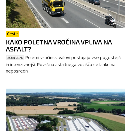
Ceste
KAKO POLETNA VROČINA VPLIVA NA
ASFALT?
Poletni vročinski valovi postajajo vse pogostejši
04.08.2026
in intenzivnejši. Površina asfaltnega vozišča se lahko na
neposredn...