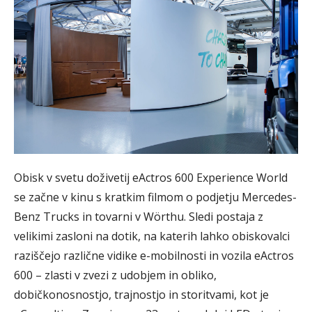
Obisk v svetu doživetij eActros 600 Experience World
se začne v kinu s kratkim filmom o podjetju Mercedes-
Benz Trucks in tovarni v Wörthu. Sledi postaja z
velikimi zasloni na dotik, na katerih lahko obiskovalci
raziščejo različne vidike e-mobilnosti in vozila eActros
600 – zlasti v zvezi z udobjem in obliko,
dobičkonosnostjo, trajnostjo in storitvami, kot je