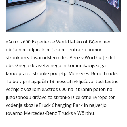
eActros 600 Experience World lahko obiščete med
običajnim odpiralnim časom centra za pomoč
strankam v tovarni Mercedes-Benz v Wörthu. Je del
obsežnega doživetvenega in komunikacijskega
koncepta za stranke podjetja Mercedes-Benz Trucks.
Ta bo v prihajajočih 18 mesecih vključeval tudi testne
vožnje z vozilom eActros 600 na izbranih poteh na
jugozahodu države za stranke iz celotne Evrope ter
vodenja skozi eTruck Charging Park in največjo
tovarno Mercedes-Benz Trucks v Wörthu.