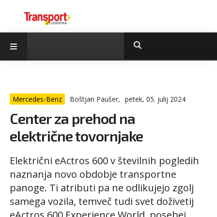
Mercedes-Benz
Boštjan Paušer,
petek, 05. julij 2024
Center za prehod na
električne tovornjake
Električni eActros 600 v številnih pogledih
naznanja novo obdobje transportne
panoge. Ti atributi pa ne odlikujejo zgolj
samega vozila, temveč tudi svet doživetij
eActros 600 Experience World, posebej