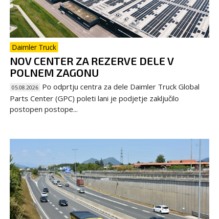
Daimler Truck
NOV CENTER ZA REZERVE DELE V
POLNEM ZAGONU
Po odprtju centra za dele Daimler Truck Global
05.08.2026
Parts Center (GPC) poleti lani je podjetje zaključilo
postopen postope...