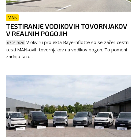
MAN
TESTIRANJE VODIKOVIH TOVORNJAKOV
V REALNIH POGOJIH
V okviru projekta Bayernflotte so se začeli cestni
07.08.2026
testi MAN-ovih tovornjakov na vodikov pogon. To pomeni
zadnjo fazo...