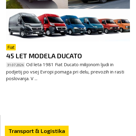
Fiat
45 LET MODELA DUCATO
Od leta 1981 Fiat Ducato milijonom ljudi in
31.07.2026
podjetij po vsej Evropi pomaga pri delu, prevozih in rasti
poslovanja. V ...
Transport & Logistika