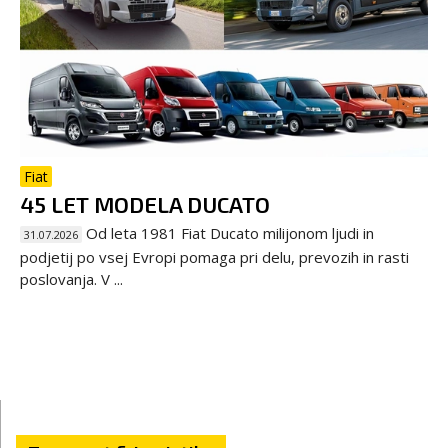
Fiat
45 LET MODELA DUCATO
Od leta 1981 Fiat Ducato milijonom ljudi in
31.07.2026
podjetij po vsej Evropi pomaga pri delu, prevozih in rasti
poslovanja. V ...