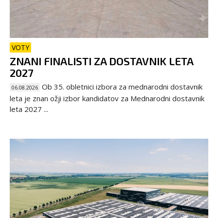
VOTY
ZNANI FINALISTI ZA DOSTAVNIK LETA
2027
Ob 35. obletnici izbora za mednarodni dostavnik
06.08.2026
leta je znan ožji izbor kandidatov za Mednarodni dostavnik
leta 2027 ...