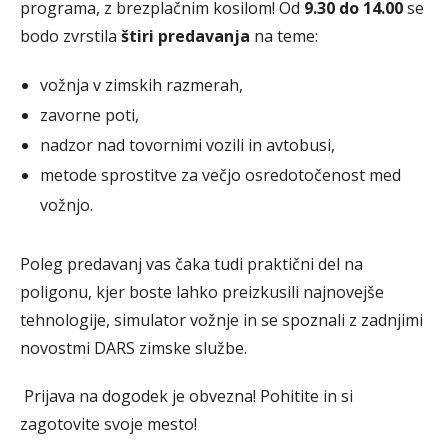
programa, z brezplačnim kosilom! Od
9.30 do 14.00
se
bodo zvrstila
štiri predavanja
na teme:
vožnja v zimskih razmerah,
zavorne poti,
nadzor nad tovornimi vozili in avtobusi,
metode sprostitve za večjo osredotočenost med
vožnjo.
Poleg predavanj vas čaka tudi praktični del na
poligonu, kjer boste lahko preizkusili najnovejše
tehnologije, simulator vožnje in se spoznali z zadnjimi
novostmi DARS zimske službe.
Prijava na dogodek je obvezna! Pohitite in si
zagotovite svoje mesto!