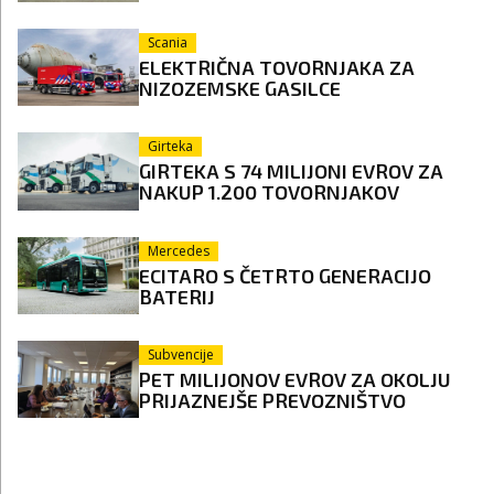
Scania
ELEKTRIČNA TOVORNJAKA ZA
NIZOZEMSKE GASILCE
Girteka
GIRTEKA S 74 MILIJONI EVROV ZA
NAKUP 1.200 TOVORNJAKOV
Mercedes
ECITARO S ČETRTO GENERACIJO
BATERIJ
Subvencije
PET MILIJONOV EVROV ZA OKOLJU
PRIJAZNEJŠE PREVOZNIŠTVO