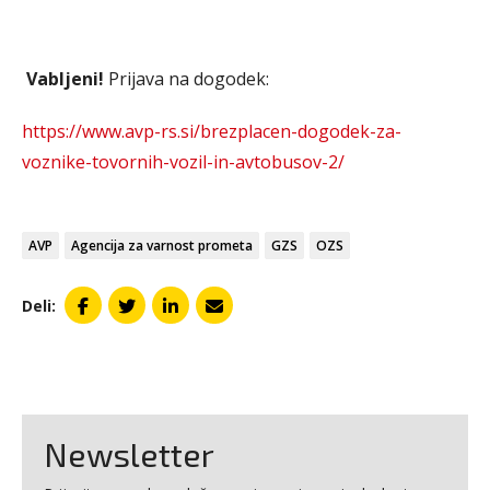
Vabljeni!
Prijava na dogodek:
https://www.avp-rs.si/brezplacen-dogodek-za-
voznike-tovornih-vozil-in-avtobusov-2/
AVP
Agencija za varnost prometa
GZS
OZS
Deli:
Newsletter