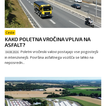
Ceste
KAKO POLETNA VROČINA VPLIVA NA
ASFALT?
Poletni vročinski valovi postajajo vse pogostejši
04.08.2026
in intenzivnejši. Površina asfaltnega vozišča se lahko na
neposredn...