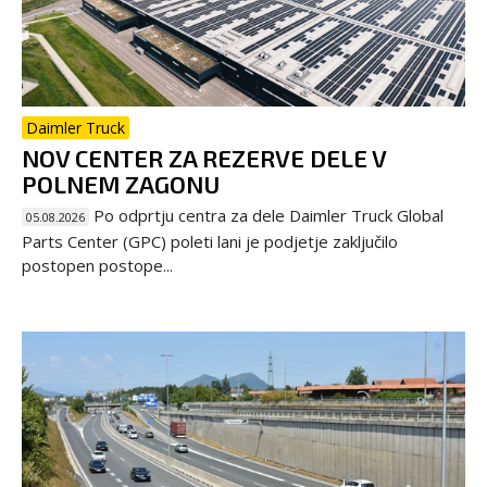
Daimler Truck
NOV CENTER ZA REZERVE DELE V
POLNEM ZAGONU
Po odprtju centra za dele Daimler Truck Global
05.08.2026
Parts Center (GPC) poleti lani je podjetje zaključilo
postopen postope...