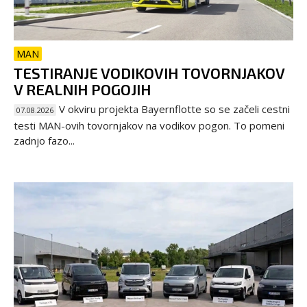
MAN
TESTIRANJE VODIKOVIH TOVORNJAKOV
V REALNIH POGOJIH
V okviru projekta Bayernflotte so se začeli cestni
07.08.2026
testi MAN-ovih tovornjakov na vodikov pogon. To pomeni
zadnjo fazo...