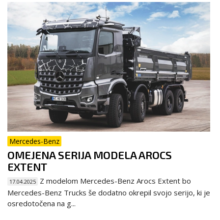
Mercedes-Benz
OMEJENA SERIJA MODELA AROCS
EXTENT
Z modelom Mercedes-Benz Arocs Extent bo
17.04.2025
Mercedes-Benz Trucks še dodatno okrepil svojo serijo, ki je
osredotočena na g...