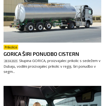
Prikolice
GORICA ŠIRI PONUDBO CISTERN
Skupina GORICA, proizvajalec prikolic s sedežem v
28.04.2025
Dubaju, vodilni proizvajalec prikolic v regiji, širi ponudbo v
segm...