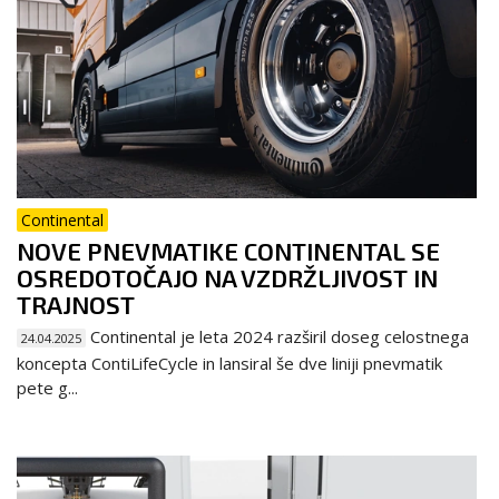
Continental
NOVE PNEVMATIKE CONTINENTAL SE
OSREDOTOČAJO NA VZDRŽLJIVOST IN
TRAJNOST
Continental je leta 2024 razširil doseg celostnega
24.04.2025
koncepta ContiLifeCycle in lansiral še dve liniji pnevmatik
pete g...