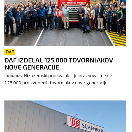
DAF
DAF IZDELAL 125.000 TOVORNJAKOV
NOVE GENERACIJE
Nizozemski proizvajalec je praznoval mejnik -
30.04.2025
125.000 proizvedenih tovornjakov nove generacije.