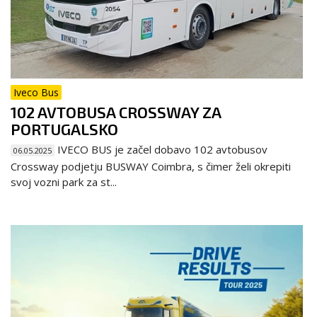
Iveco Bus
102 AVTOBUSA CROSSWAY ZA
PORTUGALSKO
IVECO BUS je začel dobavo 102 avtobusov
06.05.2025
Crossway podjetju BUSWAY Coimbra, s čimer želi okrepiti
svoj vozni park za st...