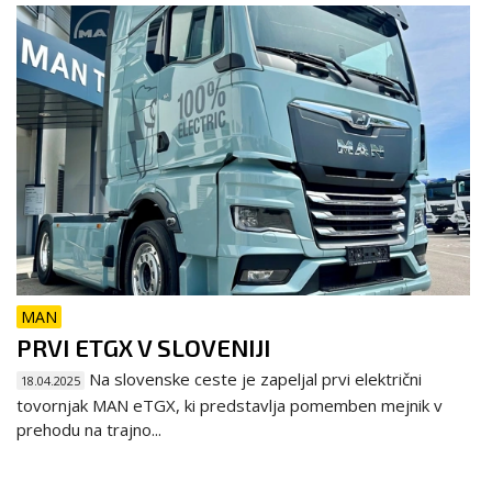
MAN
PRVI ETGX V SLOVENIJI
Na slovenske ceste je zapeljal prvi električni
18.04.2025
tovornjak MAN eTGX, ki predstavlja pomemben mejnik v
prehodu na trajno...