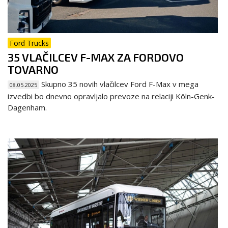
Ford Trucks
35 VLAČILCEV F-MAX ZA FORDOVO
TOVARNO
Skupno 35 novih vlačilcev Ford F-Max v mega
08.05.2025
izvedbi bo dnevno opravljalo prevoze na relaciji Köln-Genk-
Dagenham.