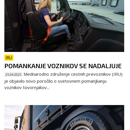
IRU
POMANKANJE VOZNIKOV SE NADALJUJE
Mednarodno združenje cestnih prevoznikov (IRU)
25.04.2025
je objavilo novo poročilo o svetovnem pomanjkanju
voznikov tovornjakov...