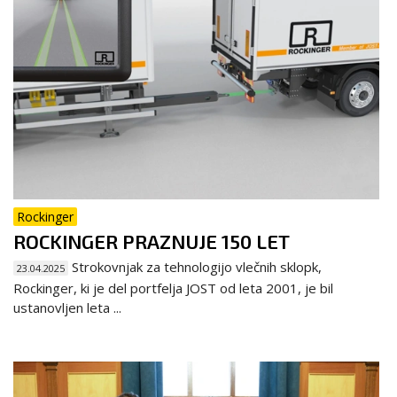
Rockinger
ROCKINGER PRAZNUJE 150 LET
Strokovnjak za tehnologijo vlečnih sklopk,
23.04.2025
Rockinger, ki je del portfelja JOST od leta 2001, je bil
ustanovljen leta ...