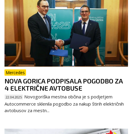
Mercedes
NOVA GORICA PODPISALA POGODBO ZA
4 ELEKTRIČNE AVTOBUSE
Novogoriška mestna občina je s podjetjem
22.04.2025
Autocommerce sklenila pogodbo za nakup štirih električnih
avtobusov za mestn...