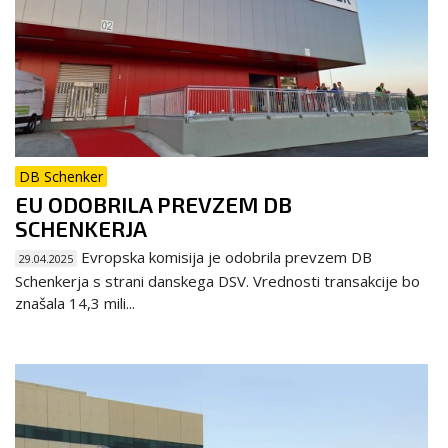
DB Schenker
EU ODOBRILA PREVZEM DB
SCHENKERJA
Evropska komisija je odobrila prevzem DB
29.04.2025
Schenkerja s strani danskega DSV. Vrednosti transakcije bo
znašala 14,3 mili...