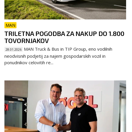
MAN
TRILETNA POGODBA ZA NAKUP DO 1.800
TOVORNJAKOV
MAN Truck & Bus in TIP Group, eno vodilnih
28.01.2026
neodvisnih podjetij za najem gospodarskih vozil in
ponudnikov celovitih re...