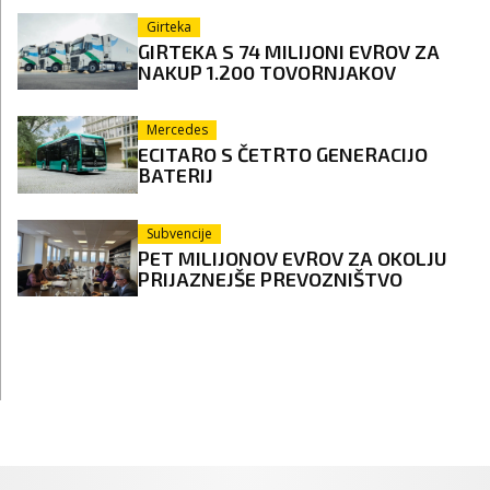
Girteka
GIRTEKA S 74 MILIJONI EVROV ZA
NAKUP 1.200 TOVORNJAKOV
Mercedes
ECITARO S ČETRTO GENERACIJO
BATERIJ
Subvencije
PET MILIJONOV EVROV ZA OKOLJU
PRIJAZNEJŠE PREVOZNIŠTVO