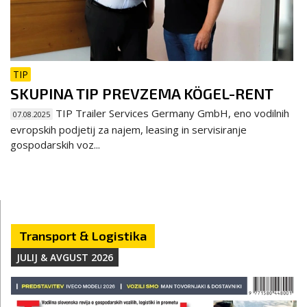
TIP
SKUPINA TIP PREVZEMA KÖGEL-RENT
TIP Trailer Services Germany GmbH, eno vodilnih
07.08.2025
evropskih podjetij za najem, leasing in servisiranje
gospodarskih voz...
Transport & Logistika
JULIJ & AVGUST 2026