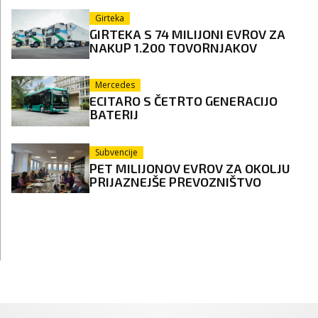
Girteka
GIRTEKA S 74 MILIJONI EVROV ZA
NAKUP 1.200 TOVORNJAKOV
Mercedes
ECITARO S ČETRTO GENERACIJO
BATERIJ
Subvencije
PET MILIJONOV EVROV ZA OKOLJU
PRIJAZNEJŠE PREVOZNIŠTVO