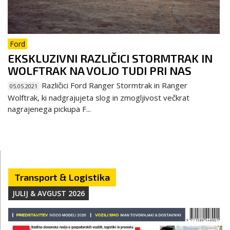
Ford
EKSKLUZIVNI RAZLIČICI STORMTRAK IN
WOLFTRAK NA VOLJO TUDI PRI NAS
Različici Ford Ranger Stormtrak in Ranger
05.05.2021
Wolftrak, ki nadgrajujeta slog in zmogljivost večkrat
nagrajenega pickupa F...
Transport & Logistika
JULIJ & AVGUST 2026